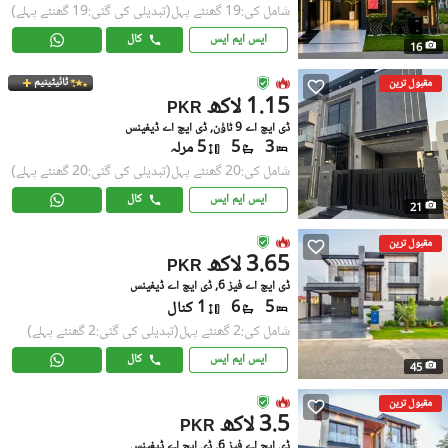
شامل کی:19 گھنٹے پہل
(تبدیلی کی گئی:19 گھنٹے پہلے)
ایس ایم ایس
کال
16
ٹائیٹینیم
مقبول ترین
1.15 لاکھ
PKR
ڈی ایچ اے 9 ٹاؤن, ڈی ایچ اے ڈیفینس
3
5
5 مرلہ
شامل کی:20 گھنٹے پہل
(تبدیلی کی گئی:20 گھنٹے پہلے)
ایس ایم ایس
کال
21
مقبول ترین
3.65 لاکھ
PKR
ڈی ایچ اے فیز 6, ڈی ایچ اے ڈیفینس
5
6
1 کنال
شامل کی:2 گھنٹے پہل
(تبدیلی کی گئی:2 گھنٹے پہلے)
ایس ایم ایس
کال
45
مقبول ترین
3.5 لاکھ
PKR
ڈی ایچ اے فیز 6, ڈی ایچ اے ڈیفینس