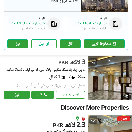
2.14 کروڑ
PKR
فلیٹ
فلیٹ
5.3 کروڑ
-
8.76 کروڑ
8.59 کروڑ
-
15.06 کروڑ
4.6 مرلہ
-
5.3 مرلہ
7.7 مرلہ
-
9.2 مرلہ
محفوظ کریں
کال
ای میل
3 لاکھ
PKR
او پی ایف ہاؤسنگ سکیم - بلاک سی, او پی ایف ہاؤسنگ سکیم
8
7
1 کنال
شامل کی:1 دن پہل
(تبدیلی کی گئی:1 دن پہلے)
ایس ایم ایس
کال
9
Discover More Properties
مقبول
2.3 لاکھ
PKR
او پی ایف ہاؤسنگ سکیم, لاہور