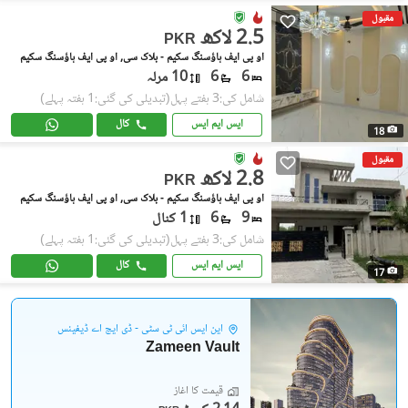
مقبول
2.5 لاکھ
PKR
او پی ایف ہاؤسنگ سکیم - بلاک سی, او پی ایف ہاؤسنگ سکیم
6
6
10 مرلہ
شامل کی:3 ہفتے پہل
(تبدیلی کی گئی:1 ہفتہ پہلے)
ایس ایم ایس
کال
18
مقبول
2.8 لاکھ
PKR
او پی ایف ہاؤسنگ سکیم - بلاک سی, او پی ایف ہاؤسنگ سکیم
9
6
1 کنال
شامل کی:3 ہفتے پہل
(تبدیلی کی گئی:1 ہفتہ پہلے)
ایس ایم ایس
کال
17
این ایس آئی ٹی سٹی - ڈی ایچ اے ڈیفینس
Zameen Vault
قیمت کا آغاز