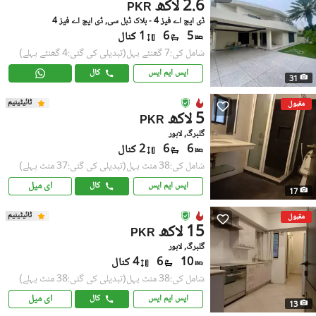
2.6 لاکھ
PKR
ڈی ایچ اے فیز 4 - بلاک ڈبل سی, ڈی ایچ اے فیز 4
5
6
1 کنال
شامل کی:7 گھنٹے پہل
(تبدیلی کی گئی:4 گھنٹے پہلے)
ایس ایم ایس
کال
31
ٹائیٹینیم
مقبول
5 لاکھ
PKR
گلبرگ, لاہور
6
6
2 کنال
شامل کی:38 منٹ پہل
(تبدیلی کی گئی:37 منٹ پہلے)
ای میل
ایس ایم ایس
کال
17
ٹائیٹینیم
مقبول
15 لاکھ
PKR
گلبرگ, لاہور
10
6
4 کنال
شامل کی:38 منٹ پہل
(تبدیلی کی گئی:38 منٹ پہلے)
ای میل
ایس ایم ایس
کال
13