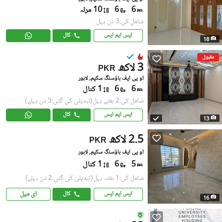
6
6
10 مرلہ
شامل کی:3 دن پہل
ایس ایم ایس
کال
18
مقبول
3 لاکھ
PKR
او پی ایف ہاؤسنگ سکیم, لاہور
6
6
1 کنال
شامل کی:2 ہفتے پہل
(تبدیلی کی گئی:3 دن پہلے)
ایس ایم ایس
کال
13
2.5 لاکھ
PKR
او پی ایف ہاؤسنگ سکیم, لاہور
5
6
1 کنال
شامل کی:1 ہفتہ پہل
(تبدیلی کی گئی:2 دن پہلے)
ای میل
ایس ایم ایس
کال
16