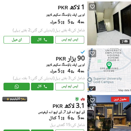
1 لاکھ
PKR
او پی ایف ہاؤسنگ سکیم, لاہور
4
5
5 مرلہ
شامل کی:4 ہفتے پہل
(تبدیلی کی گئی:2 ہفتے پہلے)
ای میل
ایس ایم ایس
کال
7
90 ہزار
PKR
او پی ایف ہاؤسنگ سکیم, لاہور
4
4
5 مرلہ
شامل کی:3 ہفتے پہل
(تبدیلی کی گئی:1 ہفتہ پہلے)
ایس ایم ایس
کال
ٹائیٹینیم
مقبول ترین
3.1 لاکھ
PKR
ڈی ایچ اے فیز 7, ڈی ایچ اے ڈیفینس
5
6
1 کنال
شامل کی:15 گھنٹے پہل