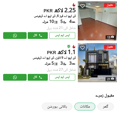
مقبول
2.25 لاکھ
PKR
ڈی ایچ اے فیز 6, ڈی ایچ اے ڈیفینس
4
5
10 مرلہ
شامل کی:21 منٹ پہل
ایس ایم ایس
کال
13
مقبول
1.1 لاکھ
PKR
ڈی ایچ اے 9 ٹاؤن, ڈی ایچ اے ڈیفینس
3
3
5 مرلہ
شامل کی:27 منٹ پہل
ایس ایم ایس
کال
21
مقبول زمرے
گھر
مکانات
بالائی پورشن