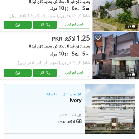
بحریہ ٹاؤن فیز 8 ۔ بلاک ڈی, بحریہ ٹاؤن فیز 8
5
6
10 مرلہ
شامل کی:2 ہفتے پہل
(تبدیلی کی گئی:17 گھنٹے پہلے)
ایس ایم ایس
کال
17
1.25 لاکھ
PKR
بحریہ ٹاؤن فیز 8 ۔ بلاک ڈی, بحریہ ٹاؤن فیز 8
5
5
10 مرلہ
شامل کی:4 دن پہل
(تبدیلی کی گئی:2 دن پہلے)
ایس ایم ایس
کال
23
بحریہ ٹاؤن - اسلام آباد
Ivory
قیمت کا آغاز
68 لاکھ
PKR