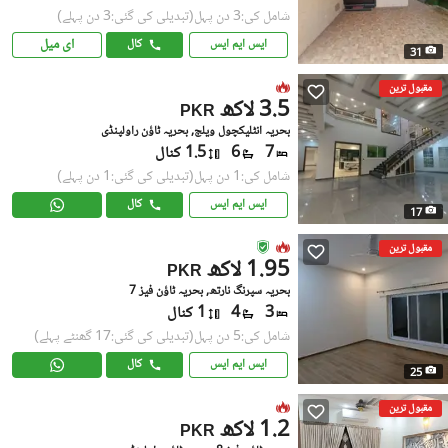
شامل کی:3 دن پہل
(تبدیلی کی گئی:3 دن پہلے)
ای میل
ایس ایم ایس
کال
31
مقبول ترین
3.5 لاکھ
PKR
بحریہ انٹلیکچول ویلج, بحریہ ٹاؤن راولپنڈی
7
6
1.5 کنال
شامل کی:1 دن پہل
(تبدیلی کی گئی:1 دن پہلے)
ایس ایم ایس
کال
17
مقبول ترین
1.95 لاکھ
PKR
بحریہ سپرنگ نارتھ, بحریہ ٹاؤن فیز 7
3
4
1 کنال
شامل کی:5 دن پہل
(تبدیلی کی گئی:17 گھنٹے پہلے)
ایس ایم ایس
کال
25
مقبول ترین
1.2 لاکھ
PKR