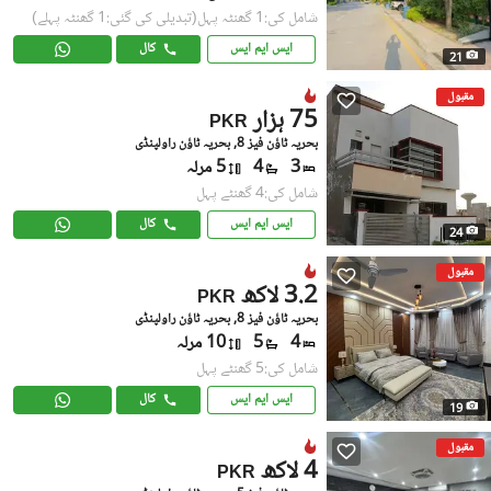
شامل کی:1 گھنٹہ پہل
(تبدیلی کی گئی:1 گھنٹہ پہلے)
ایس ایم ایس
کال
21
مقبول
75 ہزار
PKR
بحریہ ٹاؤن فیز 8, بحریہ ٹاؤن راولپنڈی
3
4
5 مرلہ
شامل کی:4 گھنٹے پہل
ایس ایم ایس
کال
24
مقبول
3.2 لاکھ
PKR
بحریہ ٹاؤن فیز 8, بحریہ ٹاؤن راولپنڈی
4
5
10 مرلہ
شامل کی:5 گھنٹے پہل
ایس ایم ایس
کال
19
مقبول
4 لاکھ
PKR