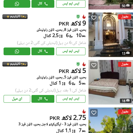
ایس ایم ایس
کال
50
ٹائیٹینیم
مقبول
9 لاکھ
PKR
بحریہ ٹاؤن فیز 8, بحریہ ٹاؤن راولپنڈی
10
6
2.5 کنال
شامل کی:6 دن پہل
(تبدیلی کی گئی:2 دن پہلے)
ایس ایم ایس
کال
13
ٹائیٹینیم
مقبول
5 لاکھ
PKR
بحریہ ٹاؤن فیز 5, بحریہ ٹاؤن راولپنڈی
5
6
1 کنال
شامل کی:1 ہفتہ پہل
(تبدیلی کی گئی:2 دن پہلے)
ای میل
ایس ایم ایس
کال
18
مقبول
2.75 لاکھ
PKR
بحریہ ٹاؤن فیز 3 - ایگزیکیٹو لاجز, بحریہ ٹاؤن فیز 3
7
1.1 کنال