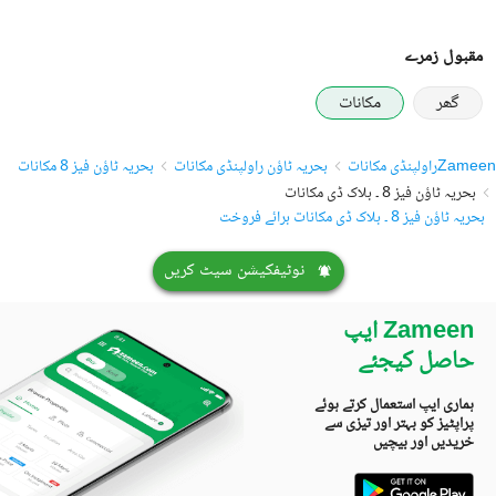
مقبول زمرے
گھر
مکانات
Zameen
راولپنڈی مکانات
بحریہ ٹاؤن راولپنڈی مکانات
بحریہ ٹاؤن فیز 8 مکانات
بحریہ ٹاؤن فیز 8 ۔ بلاک ڈی مکانات
بحریہ ٹاؤن فیز 8 ۔ بلاک ڈی مکانات برائے فروخت
نوٹیفکیشن سیٹ کریں
Zameen ایپ
حاصل کیجئے
ہماری ایپ استعمال کرتے ہوئے
پراپٹیز کو بہتر اور تیزی سے
خریدیں اور بیچیں