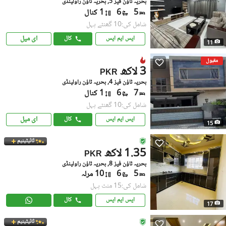
بحریہ ٹاؤن فیز 5, بحریہ ٹاؤن راولپنڈی
5
6
1 کنال
شامل کی:10 گھنٹے پہل
ای میل
ایس ایم ایس
کال
11
مقبول
3 لاکھ
PKR
بحریہ ٹاؤن فیز 4, بحریہ ٹاؤن راولپنڈی
7
6
1 کنال
شامل کی:10 گھنٹے پہل
ای میل
ایس ایم ایس
کال
15
ٹائیٹینیم
1.35 لاکھ
PKR
بحریہ ٹاؤن فیز 8, بحریہ ٹاؤن راولپنڈی
5
6
10 مرلہ
شامل کی:15 منٹ پہل
ایس ایم ایس
کال
17
ٹائیٹینیم