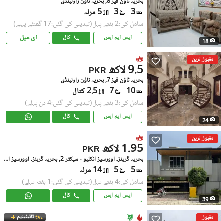
بحریہ ٹاؤن فیز 8, بحریہ ٹاؤن راولپنڈی
3
3
5 مرلہ
شامل کی:2 ہفتے پہل
(تبدیلی کی گئی:17 گھنٹے پہلے)
ای میل
ایس ایم ایس
کال
18
مقبول ترین
9.5 لاکھ
PKR
بحریہ ٹاؤن فیز 7, بحریہ ٹاؤن راولپنڈی
10
7
2.5 کنال
شامل کی:3 ہفتے پہل
(تبدیلی کی گئی:4 دن پہلے)
ایس ایم ایس
کال
24
مقبول ترین
1.95 لاکھ
PKR
بحریہ گرینز۔ اوورسیز انکلیو - سیکٹر 2, بحریہ گرینز۔ اوورسیز انکلیو
5
5
14 مرلہ
شامل کی:4 ہفتے پہل
(تبدیلی کی گئی:1 ہفتہ پہلے)
ایس ایم ایس
کال
39
ٹائیٹینیم
مقبول