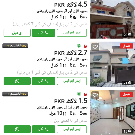
4.5 لاکھ
PKR
بحریہ ٹاؤن فیز 3, بحریہ ٹاؤن راولپنڈی
6
6
1 کنال
شامل کی:2 دن پہل
(تبدیلی کی گئی:7 گھنٹے پہلے)
ای میل
ایس ایم ایس
کال
20
ٹائیٹینیم
مقبول
2.7 لاکھ
PKR
بحریہ ٹاؤن فیز 2, بحریہ ٹاؤن راولپنڈی
5
6
1 کنال
شامل کی:2 دن پہل
(تبدیلی کی گئی:1 دن پہلے)
ایس ایم ایس
کال
21
ٹائیٹینیم
مقبول
1.5 لاکھ
PKR
بحریہ ٹاؤن فیز 3, بحریہ ٹاؤن راولپنڈی
5
6
10 مرلہ
شامل کی:6 گھنٹے پہل
ایس ایم ایس
کال
15