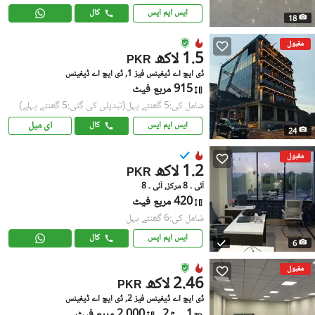
ایس ایم ایس
کال
18
مقبول
1.5 لاکھ
PKR
ڈی ایچ اے ڈیفینس فیز 1, ڈی ایچ اے ڈیفینس
915 مربع فیٹ
شامل کی:5 گھنٹے پہل
(تبدیلی کی گئی:5 گھنٹے پہلے)
ای میل
ایس ایم ایس
کال
24
مقبول
1.2 لاکھ
PKR
آئی ۔ 8 مرکز, آئی ۔ 8
420 مربع فیٹ
شامل کی:6 گھنٹے پہل
ایس ایم ایس
کال
6
مقبول
2.46 لاکھ
PKR
ڈی ایچ اے ڈیفینس فیز 2, ڈی ایچ اے ڈیفینس
1
2
2,000 مربع فیٹ