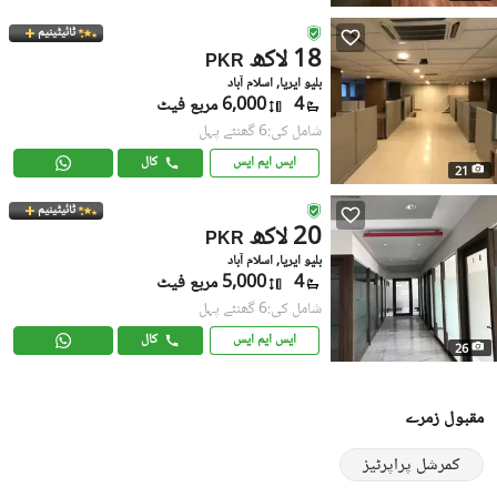
ٹائیٹینیم
18 لاکھ
PKR
بلیو ایریا, اسلام آباد
4
6,000 مربع فیٹ
شامل کی:6 گھنٹے پہل
ایس ایم ایس
کال
21
ٹائیٹینیم
20 لاکھ
PKR
بلیو ایریا, اسلام آباد
4
5,000 مربع فیٹ
شامل کی:6 گھنٹے پہل
ایس ایم ایس
کال
26
مقبول زمرے
کمرشل پراپرٹیز