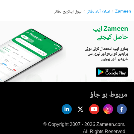
Zameen
اسلام آباد دفاتر
نیول اینکریج دفاتر
Zameen ایپ
حاصل کیجئے
ہماری ایپ استعمال کرتے ہوئے
پراپٹیز کو بہتر اور تیزی سے
خریدیں اور بیچیں
مربوط ہو جاؤ
© Copyright 2007 - 2026 Zameen.com.
All Rights Reserved