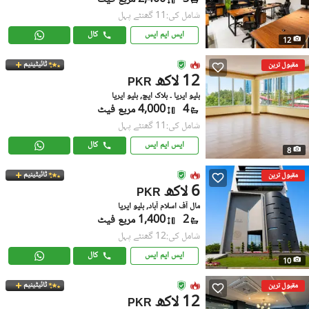
شامل کی:11 گھنٹے پہل
ایس ایم ایس
کال
12
ٹائیٹینیم
مقبول ترین
12 لاکھ
PKR
بلیو ایریا ۔ بلاک ایچ, بلیو ایریا
4
4,000 مربع فیٹ
شامل کی:11 گھنٹے پہل
ایس ایم ایس
کال
8
ٹائیٹینیم
مقبول ترین
6 لاکھ
PKR
مال آف اسلام آباد, بلیو ایریا
2
1,400 مربع فیٹ
شامل کی:12 گھنٹے پہل
ایس ایم ایس
کال
10
ٹائیٹینیم
مقبول ترین
12 لاکھ
PKR