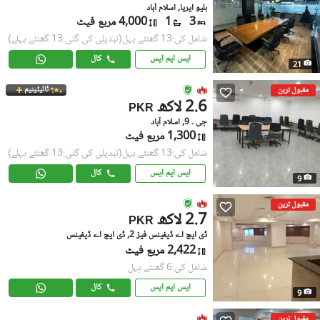
بلیو ایریا, اسلام آباد
3
1
4,000 مربع فیٹ
شامل کی:13 گھنٹے پہل
(تبدیلی کی گئی:13 گھنٹے پہلے)
ایس ایم ایس
کال
21
ٹائیٹینیم
مقبول ترین
2.6 لاکھ
PKR
جی ۔ 9, اسلام آباد
1,300 مربع فیٹ
شامل کی:13 گھنٹے پہل
(تبدیلی کی گئی:13 گھنٹے پہلے)
ایس ایم ایس
کال
9
مقبول ترین
2.7 لاکھ
PKR
ڈی ایچ اے ڈیفینس فیز 2, ڈی ایچ اے ڈیفینس
2,422 مربع فیٹ
شامل کی:6 گھنٹے پہل
ایس ایم ایس
کال
9
مقبول ترین