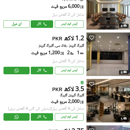
6,000 مربع فیٹ
شامل کی:2 گھنٹے پہل
ای میل
ایس ایم ایس
کال
8
1.2 لاکھ
PKR
گلبرگ گرینز ۔ بلاک سی, گلبرگ گرینز
1
2
1,200 مربع فیٹ
شامل کی:3 گھنٹے پہل
ایس ایم ایس
کال
8
3.5 لاکھ
PKR
گلبرگ گرینز, گلبرگ
2,000 مربع فیٹ
شامل کی:4 گھنٹے پہل
(تبدیلی کی گئی:4 گھنٹے پہلے)
ایس ایم ایس
کال
5