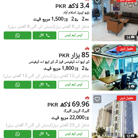
3.4 لاکھ
PKR
بلیو ایریا, اسلام آباد
2
2
1,500 مربع فیٹ
شامل کی:8 گھنٹے پہل
(تبدیلی کی گئی:8 گھنٹے پہلے)
ایس ایم ایس
کال
14
مقبول ترین
85 ہزار
PKR
ڈی ایچ اے ڈیفینس فیز 2, ڈی ایچ اے ڈیفینس
2
1,800 مربع فیٹ
شامل کی:12 گھنٹے پہل
(تبدیلی کی گئی:12 گھنٹے پہلے)
ایس ایم ایس
کال
9
مقبول ترین
69.96 لاکھ
PKR
گلبرگ گرینز, گلبرگ
22,000 مربع فیٹ
شامل کی:23 گھنٹے پہل
(تبدیلی کی گئی:7 گھنٹے پہلے)
ایس ایم ایس
کال
12