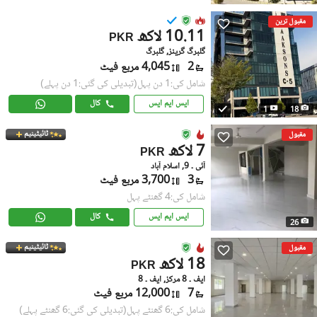
مقبول ترین
10.11 لاکھ
PKR
گلبرگ گرینز, گلبرگ
2
4,045 مربع فیٹ
شامل کی:1 دن پہل
(تبدیلی کی گئی:1 دن پہلے)
ایس ایم ایس
کال
1
18
ٹائیٹینیم
مقبول
7 لاکھ
PKR
آئی ۔ 9, اسلام آباد
3
3,700 مربع فیٹ
شامل کی:4 گھنٹے پہل
ایس ایم ایس
کال
26
ٹائیٹینیم
مقبول
18 لاکھ
PKR
ایف ۔ 8 مرکز, ایف ۔ 8
7
12,000 مربع فیٹ
شامل کی:6 گھنٹے پہل
(تبدیلی کی گئی:6 گھنٹے پہلے)