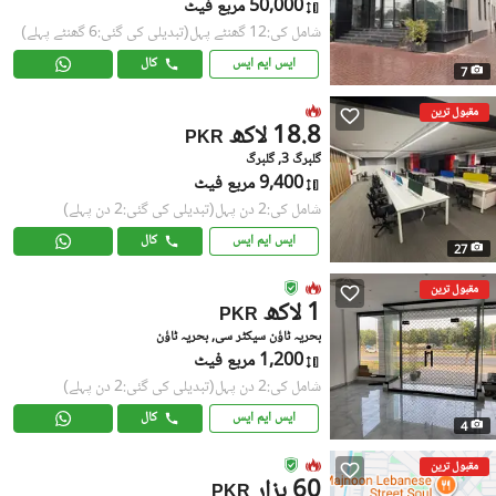
50,000 مربع فیٹ
شامل کی:12 گھنٹے پہل
(تبدیلی کی گئی:6 گھنٹے پہلے)
ایس ایم ایس
کال
7
مقبول ترین
18.8 لاکھ
PKR
گلبرگ 3, گلبرگ
9,400 مربع فیٹ
شامل کی:2 دن پہل
(تبدیلی کی گئی:2 دن پہلے)
ایس ایم ایس
کال
27
مقبول ترین
1 لاکھ
PKR
بحریہ ٹاؤن سیکٹر سی, بحریہ ٹاؤن
1,200 مربع فیٹ
شامل کی:2 دن پہل
(تبدیلی کی گئی:2 دن پہلے)
ایس ایم ایس
کال
4
مقبول ترین
60 ہزار
PKR