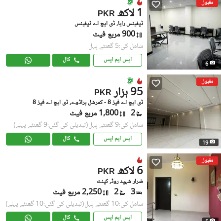
مقبول
1 لاکھ
PKR
ڈیفینس رایا, ڈی ایچ اے ڈیفینس
900 مربع فیٹ
شامل کی:5 گھنٹے پہل
ایس ایم ایس
کال
6
مقبول
95 ہزار
PKR
ڈی ایچ اے فیز 8 - کمرشل براڈوے, ڈی ایچ اے فیز 8
2
1,800 مربع فیٹ
شامل کی:9 گھنٹے پہل
(تبدیلی کی گئی:9 گھنٹے پہلے)
ایس ایم ایس
کال
19
مقبول
6 لاکھ
PKR
ضرار شہید روڈ, کینٹ
3
2
2,250 مربع فیٹ
شامل کی:10 گھنٹے پہل
(تبدیلی کی گئی:10 گھنٹے پہلے)
ایس ایم ایس
کال