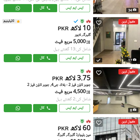
ایس ایم ایس
کال
34
ٹائیٹینیم
مقبول ترین
10 لاکھ
PKR
گلبرگ, لاہور
5,000 مربع فیٹ
شامل کی:13 گھنٹے پہل
ایس ایم ایس
کال
17
مقبول ترین
3.75 لاکھ
PKR
جوہر ٹاؤن فیز 2 - بلاک جی4, جوہر ٹاؤن فیز 2
4,500 مربع فیٹ
شامل کی:2 گھنٹے پہل
ایس ایم ایس
کال
8
مقبول ترین
60 لاکھ
PKR
مین بلیوارڈ گلبرگ, گلبرگ