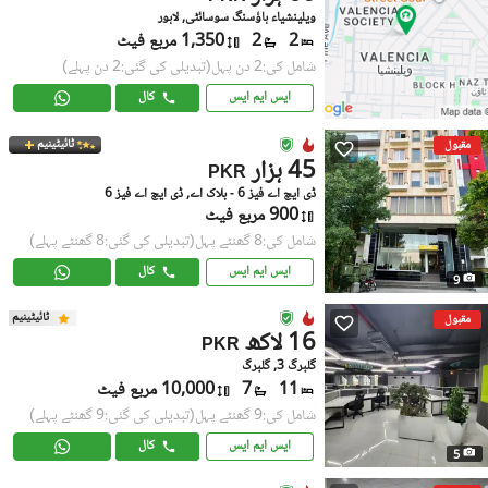
ویلینشیاء ہاؤسنگ سوسائٹی, لاہور
2
2
1,350 مربع فیٹ
شامل کی:2 دن پہل
(تبدیلی کی گئی:2 دن پہلے)
ایس ایم ایس
کال
ٹائیٹینیم
مقبول
45 ہزار
PKR
ڈی ایچ اے فیز 6 - بلاک اے, ڈی ایچ اے فیز 6
900 مربع فیٹ
شامل کی:8 گھنٹے پہل
(تبدیلی کی گئی:8 گھنٹے پہلے)
ایس ایم ایس
کال
9
ٹائیٹینیم
مقبول
16 لاکھ
PKR
گلبرگ 3, گلبرگ
11
7
10,000 مربع فیٹ
شامل کی:9 گھنٹے پہل
(تبدیلی کی گئی:9 گھنٹے پہلے)
ایس ایم ایس
کال
5