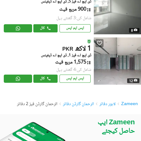
ڈی ایچ اے فیز 5, ڈی ایچ اے ڈیفینس
900 مربع فیٹ
شامل کی:3 گھنٹے پہل
ایس ایم ایس
کال
8
1 لاکھ
PKR
ڈی ایچ اے فیز 1, ڈی ایچ اے ڈیفینس
1,575 مربع فیٹ
شامل کی:4 گھنٹے پہل
ایس ایم ایس
کال
12
Zameen
لاہور دفاتر
الرحمان گارڈن دفاتر
الرحمان گارڈن فیز 2 دفاتر
Zameen ایپ
حاصل کیجئے