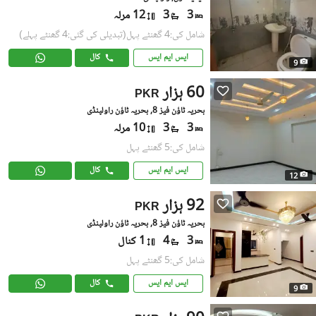
3
3
12 مرلہ
شامل کی:4 گھنٹے پہل
(تبدیلی کی گئی:4 گھنٹے پہلے)
ایس ایم ایس
کال
9
60 ہزار
PKR
بحریہ ٹاؤن فیز 8, بحریہ ٹاؤن راولپنڈی
3
3
10 مرلہ
شامل کی:5 گھنٹے پہل
ایس ایم ایس
کال
12
92 ہزار
PKR
بحریہ ٹاؤن فیز 8, بحریہ ٹاؤن راولپنڈی
3
4
1 کنال
شامل کی:5 گھنٹے پہل
ایس ایم ایس
کال
9