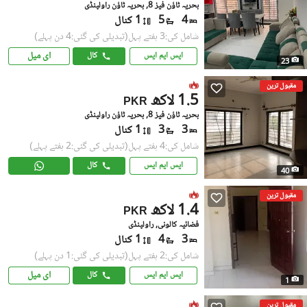
بحریہ ٹاؤن فیز 8, بحریہ ٹاؤن راولپنڈی
4
5
1 کنال
شامل کی:3 ہفتے پہل
(تبدیلی کی گئی:4 دن پہلے)
ای میل
ایس ایم ایس
کال
23
مقبول ترین
1.5 لاکھ
PKR
بحریہ ٹاؤن فیز 8, بحریہ ٹاؤن راولپنڈی
3
3
1 کنال
شامل کی:4 ہفتے پہل
(تبدیلی کی گئی:2 ہفتے پہلے)
ایس ایم ایس
کال
40
مقبول ترین
1.4 لاکھ
PKR
فضائیہ کالونی, راولپنڈی
3
4
1 کنال
شامل کی:2 ہفتے پہل
(تبدیلی کی گئی:1 دن پہلے)
ای میل
ایس ایم ایس
کال
1
مقبول ترین