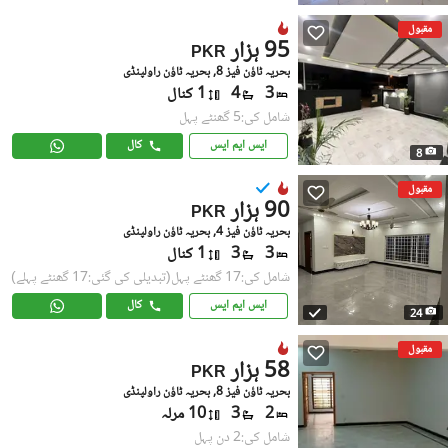
مقبول
95 ہزار
PKR
بحریہ ٹاؤن فیز 8, بحریہ ٹاؤن راولپنڈی
3
4
1 کنال
شامل کی:5 گھنٹے پہل
ایس ایم ایس
کال
8
مقبول
90 ہزار
PKR
بحریہ ٹاؤن فیز 4, بحریہ ٹاؤن راولپنڈی
3
3
1 کنال
شامل کی:17 گھنٹے پہل
(تبدیلی کی گئی:17 گھنٹے پہلے)
ایس ایم ایس
کال
24
مقبول
58 ہزار
PKR
بحریہ ٹاؤن فیز 8, بحریہ ٹاؤن راولپنڈی
2
3
10 مرلہ
شامل کی:2 دن پہل