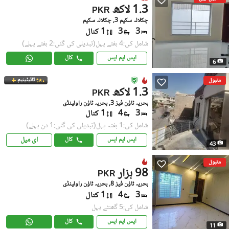
1.3 لاکھ
PKR
چکلالہ سکیم 3, چکلالہ سکیم
3
3
1 کنال
شامل کی:4 ہفتے پہل
(تبدیلی کی گئی:2 ہفتے پہلے)
ایس ایم ایس
کال
6
ٹائیٹینیم
مقبول
1.3 لاکھ
PKR
بحریہ ٹاؤن فیز 3, بحریہ ٹاؤن راولپنڈی
3
4
1 کنال
شامل کی:1 ہفتہ پہل
(تبدیلی کی گئی:1 دن پہلے)
ای میل
ایس ایم ایس
کال
43
مقبول
98 ہزار
PKR
بحریہ ٹاؤن فیز 8, بحریہ ٹاؤن راولپنڈی
3
4
1 کنال
شامل کی:5 گھنٹے پہل
ایس ایم ایس
کال
11