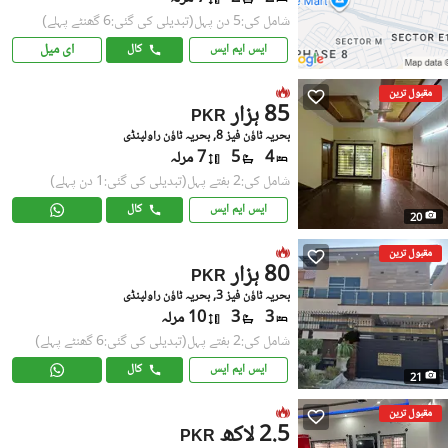
شامل کی:5 دن پہل
(تبدیلی کی گئی:6 گھنٹے پہلے)
ای میل
ایس ایم ایس
کال
مقبول ترین
85 ہزار
PKR
بحریہ ٹاؤن فیز 8, بحریہ ٹاؤن راولپنڈی
4
5
7 مرلہ
شامل کی:2 ہفتے پہل
(تبدیلی کی گئی:1 دن پہلے)
ایس ایم ایس
کال
20
مقبول ترین
80 ہزار
PKR
بحریہ ٹاؤن فیز 3, بحریہ ٹاؤن راولپنڈی
3
3
10 مرلہ
شامل کی:2 ہفتے پہل
(تبدیلی کی گئی:6 گھنٹے پہلے)
ایس ایم ایس
کال
21
مقبول ترین
2.5 لاکھ
PKR