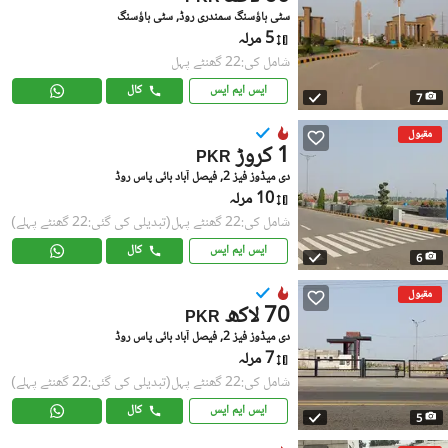
سٹی ہاؤسنگ سمندری روڈ, سٹی ہاؤسنگ
5 مرلہ
شامل کی:22 گھنٹے پہل
ایس ایم ایس
کال
7
مقبول
1 کروڑ
PKR
دی میڈوز فیز 2, فیصل آباد بائی پاس روڈ
10 مرلہ
شامل کی:22 گھنٹے پہل
(تبدیلی کی گئی:22 گھنٹے پہلے)
ایس ایم ایس
کال
6
مقبول
70 لاکھ
PKR
دی میڈوز فیز 2, فیصل آباد بائی پاس روڈ
7 مرلہ
شامل کی:22 گھنٹے پہل
(تبدیلی کی گئی:22 گھنٹے پہلے)
ایس ایم ایس
کال
5