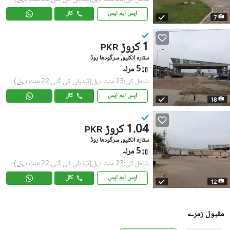
ایس ایم ایس
کال
7
1 کروڑ
PKR
ستارہ انکلیو, سرگودھا روڈ
5 مرلہ
شامل کی:23 منٹ پہل
(تبدیلی کی گئی:22 منٹ پہلے)
ایس ایم ایس
کال
18
1.04 کروڑ
PKR
ستارہ انکلیو, سرگودھا روڈ
5 مرلہ
شامل کی:23 منٹ پہل
(تبدیلی کی گئی:22 منٹ پہلے)
ایس ایم ایس
کال
12
مقبول زمرے