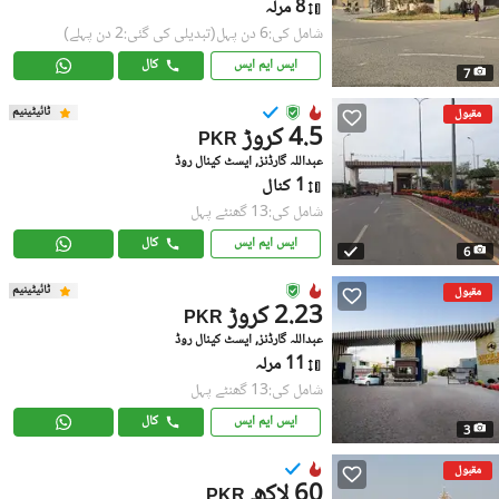
8 مرلہ
شامل کی:6 دن پہل
(تبدیلی کی گئی:2 دن پہلے)
ایس ایم ایس
کال
7
ٹائیٹینیم
مقبول
4.5 کروڑ
PKR
عبداللہ گارڈنز, ایسٹ کینال روڈ
1 کنال
شامل کی:13 گھنٹے پہل
ایس ایم ایس
کال
6
ٹائیٹینیم
مقبول
2.23 کروڑ
PKR
عبداللہ گارڈنز, ایسٹ کینال روڈ
11 مرلہ
شامل کی:13 گھنٹے پہل
ایس ایم ایس
کال
3
مقبول
60 لاکھ
PKR