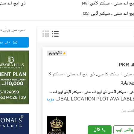
چ اے سٹی - سیکٹر 3ڈی
ڈی ایچ اے سٹی ۔
)
48
(
چ اے سٹی ۔ سیکٹر 3بی
)
35
(
سب سے پہلے نئ
نئے پ
ٹائیٹینیم
PKR
 3 سی, ڈی ایچ اے سٹی - سیکٹر 3
ڈی ایچ اے سٹی - سیکٹر 3 سی ڈی ایچ اے سٹی - سیکٹر 3,ڈی ایچ اے سٹی کراچی,کراچی میں 5 مرلہ رہائشی پلاٹ 50.0 لاکھ میں برائے فروخت۔
IDEAL LOCATION PLOT AVAILABL
...
مزید
کال
واٹس ایپ