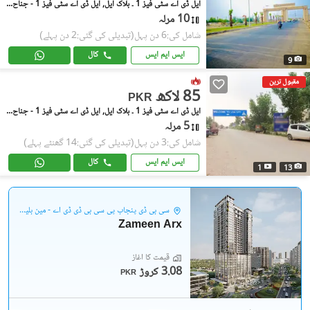
ایل ڈی اے سٹی فیز 1 ۔ بلاک ایل, ایل ڈی اے سٹی فیز 1 - جناح سیکٹر
10 مرلہ
شامل کی:6 دن پہل
(تبدیلی کی گئی:2 دن پہلے)
ایس ایم ایس
کال
9
مقبول ترین
85 لاکھ
PKR
ایل ڈی اے سٹی فیز 1 ۔ بلاک ایل, ایل ڈی اے سٹی فیز 1 - جناح سیکٹر
5 مرلہ
شامل کی:3 دن پہل
(تبدیلی کی گئی:14 گھنٹے پہلے)
ایس ایم ایس
کال
1
13
سی بی ڈی پنجاب پی سی بی ڈی ڈی اے - مین بلیوارڈ گلبرگ
Zameen Arx
قیمت کا آغاز
3.08 کروڑ
PKR