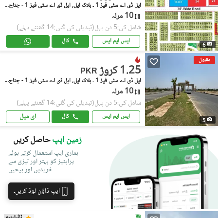
ایل ڈی اے سٹی فیز 1 ۔ بلاک ایل, ایل ڈی اے سٹی فیز 1 - جناح سیکٹر
10 مرلہ
شامل کی:5 دن پہل
(تبدیلی کی گئی:14 گھنٹے پہلے)
ایس ایم ایس
کال
6
مقبول
1.25 کروڑ
PKR
ایل ڈی اے سٹی فیز 1 ۔ بلاک ایل, ایل ڈی اے سٹی فیز 1 - جناح سیکٹر
10 مرلہ
شامل کی:5 دن پہل
(تبدیلی کی گئی:14 گھنٹے پہلے)
ای میل
ایس ایم ایس
کال
5
زمین اپپ
حاصل کریں
ہماری ایپ استعمال کرتے ہوئے
پراپٹیز کو بہتر اور تیزی سے
خریدیں اور بیچیں
ایپ ڈاؤن لوڈ کریں۔
ٹائیٹینیم