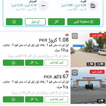
فلیٹ
کمرشل
3.08 کروڑ
-
3.88 کروڑ
4.18 کروڑ
-
5.33 کروڑ
2 مرلہ
-
2.5 مرلہ
1.2 مرلہ
-
1.2 مرلہ
محفوظ کریں
کال
ای میل
مقبول ترین
1.08 کروڑ
PKR
ایل ڈی اے سٹی فیز 1 ۔ بلاک ایل, ایل ڈی اے سٹی فیز 1 - جناح سیکٹر
10 مرلہ
شامل کی:3 دن پہل
(تبدیلی کی گئی:14 گھنٹے پہلے)
ایس ایم ایس
کال
1
13
مقبول ترین
67 لاکھ
PKR
ایل ڈی اے سٹی فیز 1 ۔ بلاک ایل, ایل ڈی اے سٹی فیز 1 - جناح سیکٹر
5 مرلہ
شامل کی:3 ہفتے پہل
(تبدیلی کی گئی:4 دن پہلے)
ایس ایم ایس
کال
5