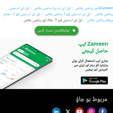
Zameen
لاہور رہائشی پلاٹس
ایل ڈی اے روڈ رہائشی پلاٹس
ایل ڈی اے سٹی
رہائشی پلاٹس
ایل ڈی اے سٹی فیز 1 رہائشی پلاٹس
ایل ڈی اے سٹی فیز 1 - جناح
سیکٹر رہائشی پلاٹس
ایل ڈی اے سٹی فیز 1 ۔ بلاک ایل رہائشی پلاٹس
نوٹیفکیشن سیٹ کریں
Zameen ایپ
حاصل کیجئے
ہماری ایپ استعمال کرتے ہوئے
پراپٹیز کو بہتر اور تیزی سے
خریدیں اور بیچیں
مربوط ہو جاؤ