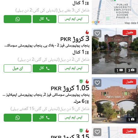
1 کنال
شامل کی:3 ہفتے پہل
(تبدیلی کی گئی:2 دن پہلے)
ایس ایم ایس
کال
مقبول
3 کروڑ
PKR
پنجاب یونیورسٹی فیز 2 - بلاک بی, پنجاب یونیورسٹی سوسائٹی فیز 2
1 کنال
شامل کی:2 دن پہل
(تبدیلی کی گئی:2 دن پہلے)
ای میل
ایس ایم ایس
کال
1
3
مقبول
1.05 کروڑ
PKR
پنجاب یونیورسٹی سوسائٹی فیز 2, پنجاب یونیورسٹی ایمپلائیز سوسائٹی
6 مرلہ
شامل کی:5 دن پہل
(تبدیلی کی گئی:15 گھنٹے پہلے)
ایس ایم ایس
کال
1
مقبول