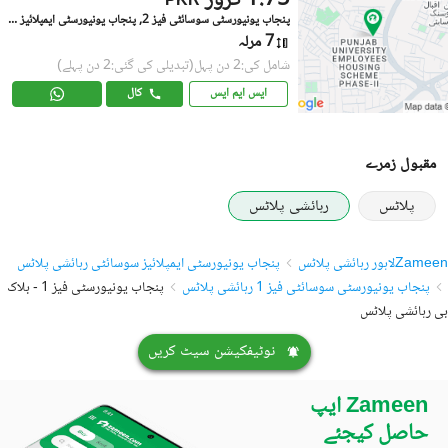
1.75 کروڑ
PKR
پنجاب یونیورسٹی سوسائٹی فیز 2, پنجاب یونیورسٹی ایمپلائیز سوسائٹی
7 مرلہ
شامل کی:2 دن پہل
(تبدیلی کی گئی:2 دن پہلے)
ایس ایم ایس
کال
مقبول زمرے
پلاٹس
رہائشی پلاٹس
Zameen
لاہور رہائشی پلاٹس
پنجاب یونیورسٹی ایمپلائیز سوسائٹی رہائشی پلاٹس
پنجاب یونیورسٹی سوسائٹی فیز 1 رہائشی پلاٹس
پنجاب یونیورسٹی فیز 1 - بلاک
بی رہائشی پلاٹس
نوٹیفکیشن سیٹ کریں
Zameen ایپ
حاصل کیجئے