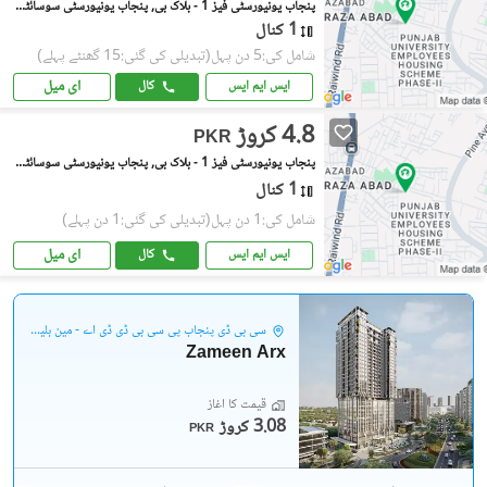
پنجاب یونیورسٹی فیز 1 - بلاک بی, پنجاب یونیورسٹی سوسائٹی فیز 1
1 کنال
شامل کی:5 دن پہل
(تبدیلی کی گئی:15 گھنٹے پہلے)
ای میل
ایس ایم ایس
کال
4.8 کروڑ
PKR
پنجاب یونیورسٹی فیز 1 - بلاک بی, پنجاب یونیورسٹی سوسائٹی فیز 1
1 کنال
شامل کی:1 دن پہل
(تبدیلی کی گئی:1 دن پہلے)
ای میل
ایس ایم ایس
کال
سی بی ڈی پنجاب پی سی بی ڈی ڈی اے - مین بلیوارڈ گلبرگ
Zameen Arx
قیمت کا آغاز
3.08 کروڑ
PKR