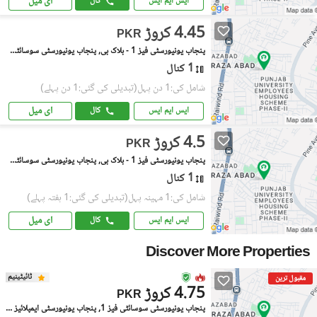
ای میل
ایس ایم ایس
کال
4.45 کروڑ
PKR
پنجاب یونیورسٹی فیز 1 - بلاک بی, پنجاب یونیورسٹی سوسائٹی فیز 1
1 کنال
شامل کی:1 دن پہل
(تبدیلی کی گئی:1 دن پہلے)
ای میل
ایس ایم ایس
کال
4.5 کروڑ
PKR
پنجاب یونیورسٹی فیز 1 - بلاک بی, پنجاب یونیورسٹی سوسائٹی فیز 1
1 کنال
شامل کی:1 مہینہ پہل
(تبدیلی کی گئی:1 ہفتہ پہلے)
ای میل
ایس ایم ایس
کال
Discover More Properties
ٹائیٹینیم
مقبول ترین
4.75 کروڑ
PKR
پنجاب یونیورسٹی سوسائٹی فیز 1, پنجاب یونیورسٹی ایمپلائیز سوسائٹی