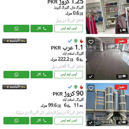
1.25 کروڑ
PKR
گلبرگ مال, گلبرگ گرینز
0.6 مرلہ
شامل کی:2 دن پہل
ایس ایم ایس
کال
6
ٹائیٹینیم
مقبول
1.1 عرب
PKR
گلبرگ, اسلام آباد
6
222.2 مرلہ
شامل کی:7 گھنٹے پہل
ایس ایم ایس
کال
33
ٹائیٹینیم
مقبول
90 کروڑ
PKR
گلبرگ, اسلام آباد
11
6
99.6 مرلہ
شامل کی:6 دن پہل
(تبدیلی کی گئی:2 دن پہلے)
ایس ایم ایس
کال
47