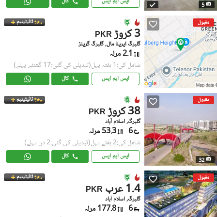
ایس ایم ایس
کال
5
ٹائیٹینیم
مقبول
3 کروڑ
PKR
گلبرگ ایرینا مال, گلبرگ گرینز
2.1 مرلہ
شامل کی:1 ہفتہ پہل
(تبدیلی کی گئی:17 گھنٹے پہلے)
ایس ایم ایس
کال
ٹائیٹینیم
مقبول
38 کروڑ
PKR
گلبرگ, اسلام آباد
6
53.3 مرلہ
شامل کی:2 ہفتے پہل
(تبدیلی کی گئی:2 دن پہلے)
ایس ایم ایس
کال
32
ٹائیٹینیم
مقبول
1.4 عرب
PKR
گلبرگ, اسلام آباد
6
177.8 مرلہ