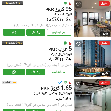
ٹائیٹینیم
مقبول
95 کروڑ
PKR
گلبرگ, اسلام آباد
6
97.8 مرلہ
شامل کی:6 دن پہل
(تبدیلی کی گئی:2 دن پہلے)
ایس ایم ایس
کال
36
ٹائیٹینیم
مقبول
5 عرب
PKR
گلبرگ گرینز, گلبرگ
7
80 مرلہ
شامل کی:1 ہفتہ پہل
(تبدیلی کی گئی:17 گھنٹے پہلے)
ایس ایم ایس
کال
16
ٹائیٹینیم
مقبول
1.65 کروڑ
PKR
گلبرگ گرینز ۔ بلاک بی, گلبرگ گرینز
1.9 مرلہ
شامل کی:1 ہفتہ پہل
(تبدیلی کی گئی:17 گھنٹے پہلے)