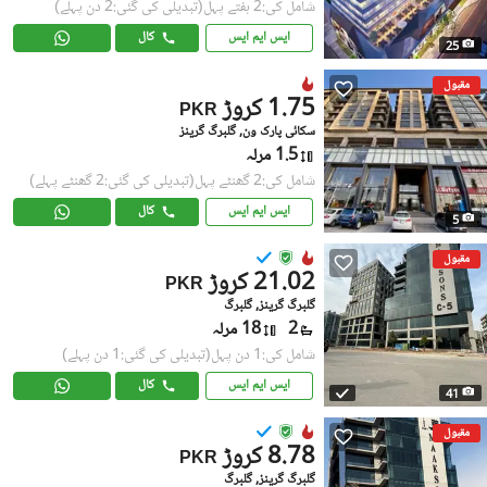
شامل کی:2 ہفتے پہل
(تبدیلی کی گئی:2 دن پہلے)
ایس ایم ایس
کال
25
مقبول
1.75 کروڑ
PKR
سکائی پارک ون, گلبرگ گرینز
1.5 مرلہ
شامل کی:2 گھنٹے پہل
(تبدیلی کی گئی:2 گھنٹے پہلے)
ایس ایم ایس
کال
5
مقبول
21.02 کروڑ
PKR
گلبرگ گرینز, گلبرگ
2
18 مرلہ
شامل کی:1 دن پہل
(تبدیلی کی گئی:1 دن پہلے)
ایس ایم ایس
کال
41
مقبول
8.78 کروڑ
PKR
گلبرگ گرینز, گلبرگ