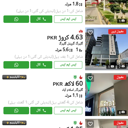
1.8 مرلہ
شامل کی:1 دن پہل
(تبدیلی کی گئی:1 دن پہلے)
ایس ایم ایس
کال
1
مقبول ترین
4.63 کروڑ
PKR
گلبرگ گرینز, گلبرگ
1
5.6 مرلہ
شامل کی:1 ہفتہ پہل
(تبدیلی کی گئی:1 دن پہلے)
ایس ایم ایس
کال
1
7
ٹائیٹینیم
مقبول
60 لاکھ
PKR
گلبرگ, اسلام آباد
1.1 مرلہ
شامل کی:4 گھنٹے پہل
(تبدیلی کی گئی:1 گھنٹہ پہلے)
ایس ایم ایس
کال
8
ٹائیٹینیم
مقبول