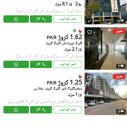
2
8.1 مرلہ
شامل کی:1 دن پہل
(تبدیلی کی گئی:1 دن پہلے)
ایس ایم ایس
کال
14
مقبول
1.62 کروڑ
PKR
گلبرگ ایرینا مال, گلبرگ گرینز
2.1 مرلہ
شامل کی:1 دن پہل
(تبدیلی کی گئی:1 دن پہلے)
ایس ایم ایس
کال
7
مقبول
1.25 کروڑ
PKR
سمامہگلبرگ ٹاور, گلبرگ گرینز ۔ بلاک بی
1 مرلہ
شامل کی:2 گھنٹے پہل
(تبدیلی کی گئی:2 گھنٹے پہلے)
ایس ایم ایس
کال
9