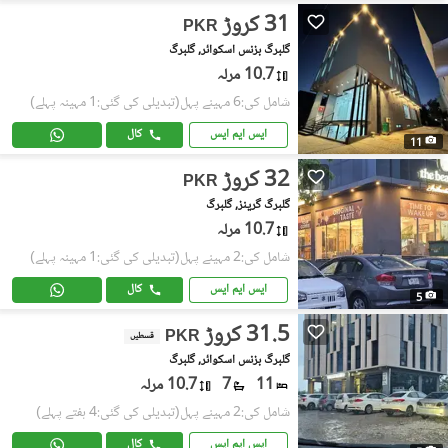
31 کروڑ
PKR
گلبرگ بزنس اسکوائر, گلبرگ
10.7 مرلہ
شامل کی:6 مہینے پہل
(تبدیلی کی گئی:1 مہینہ پہلے)
ایس ایم ایس
کال
11
32 کروڑ
PKR
گلبرگ گرینز, گلبرگ
10.7 مرلہ
شامل کی:2 مہینے پہل
(تبدیلی کی گئی:1 مہینہ پہلے)
ایس ایم ایس
کال
5
31.5 کروڑ
PKR
قسطیں
گلبرگ بزنس اسکوائر, گلبرگ
11
7
10.7 مرلہ
شامل کی:2 مہینے پہل
(تبدیلی کی گئی:4 ہفتے پہلے)
ایس ایم ایس
کال