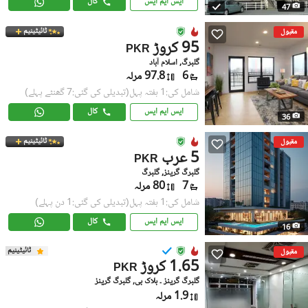
ایس ایم ایس
کال
47
ٹائیٹینیم
مقبول
95 کروڑ
PKR
گلبرگ, اسلام آباد
6
97.8 مرلہ
شامل کی:1 ہفتہ پہل
(تبدیلی کی گئی:7 گھنٹے پہلے)
ایس ایم ایس
کال
36
ٹائیٹینیم
مقبول
5 عرب
PKR
گلبرگ گرینز, گلبرگ
7
80 مرلہ
شامل کی:1 ہفتہ پہل
(تبدیلی کی گئی:1 دن پہلے)
ایس ایم ایس
کال
16
ٹائیٹینیم
مقبول
1.65 کروڑ
PKR
گلبرگ گرینز ۔ بلاک بی, گلبرگ گرینز
1.9 مرلہ