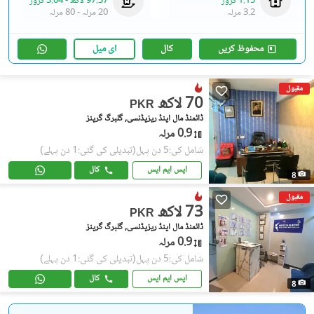
1.15 کروڑ
97.37 لاکھ
-
3.04 کروڑ
3.2 مرلہ
20 مرلہ
-
80 مرلہ
محفوظ کریں
کال
ای میل
مقبول
70 لاکھ
PKR
ڈائمنڈ مال اینڈ ریزیڈنسی, گلبرگ گرینز
0.9 مرلہ
شامل کی:5 دن پہل
(تبدیلی کی گئی:1 دن پہلے)
ایس ایم ایس
کال
8
مقبول
73 لاکھ
PKR
ڈائمنڈ مال اینڈ ریزیڈنسی, گلبرگ گرینز
0.9 مرلہ
شامل کی:5 دن پہل
(تبدیلی کی گئی:1 دن پہلے)
ایس ایم ایس
کال
8