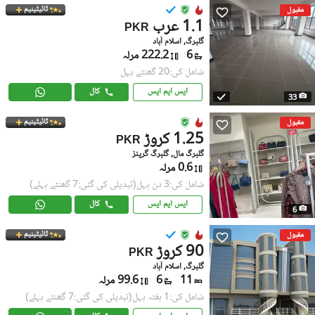
ٹائیٹینیم
مقبول
1.1 عرب
PKR
گلبرگ, اسلام آباد
6
222.2 مرلہ
شامل کی:20 گھنٹے پہل
ایس ایم ایس
کال
33
ٹائیٹینیم
مقبول
1.25 کروڑ
PKR
گلبرگ مال, گلبرگ گرینز
0.6 مرلہ
شامل کی:3 دن پہل
(تبدیلی کی گئی:7 گھنٹے پہلے)
ایس ایم ایس
کال
6
ٹائیٹینیم
مقبول
90 کروڑ
PKR
گلبرگ, اسلام آباد
11
6
99.6 مرلہ
شامل کی:1 ہفتہ پہل
(تبدیلی کی گئی:7 گھنٹے پہلے)