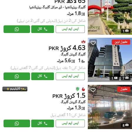
65 لاکھ
PKR
گلبرگ ریزیڈنشیا - ڈی مرکز, گلبرگ ریزیڈنشیا
1.8 مرلہ
شامل کی:2 دن پہل
(تبدیلی کی گئی:2 دن پہلے)
ایس ایم ایس
کال
1
مقبول ترین
4.63 کروڑ
PKR
گلبرگ گرینز, گلبرگ
1
5.6 مرلہ
شامل کی:1 ہفتہ پہل
(تبدیلی کی گئی:7 گھنٹے پہلے)
ایس ایم ایس
کال
1
7
ٹائیٹینیم
مقبول
1.5 کروڑ
PKR
گلبرگ گرینز, گلبرگ
1.3 مرلہ
شامل کی:11 گھنٹے پہل
ایس ایم ایس
کال
8