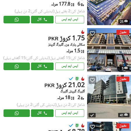
6
177.8 مرلہ
شامل کی:2 ہفتے پہل
(تبدیلی کی گئی:2 دن پہلے)
ایس ایم ایس
کال
25
مقبول
1.75 کروڑ
PKR
سکائی پارک ون, گلبرگ گرینز
1.5 مرلہ
شامل کی:15 گھنٹے پہل
(تبدیلی کی گئی:15 گھنٹے پہلے)
ایس ایم ایس
کال
5
مقبول
21.02 کروڑ
PKR
گلبرگ گرینز, گلبرگ
2
18 مرلہ
شامل کی:2 دن پہل
(تبدیلی کی گئی:2 دن پہلے)
ایس ایم ایس
کال
41
مقبول