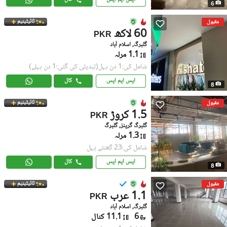
6
ٹائیٹینیم
مقبول
60 لاکھ
PKR
گلبرگ, اسلام آباد
1.1 مرلہ
شامل کی:1 دن پہل
(تبدیلی کی گئی:1 دن پہلے)
ایس ایم ایس
کال
8
ٹائیٹینیم
مقبول
1.5 کروڑ
PKR
گلبرگ گرینز, گلبرگ
1.3 مرلہ
شامل کی:23 گھنٹے پہل
ایس ایم ایس
کال
8
ٹائیٹینیم
مقبول
1.1 عرب
PKR
گلبرگ, اسلام آباد
6
11.1 کنال