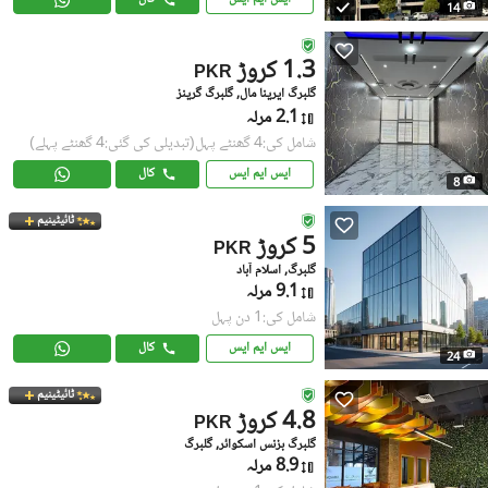
14
1.3 کروڑ
PKR
گلبرگ ایرینا مال, گلبرگ گرینز
2.1 مرلہ
شامل کی:4 گھنٹے پہل
(تبدیلی کی گئی:4 گھنٹے پہلے)
ایس ایم ایس
کال
8
ٹائیٹینیم
5 کروڑ
PKR
گلبرگ, اسلام آباد
9.1 مرلہ
شامل کی:1 دن پہل
ایس ایم ایس
کال
24
ٹائیٹینیم
4.8 کروڑ
PKR
گلبرگ بزنس اسکوائر, گلبرگ
8.9 مرلہ