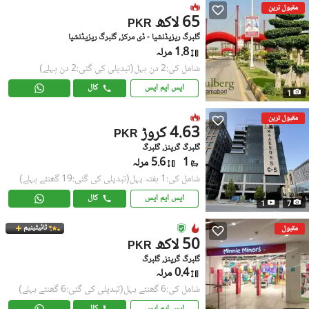
مقبول ترین
65 لاکھ
PKR
گلبرگ ریزیڈنشیا - ڈی مرکز, گلبرگ ریزیڈنشیا
1.8 مرلہ
شامل کی:2 دن پہل
(تبدیلی کی گئی:2 دن پہلے)
ایس ایم ایس
کال
1
مقبول ترین
4.63 کروڑ
PKR
گلبرگ گرینز, گلبرگ
1
5.6 مرلہ
شامل کی:1 ہفتہ پہل
(تبدیلی کی گئی:19 گھنٹے پہلے)
ایس ایم ایس
کال
1
7
ٹائیٹینیم
مقبول
50 لاکھ
PKR
گلبرگ گرینز, گلبرگ
0.4 مرلہ
شامل کی:6 گھنٹے پہل
(تبدیلی کی گئی:6 گھنٹے پہلے)
ایس ایم ایس
کال