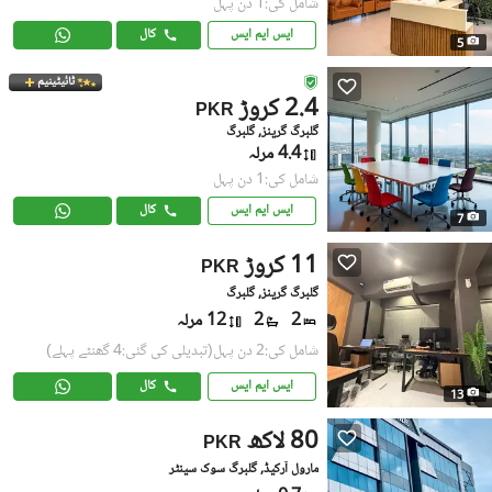
شامل کی:1 دن پہل
ایس ایم ایس
کال
5
ٹائیٹینیم
2.4 کروڑ
PKR
گلبرگ گرینز, گلبرگ
4.4 مرلہ
شامل کی:1 دن پہل
ایس ایم ایس
کال
7
11 کروڑ
PKR
گلبرگ گرینز, گلبرگ
2
2
12 مرلہ
شامل کی:2 دن پہل
(تبدیلی کی گئی:4 گھنٹے پہلے)
ایس ایم ایس
کال
13
80 لاکھ
PKR
مارول آرکیڈ, گلبرگ سوک سینٹر