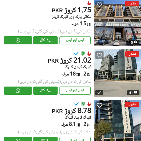
مقبول
1.75 کروڑ
PKR
سکائی پارک ون, گلبرگ گرینز
1.5 مرلہ
شامل کی:1 دن پہل
(تبدیلی کی گئی:1 دن پہلے)
ایس ایم ایس
کال
5
مقبول
21.02 کروڑ
PKR
گلبرگ گرینز, گلبرگ
2
18 مرلہ
شامل کی:2 دن پہل
(تبدیلی کی گئی:2 دن پہلے)
ایس ایم ایس
کال
41
مقبول
8.78 کروڑ
PKR
گلبرگ گرینز, گلبرگ
2
8.1 مرلہ
شامل کی:2 دن پہل
(تبدیلی کی گئی:2 دن پہلے)
ایس ایم ایس
کال