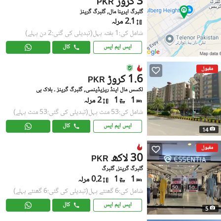
3 کروڑ
PKR
گلبرگ ایرینا مال, گلبرگ گرینز
2.1 مرلہ
شامل کی:1 ہفتہ پہل
(تبدیلی کی گئی:2 دن پہلے)
ایس ایم ایس
کال
مقبول
1.6 کروڑ
PKR
لکسس مال اینڈ ریزیڈینسی, گلبرگ گرینز ۔ بلاک بی
1
1
2 مرلہ
شامل کی:53 منٹ پہل
(تبدیلی کی گئی:53 منٹ پہلے)
ایس ایم ایس
کال
14
مقبول
30 لاکھ
PKR
گلبرگ گرینز, گلبرگ
1
1
0.2 مرلہ
شامل کی:6 گھنٹے پہل
(تبدیلی کی گئی:6 گھنٹے پہلے)
ایس ایم ایس
کال
5