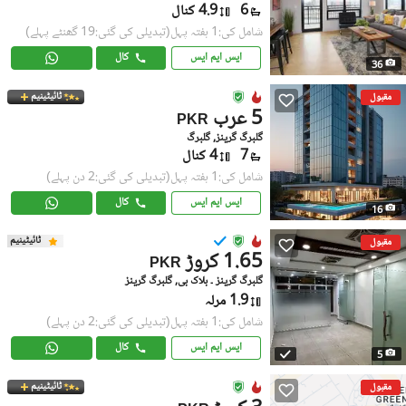
6
4.9 کنال
شامل کی:1 ہفتہ پہل
(تبدیلی کی گئی:19 گھنٹے پہلے)
ایس ایم ایس
کال
36
ٹائیٹینیم
مقبول
5 عرب
PKR
گلبرگ گرینز, گلبرگ
7
4 کنال
شامل کی:1 ہفتہ پہل
(تبدیلی کی گئی:2 دن پہلے)
ایس ایم ایس
کال
16
ٹائیٹینیم
مقبول
1.65 کروڑ
PKR
گلبرگ گرینز ۔ بلاک بی, گلبرگ گرینز
1.9 مرلہ
شامل کی:1 ہفتہ پہل
(تبدیلی کی گئی:2 دن پہلے)
ایس ایم ایس
کال
5
ٹائیٹینیم
مقبول