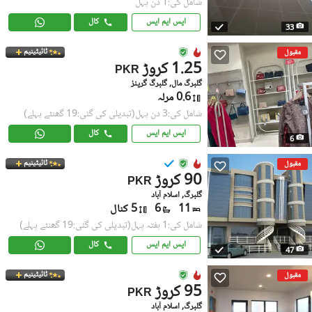
شامل کی:1 دن پہل
ایس ایم ایس
کال
33
ٹائیٹینیم
مقبول
1.25 کروڑ
PKR
گلبرگ مال, گلبرگ گرینز
0.6 مرلہ
شامل کی:3 دن پہل
(تبدیلی کی گئی:19 گھنٹے پہلے)
ایس ایم ایس
کال
6
ٹائیٹینیم
مقبول
90 کروڑ
PKR
گلبرگ, اسلام آباد
11
6
5 کنال
شامل کی:1 ہفتہ پہل
(تبدیلی کی گئی:19 گھنٹے پہلے)
ایس ایم ایس
کال
47
ٹائیٹینیم
مقبول
95 کروڑ
PKR
گلبرگ, اسلام آباد