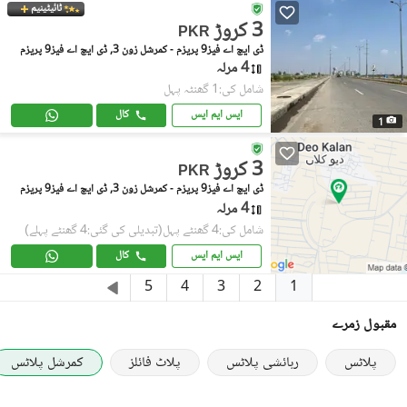
ٹائیٹینیم
3 کروڑ
PKR
ڈی ایچ اے فیز9 پریزم - کمرشل زون 3, ڈی ایچ اے فیز9 پریزم
4 مرلہ
شامل کی:1 گھنٹہ پہل
ایس ایم ایس
کال
1
3 کروڑ
PKR
ڈی ایچ اے فیز9 پریزم - کمرشل زون 3, ڈی ایچ اے فیز9 پریزم
4 مرلہ
شامل کی:4 گھنٹے پہل
(تبدیلی کی گئی:4 گھنٹے پہلے)
ایس ایم ایس
کال
1
5
4
3
2
مقبول زمرے
پلاٹس
رہائشی پلاٹس
پلاٹ فائلز
کمرشل پلاٹس