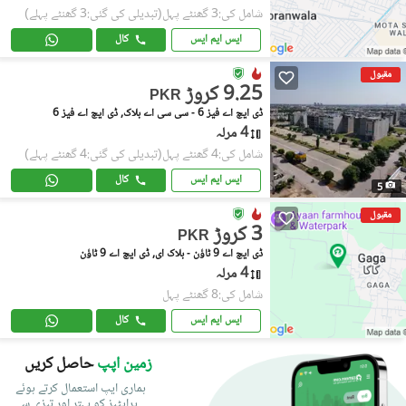
شامل کی:3 گھنٹے پہل
(تبدیلی کی گئی:3 گھنٹے پہلے)
ایس ایم ایس
کال
مقبول
9.25 کروڑ
PKR
ڈی ایچ اے فیز 6 - سی سی اے بلاک, ڈی ایچ اے فیز 6
4 مرلہ
شامل کی:4 گھنٹے پہل
(تبدیلی کی گئی:4 گھنٹے پہلے)
ایس ایم ایس
کال
5
مقبول
3 کروڑ
PKR
ڈی ایچ اے 9 ٹاؤن - بلاک ای, ڈی ایچ اے 9 ٹاؤن
4 مرلہ
شامل کی:8 گھنٹے پہل
ایس ایم ایس
کال
زمین اپپ
حاصل کریں
ہماری ایپ استعمال کرتے ہوئے
پراپٹیز کو بہتر اور تیزی سے