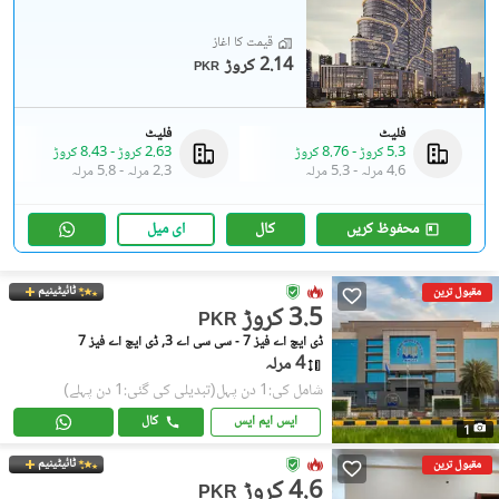
قیمت کا آغاز
2.14 کروڑ
PKR
فلیٹ
فلیٹ
5.3 کروڑ
-
8.76 کروڑ
2.63 کروڑ
-
8.43 کروڑ
4.6 مرلہ
-
5.3 مرلہ
2.3 مرلہ
-
5.8 مرلہ
محفوظ کریں
کال
ای میل
ٹائیٹینیم
مقبول ترین
3.5 کروڑ
PKR
ڈی ایچ اے فیز 7 - سی سی اے 3, ڈی ایچ اے فیز 7
4 مرلہ
شامل کی:1 دن پہل
(تبدیلی کی گئی:1 دن پہلے)
ایس ایم ایس
کال
1
ٹائیٹینیم
مقبول ترین
4.6 کروڑ
PKR