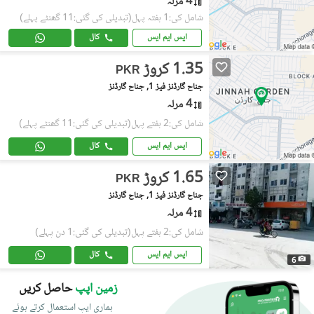
4 مرلہ
شامل کی:1 ہفتہ پہل
(تبدیلی کی گئی:11 گھنٹے پہلے)
ایس ایم ایس
کال
1.35 کروڑ
PKR
جناح گارڈنز فیز 1, جناح گارڈنز
4 مرلہ
شامل کی:2 ہفتے پہل
(تبدیلی کی گئی:11 گھنٹے پہلے)
ایس ایم ایس
کال
1.65 کروڑ
PKR
جناح گارڈنز فیز 1, جناح گارڈنز
4 مرلہ
شامل کی:2 ہفتے پہل
(تبدیلی کی گئی:1 دن پہلے)
ایس ایم ایس
کال
6
زمین اپپ
حاصل کریں
ہماری ایپ استعمال کرتے ہوئے