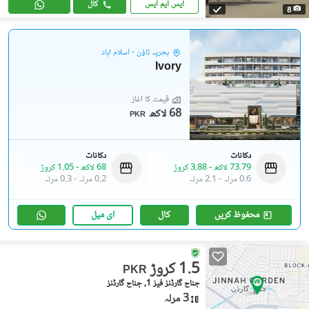
ایس ایم ایس
کال
8
بحریہ ٹاؤن - اسلام آباد
Ivory
قیمت کا آغاز
68 لاکھ
PKR
دکانات
دکانات
73.79 لاکھ
-
3.88 کروڑ
68 لاکھ
-
1.05 کروڑ
0.6 مرلہ
-
2.1 مرلہ
0.2 مرلہ
-
0.3 مرلہ
محفوظ کریں
کال
ای میل
1.5 کروڑ
PKR
جناح گارڈنز فیز 1, جناح گارڈنز
3 مرلہ