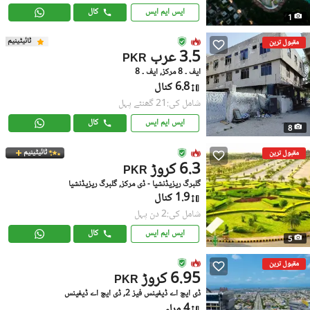
ایس ایم ایس
کال
1
ٹائیٹینیم
مقبول ترین
3.5 عرب
PKR
ایف ۔ 8 مرکز, ایف ۔ 8
6.8 کنال
شامل کی:21 گھنٹے پہل
ایس ایم ایس
کال
8
ٹائیٹینیم
مقبول ترین
6.3 کروڑ
PKR
گلبرگ ریزیڈنشیا - ڈی مرکز, گلبرگ ریزیڈنشیا
1.9 کنال
شامل کی:2 دن پہل
ایس ایم ایس
کال
5
مقبول ترین
6.95 کروڑ
PKR
ڈی ایچ اے ڈیفینس فیز 2, ڈی ایچ اے ڈیفینس
4 مرلہ