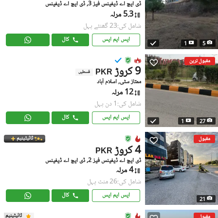
ڈی ایچ اے ڈیفینس فیز 3, ڈی ایچ اے ڈیفینس
5.3 مرلہ
شامل کی:23 گھنٹے پہل
ایس ایم ایس
کال
1
5
مقبول ترین
9 کروڑ
PKR
قسطیں
ممتاز سٹی, اسلام آباد
12 مرلہ
شامل کی:1 دن پہل
ایس ایم ایس
کال
1
27
ٹائیٹینیم
مقبول
4 کروڑ
PKR
ڈی ایچ اے ڈیفینس فیز 2, ڈی ایچ اے ڈیفینس
4 مرلہ
شامل کی:26 منٹ پہل
ایس ایم ایس
کال
21
ٹائیٹینیم
مقبول