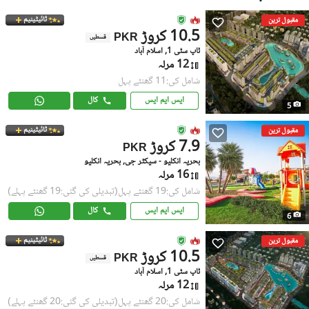
ٹائیٹینیم
مقبول ترین
10.5 کروڑ
PKR
قسطیں
ٹاپ سٹی 1, اسلام آباد
12 مرلہ
شامل کی:11 گھنٹے پہل
ایس ایم ایس
کال
5
ٹائیٹینیم
مقبول ترین
7.9 کروڑ
PKR
بحریہ انکلیو - سیکٹر جی, بحریہ انکلیو
16 مرلہ
شامل کی:19 گھنٹے پہل
(تبدیلی کی گئی:19 گھنٹے پہلے)
ایس ایم ایس
کال
6
ٹائیٹینیم
مقبول ترین
10.5 کروڑ
PKR
قسطیں
ٹاپ سٹی 1, اسلام آباد
12 مرلہ
شامل کی:20 گھنٹے پہل
(تبدیلی کی گئی:20 گھنٹے پہلے)