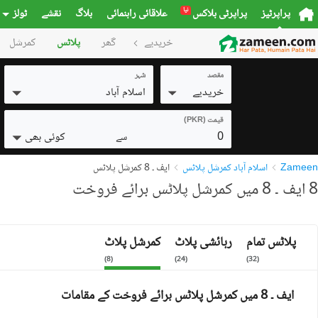
نیا
پراپرٹیز
پراپرٹی بلاکس
علاقائی راہنمائی
بلاگ
نقشے
ٹولز
خریدیے
گھر
پلاٹس
کمرشل
مقصد
شہر
خریدیے
اسلام آباد
قیمت (PKR)
0
کوئی بھی
سے
Zameen
اسلام آباد کمرشل پلاٹس
ایف ۔ 8 کمرشل پلاٹس
8 ایف ۔ 8 میں کمرشل پلاٹس برائے فروخت
پلاٹس تمام
رہائشی پلاٹ
کمرشل پلاٹ
)
8
(
)
24
(
)
32
(
ایف ۔ 8 میں کمرشل پلاٹس برائے فروخت کے مقامات