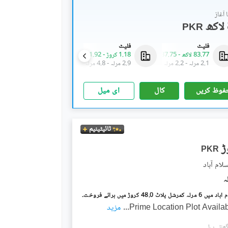
آغاز
PKR
فلیٹ
فلیٹ
فلیٹ
83.77 لاکھ
-
87.75 لاکھ
1.18 کروڑ
-
1.92 کروڑ
83.77 لاکھ
-
87.75 لاکھ
2.1 مرلہ
-
2.2 مرلہ
2.9 مرلہ
-
4.8 مرلہ
2.1 مرلہ
-
2.2 مرلہ
فوظ کریں
کال
ای میل
ٹائیٹینیم
PKR
Prime Location Plot Availa
...
مزید