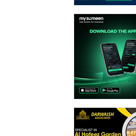
فلیٹ
8.59 کروڑ
-
15.06 کروڑ
7.7 مرلہ
-
9.2 مرلہ