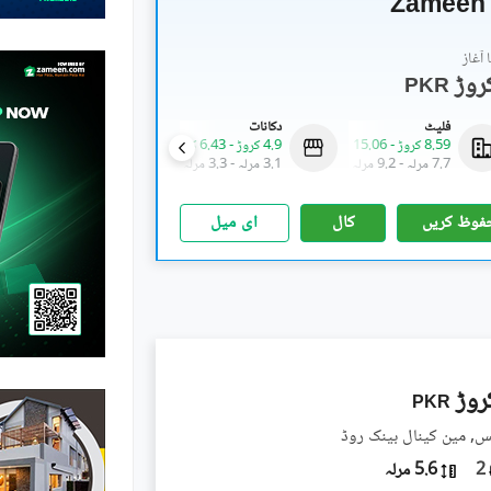
Zameen 
آغاز
PKR
فلیٹ
دکانات
فلیٹ
8.59 کروڑ
-
15.06 کروڑ
4.9 کروڑ
-
6.43 کروڑ
2.63 کروڑ
-
8.43 کروڑ
7.7 مرلہ
-
9.2 مرلہ
3.1 مرلہ
-
3.3 مرلہ
2.3 مرلہ
-
5.8 مرلہ
فوظ کریں
کال
ای میل
PKR
, مین کینال بینک روڈ
2
5.6 مرلہ