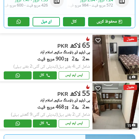
1.24 کروڑ
-
2.84 کروڑ
1.33 کروڑ
-
1.47 کروڑ
572 مربع فیٹ
-
984 مربع فیٹ
426 مربع فیٹ
-
600 مربع فیٹ
محفوظ کریں
کال
ای میل
مقبول
65 لاکھ
PKR
پی ڈبلیو ڈی ہاؤسنگ سکیم, اسلام آباد
2
2
900 مربع فیٹ
شامل کی:4 ہفتے پہل
(تبدیلی کی گئی:2 ہفتے پہلے)
ایس ایم ایس
کال
6
مقبول
55 لاکھ
PKR
پی ڈبلیو ڈی ہاؤسنگ سکیم, اسلام آباد
2
2
468 مربع فیٹ
شامل کی:2 ہفتے پہل
(تبدیلی کی گئی:9 گھنٹے پہلے)
ایس ایم ایس
کال
15