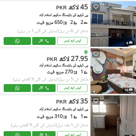
45 لاکھ
PKR
پی ڈبلیو ڈی ہاؤسنگ سکیم, اسلام آباد
2
2
650 مربع فیٹ
شامل کی:6 دن پہل
(تبدیلی کی گئی:1 دن پہلے)
ایس ایم ایس
کال
6
27.95 لاکھ
PKR
پی ڈبلیو ڈی ہاؤسنگ سکیم, اسلام آباد
1
270 مربع فیٹ
شامل کی:5 دن پہل
(تبدیلی کی گئی:9 گھنٹے پہلے)
ایس ایم ایس
کال
10
35 لاکھ
PKR
پی ڈبلیو ڈی ہاؤسنگ سکیم, اسلام آباد
1
1
310 مربع فیٹ
شامل کی:1 ہفتہ پہل
(تبدیلی کی گئی:9 گھنٹے پہلے)
ایس ایم ایس
کال