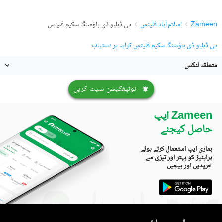
Zameen
اسلام آباد فلیٹس
پی ڈبلیو ڈی ہاؤسنگ سکیم فلیٹس
پی ڈبلیو ڈی ہاؤسنگ سکیم فلیٹس کرایہ پر دستیاب
متعلقہ لنکس
نوٹیفکیشن سیٹ کریں
Zameen ایپ
حاصل کیجئے
ہماری ایپ استعمال کرتے ہوئے
پراپٹیز کو بہتر اور تیزی سے
خریدیں اور بیچیں