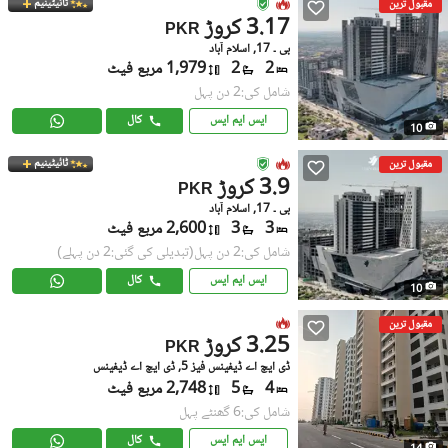
ٹائیٹینیم
مقبول ترین
3.17 کروڑ
PKR
بی ۔ 17, اسلام آباد
2
2
1,979 مربع فیٹ
شامل کی:2 دن پہل
ایس ایم ایس
کال
10
ٹائیٹینیم
مقبول ترین
3.9 کروڑ
PKR
بی ۔ 17, اسلام آباد
3
3
2,600 مربع فیٹ
شامل کی:2 دن پہل
(تبدیلی کی گئی:2 دن پہلے)
ایس ایم ایس
کال
10
مقبول ترین
3.25 کروڑ
PKR
ڈی ایچ اے ڈیفینس فیز 5, ڈی ایچ اے ڈیفینس
4
5
2,748 مربع فیٹ
شامل کی:6 گھنٹے پہل
ایس ایم ایس
کال