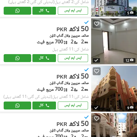
شامل کی:2 گھنٹے پہل
(تبدیلی کی گئی:2 گھنٹے پہلے)
ایس ایم ایس
کال
5
50 لاکھ
PKR
صائمہ عریبین ولاز, گداپ ٹاؤن
2
2
700 مربع فیٹ
شامل کی:11 گھنٹے پہل
ایس ایم ایس
کال
12
50 لاکھ
PKR
صائمہ عریبین ولاز, گداپ ٹاؤن
2
2
700 مربع فیٹ
شامل کی:11 گھنٹے پہل
(تبدیلی کی گئی:11 گھنٹے پہلے)
ایس ایم ایس
کال
9
50 لاکھ
PKR
صائمہ عریبین ولاز, گداپ ٹاؤن