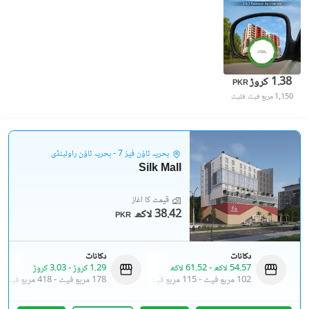
1.38 کروڑ
PKR
1,150 مربع فیٹ
فلیٹ
بحریہ ٹاؤن فیز 7 - بحریہ ٹاؤن راولپنڈی
Silk Mall
قیمت کا آغاز
38.42 لاکھ
PKR
دکانات
دکانات
54.57 لاکھ
-
61.52 لاکھ
1.29 کروڑ
-
3.03 کروڑ
102 مربع فیٹ
-
115 مربع فیٹ
178 مربع فیٹ
-
418 مربع فیٹ