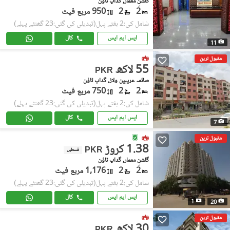
گلشنِ معمار, گداپ ٹاؤن
2
2
950 مربع فیٹ
شامل کی:2 ہفتے پہل
(تبدیلی کی گئی:23 گھنٹے پہلے)
ایس ایم ایس
کال
11
مقبول ترین
55 لاکھ
PKR
صائمہ عریبین ولاز, گداپ ٹاؤن
2
2
750 مربع فیٹ
شامل کی:2 ہفتے پہل
(تبدیلی کی گئی:23 گھنٹے پہلے)
ایس ایم ایس
کال
7
مقبول ترین
1.38 کروڑ
PKR
قسطیں
گلشنِ معمار, گداپ ٹاؤن
2
2
1,176 مربع فیٹ
شامل کی:2 ہفتے پہل
(تبدیلی کی گئی:23 گھنٹے پہلے)
ایس ایم ایس
کال
1
20
مقبول ترین
30 لاکھ