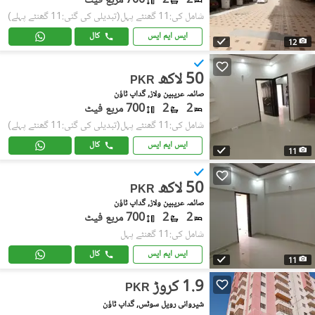
2
2
700 مربع فیٹ
شامل کی:11 گھنٹے پہل
(تبدیلی کی گئی:11 گھنٹے پہلے)
ایس ایم ایس
کال
12
50 لاکھ
PKR
صائمہ عریبین ولاز, گداپ ٹاؤن
2
2
700 مربع فیٹ
شامل کی:11 گھنٹے پہل
(تبدیلی کی گئی:11 گھنٹے پہلے)
ایس ایم ایس
کال
11
50 لاکھ
PKR
صائمہ عریبین ولاز, گداپ ٹاؤن
2
2
700 مربع فیٹ
شامل کی:11 گھنٹے پہل
ایس ایم ایس
کال
11
1.9 کروڑ
PKR
شیروانی رویل سوٹس, گداپ ٹاؤن