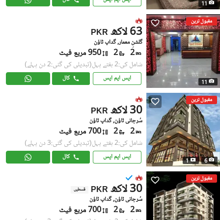
11
مقبول ترین
63 لاکھ
PKR
گلشنِ معمار, گداپ ٹاؤن
2
2
950 مربع فیٹ
شامل کی:2 ہفتے پہل
(تبدیلی کی گئی:2 دن پہلے)
ایس ایم ایس
کال
11
مقبول ترین
30 لاکھ
PKR
سُرجانی ٹاؤن, گداپ ٹاؤن
2
2
700 مربع فیٹ
شامل کی:2 ہفتے پہل
(تبدیلی کی گئی:3 دن پہلے)
ایس ایم ایس
کال
1
6
مقبول ترین
30 لاکھ
PKR
قسطیں
سُرجانی ٹاؤن, گداپ ٹاؤن
2
2
700 مربع فیٹ