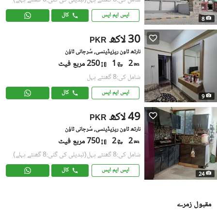
شامل کی:8 گھنٹے پہل
(تبدیلی کی گئی:6 گھنٹے پہلے)
ایس ایم ایس
کال
8
30 لاکھ
PKR
نارتھ ٹاون ریزیڈینسی, سُرجانی ٹاؤن
2
1
250 مربع فیٹ
شامل کی:8 گھنٹے پہل
ایس ایم ایس
کال
9
49 لاکھ
PKR
نارتھ ٹاون ریزیڈینسی, سُرجانی ٹاؤن
2
2
750 مربع فیٹ
شامل کی:8 گھنٹے پہل
(تبدیلی کی گئی:8 گھنٹے پہلے)
ایس ایم ایس
کال
24
مقبول زمرے