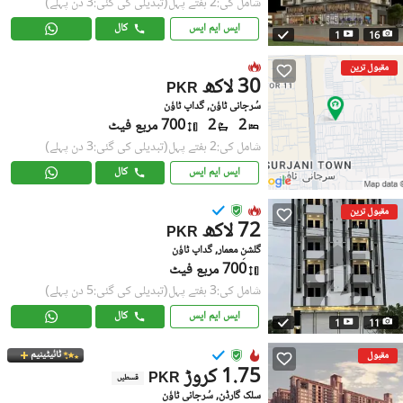
شامل کی:2 ہفتے پہل
(تبدیلی کی گئی:3 دن پہلے)
ایس ایم ایس
کال
1
16
مقبول ترین
30 لاکھ
PKR
سُرجانی ٹاؤن, گداپ ٹاؤن
2
2
700 مربع فیٹ
شامل کی:2 ہفتے پہل
(تبدیلی کی گئی:3 دن پہلے)
ایس ایم ایس
کال
مقبول ترین
72 لاکھ
PKR
گلشنِ معمار, گداپ ٹاؤن
700 مربع فیٹ
شامل کی:3 ہفتے پہل
(تبدیلی کی گئی:5 دن پہلے)
ایس ایم ایس
کال
1
11
ٹائیٹینیم
مقبول
1.75 کروڑ
PKR
قسطیں
سلک گارڈن, سُرجانی ٹاؤن