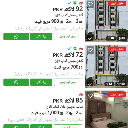
مقبول ترین
92 لاکھ
PKR
گلشنِ معمار, گداپ ٹاؤن
2
2
900 مربع فیٹ
شامل کی:1 ہفتہ پہل
(تبدیلی کی گئی:2 دن پہلے)
ایس ایم ایس
کال
1
5
مقبول ترین
72 لاکھ
PKR
گلشنِ معمار, گداپ ٹاؤن
700 مربع فیٹ
شامل کی:1 ہفتہ پہل
(تبدیلی کی گئی:2 دن پہلے)
ایس ایم ایس
کال
1
17
مقبول ترین
85 لاکھ
PKR
صائمہ عریبین ولاز, گداپ ٹاؤن
2
2
1,000 مربع فیٹ
شامل کی:1 ہفتہ پہل
(تبدیلی کی گئی:22 گھنٹے پہلے)
ایس ایم ایس
کال