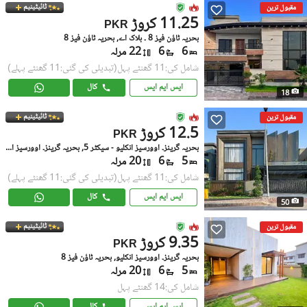
ٹائیٹینیم
مقبول ترین
11.25 کروڑ
PKR
بحریہ ٹاؤن فیز 8 ۔ بلاک اے, بحریہ ٹاؤن فیز 8
6
6
22 مرلہ
شامل کی:11 گھنٹے پہل
(تبدیلی کی گئی:11 گھنٹے پہلے)
ایس ایم ایس
کال
18
ٹائیٹینیم
مقبول ترین
12.5 کروڑ
PKR
بحریہ گرینز۔ اوورسیز انکلیو - سیکٹر 5, بحریہ گرینز۔ اوورسیز انکلیو
5
6
20 مرلہ
شامل کی:11 گھنٹے پہل
(تبدیلی کی گئی:11 گھنٹے پہلے)
ایس ایم ایس
کال
50
ٹائیٹینیم
مقبول ترین
9.35 کروڑ
PKR
بحریہ گرینز۔ اوورسیز انکلیو, بحریہ ٹاؤن فیز 8
5
6
20 مرلہ
شامل کی:14 گھنٹے پہل
ایس ایم ایس
کال