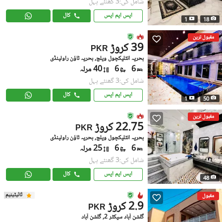
شامل کی:3 گھنٹے پہل
ایس ایم ایس
کال
1
18
مقبول ترین
39 کروڑ
PKR
بحریہ انٹلیکچول ویلج, بحریہ ٹاؤن راولپنڈی
6
6
40 مرلہ
شامل کی:3 گھنٹے پہل
ایس ایم ایس
کال
1
50
مقبول ترین
22.75 کروڑ
PKR
بحریہ انٹلیکچول ویلج, بحریہ ٹاؤن راولپنڈی
6
6
25 مرلہ
شامل کی:3 گھنٹے پہل
ایس ایم ایس
کال
48
ٹائیٹینیم
مقبول
2.9 کروڑ
PKR
گلشن آباد سیکٹر 2, گلشن آباد