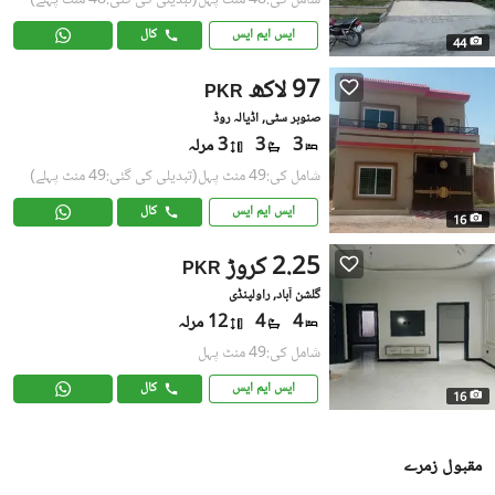
شامل کی:48 منٹ پہل
(تبدیلی کی گئی:48 منٹ پہلے)
ایس ایم ایس
کال
44
97 لاکھ
PKR
صنوبر سٹی, اڈیالہ روڈ
3
3
3 مرلہ
شامل کی:49 منٹ پہل
(تبدیلی کی گئی:49 منٹ پہلے)
ایس ایم ایس
کال
16
2.25 کروڑ
PKR
گلشن آباد, راولپنڈی
4
4
12 مرلہ
شامل کی:49 منٹ پہل
ایس ایم ایس
کال
16
مقبول زمرے