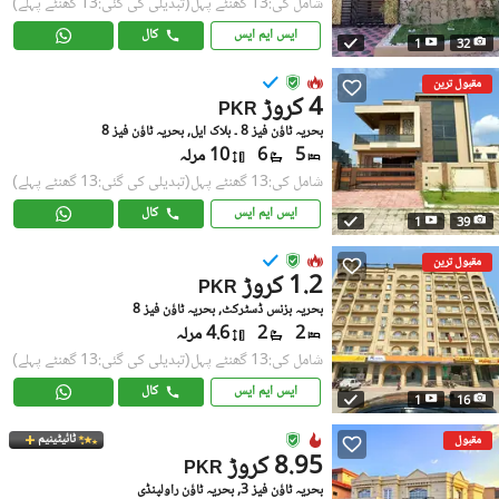
شامل کی:13 گھنٹے پہل
(تبدیلی کی گئی:13 گھنٹے پہلے)
ایس ایم ایس
کال
1
32
مقبول ترین
4 کروڑ
PKR
بحریہ ٹاؤن فیز 8 ۔ بلاک ایل, بحریہ ٹاؤن فیز 8
5
6
10 مرلہ
شامل کی:13 گھنٹے پہل
(تبدیلی کی گئی:13 گھنٹے پہلے)
ایس ایم ایس
کال
1
39
مقبول ترین
1.2 کروڑ
PKR
بحریہ بزنس ڈسٹرکٹ, بحریہ ٹاؤن فیز 8
2
2
4.6 مرلہ
شامل کی:13 گھنٹے پہل
(تبدیلی کی گئی:13 گھنٹے پہلے)
ایس ایم ایس
کال
1
16
ٹائیٹینیم
مقبول
8.95 کروڑ
PKR
بحریہ ٹاؤن فیز 3, بحریہ ٹاؤن راولپنڈی