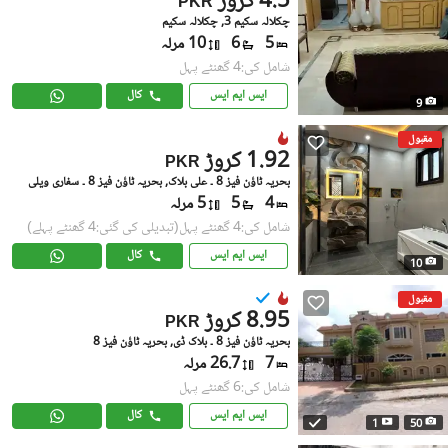
4.5 کروڑ
PKR
چکلالہ سکیم 3, چکلالہ سکیم
5
6
10 مرلہ
شامل کی:4 گھنٹے پہل
ایس ایم ایس
کال
9
مقبول
1.92 کروڑ
PKR
بحریہ ٹاؤن فیز 8 ۔ علی بلاک, بحریہ ٹاؤن فیز 8 ۔ سفاری ویلی
4
5
5 مرلہ
شامل کی:4 گھنٹے پہل
(تبدیلی کی گئی:4 گھنٹے پہلے)
ایس ایم ایس
کال
10
مقبول
8.95 کروڑ
PKR
بحریہ ٹاؤن فیز 8 ۔ بلاک ڈی, بحریہ ٹاؤن فیز 8
7
26.7 مرلہ
شامل کی:6 گھنٹے پہل
ایس ایم ایس
کال
1
50