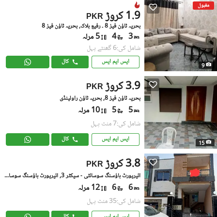
مقبول
1.9 کروڑ
PKR
بحریہ ٹاؤن فیز 8 ۔ رفیع بلاک, بحریہ ٹاؤن فیز 8
3
4
5 مرلہ
شامل کی:6 گھنٹے پہل
ایس ایم ایس
کال
9
3.9 کروڑ
PKR
بحریہ ٹاؤن فیز 8, بحریہ ٹاؤن راولپنڈی
5
5
10 مرلہ
شامل کی:7 منٹ پہل
ایس ایم ایس
کال
15
3.8 کروڑ
PKR
ائیرپورٹ ہاؤسنگ سوسائٹی - سیکٹر 3, ائیرپورٹ ہاؤسنگ سوسائٹی
6
6
12 مرلہ
شامل کی:35 منٹ پہل
ایس ایم ایس
کال