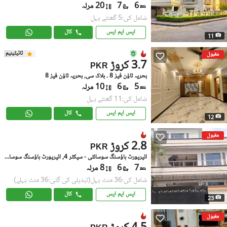
6
7
20 مرلہ
شامل کی:5 گھنٹے پہل
ایس ایم ایس
کال
11
ٹائیٹینیم
مقبول
3.7 کروڑ
PKR
بحریہ ٹاؤن فیز 8 ۔ بلاک سی, بحریہ ٹاؤن فیز 8
5
6
10 مرلہ
شامل کی:11 گھنٹے پہل
ایس ایم ایس
کال
12
مقبول
2.8 کروڑ
PKR
ائیرپورٹ ہاؤسنگ سوسائٹی - سیکٹر 4, ائیرپورٹ ہاؤسنگ سوسائٹی
7
6
8 مرلہ
شامل کی:36 منٹ پہل
(تبدیلی کی گئی:36 منٹ پہلے)
ایس ایم ایس
کال
23
مقبول