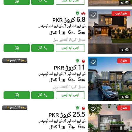
ایس ایم ایس
کال
40
مقبول ترین
6.8 کروڑ
PKR
ڈی ایچ اے فیز 7, ڈی ایچ اے ڈیفینس
5
6
1 کنال
شامل کی:8 گھنٹے پہل
ایس ایم ایس
کال
30
ٹائیٹینیم
مقبول
11 کروڑ
PKR
ڈی ایچ اے فیز 7, ڈی ایچ اے ڈیفینس
5
6
1 کنال
شامل کی:1 گھنٹہ پہل
ایس ایم ایس
کال
39
ٹائیٹینیم
مقبول
25.5 کروڑ
PKR
ڈی ایچ اے فیز 6, ڈی ایچ اے ڈیفینس
6
7
1 کنال