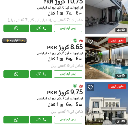
10.75 کروڑ
PKR
ڈی ایچ اے فیز 6, ڈی ایچ اے ڈیفینس
6
7
1 کنال
شامل کی:7 گھنٹے پہل
(تبدیلی کی گئی:7 گھنٹے پہلے)
ایس ایم ایس
کال
44
ٹائیٹینیم
مقبول ترین
8.65 کروڑ
PKR
ڈی ایچ اے فیز 6, ڈی ایچ اے ڈیفینس
6
6
1 کنال
شامل کی:8 گھنٹے پہل
ایس ایم ایس
کال
50
مقبول ترین
9.75 کروڑ
PKR
ڈی ایچ اے فیز 7, ڈی ایچ اے ڈیفینس
5
6
1 کنال
شامل کی:4 گھنٹے پہل
ایس ایم ایس
کال
21