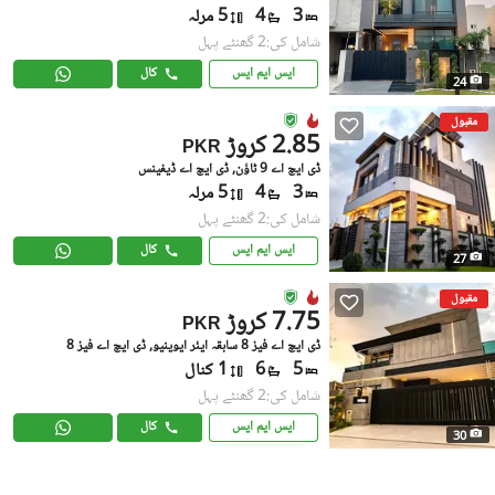
3
4
5 مرلہ
شامل کی:2 گھنٹے پہل
ایس ایم ایس
کال
24
مقبول
2.85 کروڑ
PKR
ڈی ایچ اے 9 ٹاؤن, ڈی ایچ اے ڈیفینس
3
4
5 مرلہ
شامل کی:2 گھنٹے پہل
ایس ایم ایس
کال
27
مقبول
7.75 کروڑ
PKR
ڈی ایچ اے فیز 8 سابقہ ایئر ایوینیو, ڈی ایچ اے فیز 8
5
6
1 کنال
شامل کی:2 گھنٹے پہل
ایس ایم ایس
کال
30