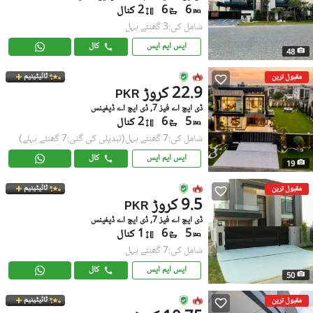
6
6
2 کنال
شامل کی:3 گھنٹے پہل
ایس ایم ایس
کال
48
ٹائیٹینیم
مقبول ترین
22.9 کروڑ
PKR
ڈی ایچ اے فیز 7, ڈی ایچ اے ڈیفینس
5
6
2 کنال
شامل کی:7 گھنٹے پہل
(تبدیلی کی گئی:7 گھنٹے پہلے)
ایس ایم ایس
کال
19
ٹائیٹینیم
مقبول ترین
9.5 کروڑ
PKR
ڈی ایچ اے فیز 7, ڈی ایچ اے ڈیفینس
5
6
1 کنال
شامل کی:7 گھنٹے پہل
ایس ایم ایس
کال
50
ٹائیٹینیم
مقبول ترین