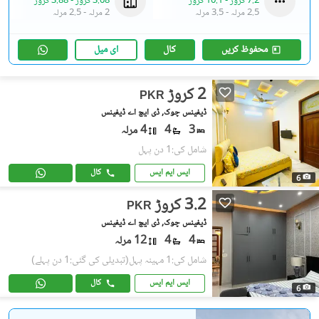
7.2 کروڑ
-
10.1 کروڑ
3.08 کروڑ
-
3.88 کروڑ
2.5 مرلہ
-
3.5 مرلہ
2 مرلہ
-
2.5 مرلہ
محفوظ کریں
کال
ای میل
2 کروڑ
PKR
ڈیفینس چوک, ڈی ایچ اے ڈیفینس
3
4
4 مرلہ
شامل کی:1 دن پہل
ایس ایم ایس
کال
6
3.2 کروڑ
PKR
ڈیفینس چوک, ڈی ایچ اے ڈیفینس
4
4
12 مرلہ
شامل کی:1 مہینہ پہل
(تبدیلی کی گئی:1 دن پہلے)
ایس ایم ایس
کال
6