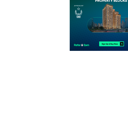
فلیٹ
1.23 کروڑ
-
1.58 کروڑ
3.3 مرلہ
-
3.8 مرلہ