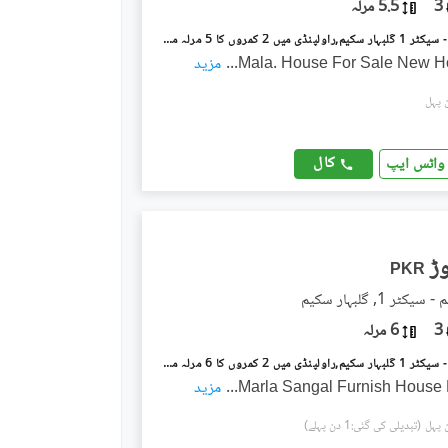
3
5.5 مرلہ
گلبہار سکیم - سیکٹر 1 گلبہار سکیم,راولپنڈی میں 2 کمروں کا 5 مرلہ مکان 1.23 کروڑ میں برائے فروخت۔
...
مزید
کال
واٹس ایپ
PKR
ٹر 1, گلبہار سکیم
3
6 مرلہ
گلبہار سکیم - سیکٹر 1 گلبہار سکیم,راولپنڈی میں 2 کمروں کا 6 مرلہ مکان 1.4 کروڑ میں برائے فروخت۔
...
مزید
(تبدیلی کی گئی:1 دن پہلے)