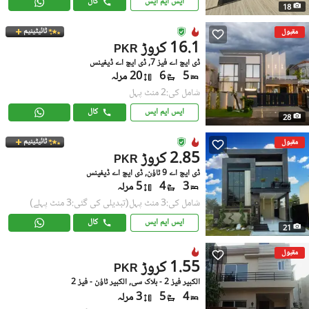
ایس ایم ایس
کال
18
ٹائیٹینیم
مقبول
16.1 کروڑ
PKR
ڈی ایچ اے فیز 7, ڈی ایچ اے ڈیفینس
5
6
20 مرلہ
شامل کی:2 منٹ پہل
ایس ایم ایس
کال
28
ٹائیٹینیم
مقبول
2.85 کروڑ
PKR
ڈی ایچ اے 9 ٹاؤن, ڈی ایچ اے ڈیفینس
3
4
5 مرلہ
شامل کی:3 منٹ پہل
(تبدیلی کی گئی:3 منٹ پہلے)
ایس ایم ایس
کال
21
مقبول
1.55 کروڑ
PKR
الکبیر فیز 2 - بلاک سی, الکبیر ٹاؤن - فیز 2
4
5
3 مرلہ