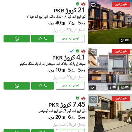
مقبول ترین
21 کروڑ
PKR
ڈی ایچ اے فیز 7 - بلاک وائے, ڈی ایچ اے فیز 7
5
7
40 مرلہ
شامل کی:30 منٹ پہل
ایس ایم ایس
کال
24
مقبول ترین
4.1 کروڑ
PKR
سینٹرل پارک ۔ بلاک اے, سینٹرل پارک ہاؤسنگ سکیم
5
5
10 مرلہ
شامل کی:33 منٹ پہل
ایس ایم ایس
کال
1
39
مقبول ترین
7.45 کروڑ
PKR
ڈی ایچ اے فیز 7, ڈی ایچ اے ڈیفینس
5
6
20 مرلہ
شامل کی:38 منٹ پہل