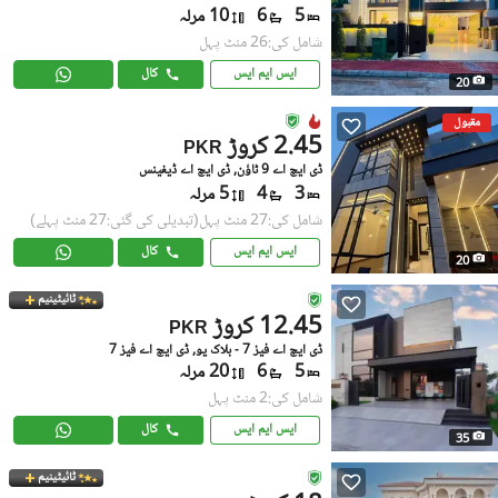
5
6
10 مرلہ
شامل کی:26 منٹ پہل
ایس ایم ایس
کال
20
مقبول
2.45 کروڑ
PKR
ڈی ایچ اے 9 ٹاؤن, ڈی ایچ اے ڈیفینس
3
4
5 مرلہ
شامل کی:27 منٹ پہل
(تبدیلی کی گئی:27 منٹ پہلے)
ایس ایم ایس
کال
20
ٹائیٹینیم
12.45 کروڑ
PKR
ڈی ایچ اے فیز 7 - بلاک یو, ڈی ایچ اے فیز 7
5
6
20 مرلہ
شامل کی:2 منٹ پہل
ایس ایم ایس
کال
35
ٹائیٹینیم