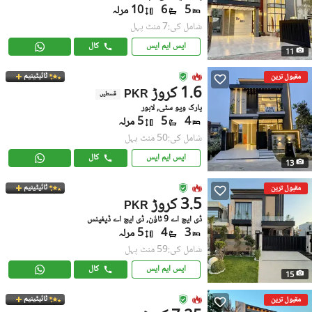
5
6
10 مرلہ
شامل کی:7 منٹ پہل
ایس ایم ایس
کال
11
ٹائیٹینیم
مقبول ترین
1.6 کروڑ
PKR
قسطیں
پارک ویو سٹی, لاہور
4
5
5 مرلہ
شامل کی:50 منٹ پہل
ایس ایم ایس
کال
13
ٹائیٹینیم
مقبول ترین
3.5 کروڑ
PKR
ڈی ایچ اے 9 ٹاؤن, ڈی ایچ اے ڈیفینس
3
4
5 مرلہ
شامل کی:59 منٹ پہل
ایس ایم ایس
کال
15
ٹائیٹینیم
مقبول ترین