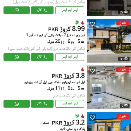
شامل کی:7 منٹ پہل
(تبدیلی کی گئی:7 منٹ پہلے)
ایس ایم ایس
کال
29
مقبول
8.99 کروڑ
PKR
ڈی ایچ اے فیز 7 - بلاک وائے, ڈی ایچ اے فیز 7
5
6
20 مرلہ
شامل کی:20 منٹ پہل
(تبدیلی کی گئی:20 منٹ پہلے)
ایس ایم ایس
کال
39
مقبول
3.8 کروڑ
PKR
ایل ڈی اے ایوینیو ۔ بلاک جے, ایل ڈی اے ایوینیو
5
6
11 مرلہ
شامل کی:25 منٹ پہل
ایس ایم ایس
کال
7
مقبول
3.2 کروڑ
PKR
قسطیں
پارک ویو سٹی, لاہور