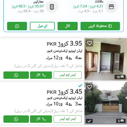
دکانات
عمارتیں
4.21 کروڑ
-
7.24 کروڑ
35.07 کروڑ
-
68.5 کروڑ
3.1 مرلہ
-
4.9 مرلہ
30 مرلہ
-
68.4 مرلہ
محفوظ کریں
کال
ای میل
3.95 کروڑ
PKR
ایڈن ایونیو ایکسٹینشن, لاہور
4
4
12 مرلہ
شامل کی:1 ہفتہ پہل
(تبدیلی کی گئی:2 دن پہلے)
ایس ایم ایس
کال
18
3.45 کروڑ
PKR
ایڈن ایونیو ایکسٹینشن, لاہور
3
4
10 مرلہ
شامل کی:1 ہفتہ پہل
(تبدیلی کی گئی:2 دن پہلے)
ایس ایم ایس
کال
5