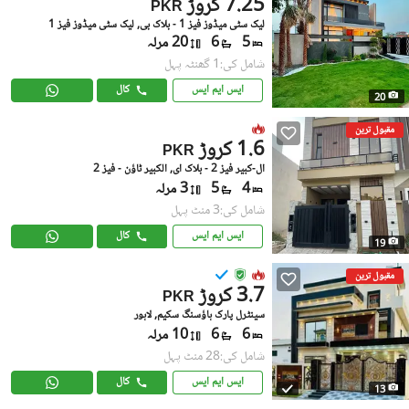
7.25 کروڑ
PKR
لیک سٹی میڈوز فیز 1 - بلاک بی, لیک سٹی میڈوز فیز 1
5
6
20 مرلہ
شامل کی:1 گھنٹہ پہل
ایس ایم ایس
کال
20
مقبول ترین
1.6 کروڑ
PKR
ال-کبیر فیز 2 - بلاک ای, الکبیر ٹاؤن - فیز 2
4
5
3 مرلہ
شامل کی:3 منٹ پہل
ایس ایم ایس
کال
19
مقبول ترین
3.7 کروڑ
PKR
سینٹرل پارک ہاؤسنگ سکیم, لاہور
6
6
10 مرلہ
شامل کی:28 منٹ پہل
ایس ایم ایس
کال
13