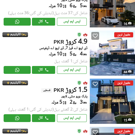
پارک ویو سٹی, لاہور
5
6
10 مرلہ
شامل کی:37 منٹ پہل
(تبدیلی کی گئی:36 منٹ پہلے)
ایس ایم ایس
کال
16
ٹائیٹینیم
مقبول ترین
4.9 کروڑ
PKR
ڈی ایچ اے فیز 7, ڈی ایچ اے ڈیفینس
4
5
10 مرلہ
شامل کی:1 گھنٹہ پہل
ایس ایم ایس
کال
44
ٹائیٹینیم
مقبول ترین
1.5 کروڑ
PKR
قسطیں
پارک ویو سٹی, لاہور
3
2
5 مرلہ
شامل کی:2 گھنٹے پہل
(تبدیلی کی گئی:1 گھنٹہ پہلے)
ایس ایم ایس
کال
15
ٹائیٹینیم
مقبول ترین