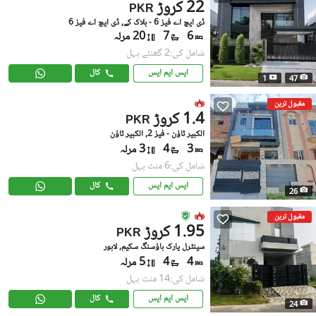
22 کروڑ
PKR
ڈی ایچ اے فیز 6 - بلاک کے, ڈی ایچ اے فیز 6
6
7
20 مرلہ
شامل کی:2 گھنٹے پہل
ایس ایم ایس
کال
1
47
مقبول ترین
1.4 کروڑ
PKR
الکبیر ٹاؤن - فیز 2, الکبیر ٹاؤن
3
4
3 مرلہ
شامل کی:6 منٹ پہل
ایس ایم ایس
کال
26
مقبول ترین
1.95 کروڑ
PKR
سینٹرل پارک ہاؤسنگ سکیم, لاہور
4
4
5 مرلہ
شامل کی:14 منٹ پہل
ایس ایم ایس
کال
24