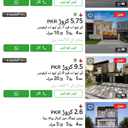
ایس ایم ایس
کال
27
ٹائیٹینیم
مقبول
5.75 کروڑ
PKR
ڈی ایچ اے فیز 7, ڈی ایچ اے ڈیفینس
4
5
10 مرلہ
شامل کی:57 منٹ پہل
ایس ایم ایس
کال
25
ٹائیٹینیم
مقبول
9.5 کروڑ
PKR
ڈی ایچ اے فیز 6, ڈی ایچ اے ڈیفینس
5
7
20 مرلہ
شامل کی:1 گھنٹہ پہل
ایس ایم ایس
کال
50
مقبول
2.6 کروڑ
PKR
یونین لیونگ, مین کینال بینک روڈ
4
5
5 مرلہ