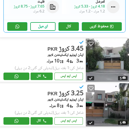
کمرشل
فلیٹ
4.18 کروڑ
-
5.33 کروڑ
7.65 کروڑ
-
8.75 کروڑ
1.2 مرلہ
-
1.2 مرلہ
6.2 مرلہ
محفوظ کریں
کال
ای میل
3.45 کروڑ
PKR
ایڈن ایونیو ایکسٹینشن, لاہور
3
4
10 مرلہ
شامل کی:1 ہفتہ پہل
(تبدیلی کی گئی:2 دن پہلے)
ایس ایم ایس
کال
5
3.25 کروڑ
PKR
ایڈن ایونیو ایکسٹینشن, لاہور
3
4
8 مرلہ
شامل کی:1 ہفتہ پہل
(تبدیلی کی گئی:2 دن پہلے)
ایس ایم ایس
کال
5