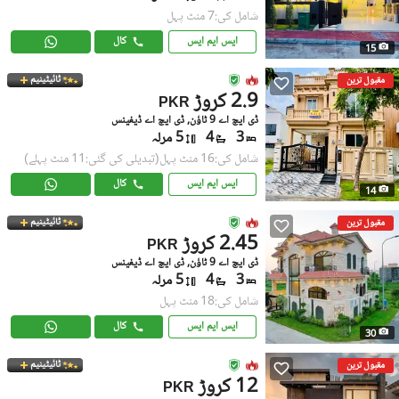
شامل کی:7 منٹ پہل
ایس ایم ایس
کال
15
ٹائیٹینیم
مقبول ترین
2.9 کروڑ
PKR
ڈی ایچ اے 9 ٹاؤن, ڈی ایچ اے ڈیفینس
3
4
5 مرلہ
شامل کی:16 منٹ پہل
(تبدیلی کی گئی:11 منٹ پہلے)
ایس ایم ایس
کال
14
ٹائیٹینیم
مقبول ترین
2.45 کروڑ
PKR
ڈی ایچ اے 9 ٹاؤن, ڈی ایچ اے ڈیفینس
3
4
5 مرلہ
شامل کی:18 منٹ پہل
ایس ایم ایس
کال
30
ٹائیٹینیم
مقبول ترین
12 کروڑ
PKR