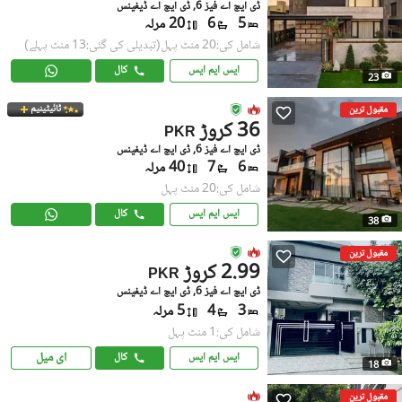
ڈی ایچ اے فیز 6, ڈی ایچ اے ڈیفینس
5
6
20 مرلہ
شامل کی:20 منٹ پہل
(تبدیلی کی گئی:13 منٹ پہلے)
ایس ایم ایس
کال
23
ٹائیٹینیم
مقبول ترین
36 کروڑ
PKR
ڈی ایچ اے فیز 6, ڈی ایچ اے ڈیفینس
6
7
40 مرلہ
شامل کی:20 منٹ پہل
ایس ایم ایس
کال
38
مقبول ترین
2.99 کروڑ
PKR
ڈی ایچ اے فیز 6, ڈی ایچ اے ڈیفینس
3
4
5 مرلہ
شامل کی:1 منٹ پہل
ای میل
ایس ایم ایس
کال
18
مقبول ترین