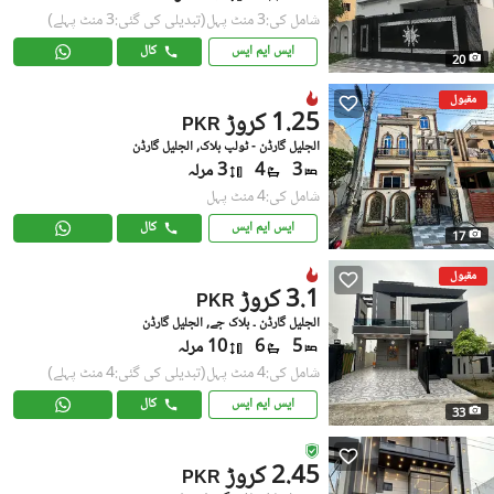
شامل کی:3 منٹ پہل
(تبدیلی کی گئی:3 منٹ پہلے)
ایس ایم ایس
کال
20
مقبول
1.25 کروڑ
PKR
الجلیل گارڈن - ٹولپ بلاک, الجلیل گارڈن
3
4
3 مرلہ
شامل کی:4 منٹ پہل
ایس ایم ایس
کال
17
مقبول
3.1 کروڑ
PKR
الجلیل گارڈن ۔ بلاک جے, الجلیل گارڈن
5
6
10 مرلہ
شامل کی:4 منٹ پہل
(تبدیلی کی گئی:4 منٹ پہلے)
ایس ایم ایس
کال
33
2.45 کروڑ
PKR