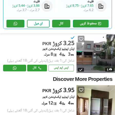
فلیٹ
فلیٹ
7.65 کروڑ
-
8.75 کروڑ
3.86 کروڑ
-
5.44 کروڑ
6.2 مرلہ
2.7 مرلہ
-
3.7 مرلہ
محفوظ کریں
کال
ای میل
3.25 کروڑ
PKR
ایڈن ایونیو ایکسٹینشن, لاہور
3
4
8 مرلہ
شامل کی:1 ہفتہ پہل
(تبدیلی کی گئی:18 گھنٹے پہلے)
ایس ایم ایس
کال
5
Discover More Properties
3.95 کروڑ
PKR
ایڈن ایونیو ایکسٹینشن, لاہور
4
4
12 مرلہ
شامل کی:1 ہفتہ پہل
(تبدیلی کی گئی:18 گھنٹے پہلے)