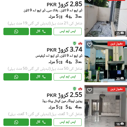
2.85 کروڑ
PKR
ڈی ایچ اے 9 ٹاؤن ۔ بلاک سی, ڈی ایچ اے 9 ٹاؤن
3
4
5 مرلہ
شامل کی:21 منٹ پہل
(تبدیلی کی گئی:19 منٹ پہلے)
ایس ایم ایس
کال
25
مقبول ترین
3.74 کروڑ
PKR
ڈی ایچ اے 9 ٹاؤن, ڈی ایچ اے ڈیفینس
3
4
5 مرلہ
شامل کی:50 منٹ پہل
(تبدیلی کی گئی:50 منٹ پہلے)
ایس ایم ایس
کال
20
مقبول ترین
2.55 کروڑ
PKR
یونین لیونگ, مین کینال بینک روڈ
4
5
5 مرلہ
شامل کی:1 گھنٹہ پہل
(تبدیلی کی گئی:1 گھنٹہ پہلے)
ایس ایم ایس
کال
16