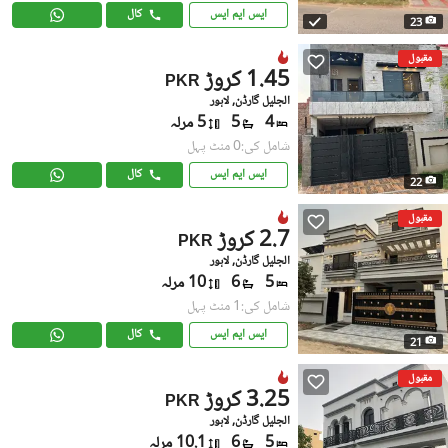
ایس ایم ایس
کال
23
مقبول
1.45 کروڑ
PKR
الجلیل گارڈن, لاہور
4
5
5 مرلہ
شامل کی:0 منٹ پہل
ایس ایم ایس
کال
22
مقبول
2.7 کروڑ
PKR
الجلیل گارڈن, لاہور
5
6
10 مرلہ
شامل کی:1 منٹ پہل
ایس ایم ایس
کال
21
مقبول
3.25 کروڑ
PKR
الجلیل گارڈن, لاہور
5
6
10.1 مرلہ