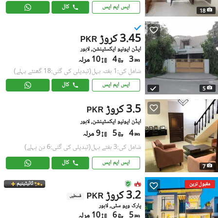
ایس ایم ایس
کال
18
3.45 کروڑ
PKR
ایڈن ایونیو ایکسٹینشن, لاہور
3
4
10 مرلہ
شامل کی:1 ہفتہ پہل
(تبدیلی کی گئی:18 گھنٹے پہلے)
ایس ایم ایس
کال
5
3.5 کروڑ
PKR
ایڈن ایونیو ایکسٹینشن, لاہور
4
5
9 مرلہ
شامل کی:3 ہفتے پہل
(تبدیلی کی گئی:6 دن پہلے)
ایس ایم ایس
کال
7
ٹائیٹینیم
مقبول ترین
3.2 کروڑ
PKR
قسطیں
پارک ویو سٹی, لاہور
5
6
10 مرلہ