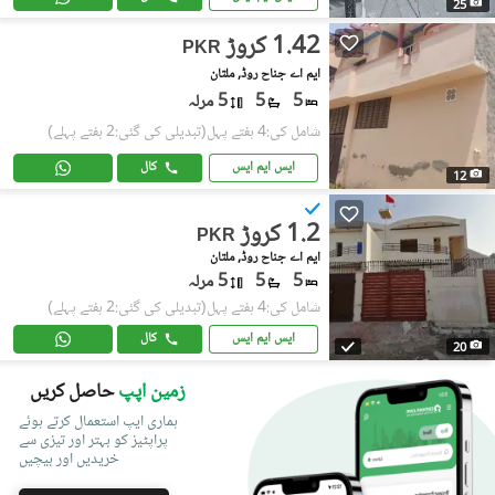
25
1.42 کروڑ
PKR
ایم اے جناح روڈ, ملتان
5
5
5 مرلہ
شامل کی:4 ہفتے پہل
(تبدیلی کی گئی:2 ہفتے پہلے)
ایس ایم ایس
کال
12
1.2 کروڑ
PKR
ایم اے جناح روڈ, ملتان
5
5
5 مرلہ
شامل کی:4 ہفتے پہل
(تبدیلی کی گئی:2 ہفتے پہلے)
ایس ایم ایس
کال
20
زمین اپپ
حاصل کریں
ہماری ایپ استعمال کرتے ہوئے
پراپٹیز کو بہتر اور تیزی سے
خریدیں اور بیچیں