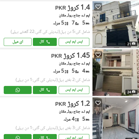
1.4 کروڑ
PKR
ایم اے جناح روڈ, ملتان
5
7
5 مرلہ
شامل کی:5 دن پہل
(تبدیلی کی گئی:22 گھنٹے پہلے)
ای میل
ایس ایم ایس
کال
21
1.45 کروڑ
PKR
ایم اے جناح روڈ, ملتان
4
5
5 مرلہ
شامل کی:2 ہفتے پہل
(تبدیلی کی گئی:1 دن پہلے)
ایس ایم ایس
کال
24
1.2 کروڑ
PKR
ایم اے جناح روڈ, ملتان
5
4 مرلہ
شامل کی:3 ہفتے پہل
(تبدیلی کی گئی:1 دن پہلے)
ایس ایم ایس
کال