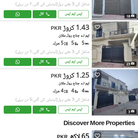
شامل کی:3 ہفتے پہل
(تبدیلی کی گئی:1 دن پہلے)
ایس ایم ایس
کال
18
1.43 کروڑ
PKR
ایم اے جناح روڈ, ملتان
5
5
5 مرلہ
شامل کی:3 ہفتے پہل
(تبدیلی کی گئی:1 دن پہلے)
ایس ایم ایس
کال
23
1.25 کروڑ
PKR
ایم اے جناح روڈ, ملتان
4
4
4 مرلہ
شامل کی:3 ہفتے پہل
(تبدیلی کی گئی:5 دن پہلے)
ایس ایم ایس
کال
3
Discover More Properties
65 لاکھ
PKR