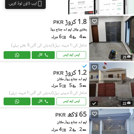
ایپ ڈاؤن لوڈ کریں۔
1.8 کروڑ
PKR
بخاری ولاز, ایم اے جناح روڈ
4
4
6 مرلہ
شامل کی:1 مہینہ پہل
(تبدیلی کی گئی:3 ہفتے پہلے)
ایس ایم ایس
کال
25
1.2 کروڑ
PKR
ایم اے جناح روڈ, ملتان
5
5
5 مرلہ
شامل کی:2 مہینے پہل
(تبدیلی کی گئی:1 مہینہ پہلے)
ایس ایم ایس
کال
22
65 لاکھ
PKR
ایم اے جناح روڈ, ملتان
2
2
4 مرلہ