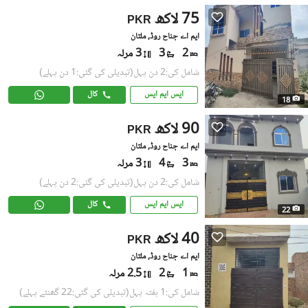
75 لاکھ
PKR
ایم اے جناح روڈ, ملتان
2
3
3 مرلہ
شامل کی:2 دن پہل
(تبدیلی کی گئی:1 دن پہلے)
ایس ایم ایس
کال
18
90 لاکھ
PKR
ایم اے جناح روڈ, ملتان
3
4
3 مرلہ
شامل کی:2 دن پہل
(تبدیلی کی گئی:2 دن پہلے)
ایس ایم ایس
کال
22
40 لاکھ
PKR
ایم اے جناح روڈ, ملتان
1
2
2.5 مرلہ
شامل کی:1 ہفتہ پہل
(تبدیلی کی گئی:22 گھنٹے پہلے)