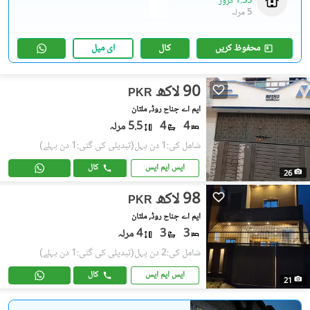
1.35 کروڑ
5 مرلہ
محفوظ کریں
کال
ای میل
90 لاکھ
PKR
ایم اے جناح روڈ, ملتان
4
4
5.5 مرلہ
شامل کی:1 دن پہل
(تبدیلی کی گئی:1 دن پہلے)
ایس ایم ایس
کال
26
98 لاکھ
PKR
ایم اے جناح روڈ, ملتان
3
3
4 مرلہ
شامل کی:2 دن پہل
(تبدیلی کی گئی:1 دن پہلے)
ایس ایم ایس
کال
21