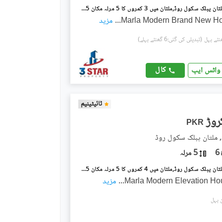
رائل آرچرڈ ملتان پبلک سکول روڈ,ملتان میں 3 کمروں کا 5 مرلہ مکان 1.95 کروڑ میں برائے فروخت۔
...
مزید
(تبدیلی کی گئی:6 گھنٹے پہلے)
کال
واٹس ایپ
ٹائیٹینیم
PKR
, ملتان پبلک سکول روڈ
6
5 مرلہ
رائل آرچرڈ ملتان پبلک سکول روڈ,ملتان میں 4 کمروں کا 5 مرلہ مکان 2.15 کروڑ میں برائے فروخت۔
...
مزید