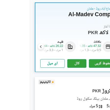
ع آباد روڈ - ملتان
Al-Madev Compl
آغاز
PKR
دکانات
فلیٹ
دکانات
47.32 لاکھ
-
1.35 کروڑ
26.22 لاکھ
-
85.44 لاکھ
31.5 لاکھ
-
1 کروڑ
0.5 مرلہ
-
1.3 مرلہ
1 مرلہ
-
3.3 مرلہ
0.7 مرلہ
-
2.1 مرلہ
فوظ کریں
کال
ای میل
ٹائیٹینیم
PKR
, ملتان پبلک سکول روڈ
5
5 مرلہ