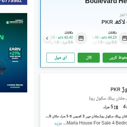
Boulevard He
آغاز
PKR
دکانات
دکانات
دکانات
44.23 لاکھ
-
1.46 کروڑ
42.42 لاکھ
-
1.12 کروڑ
1.14 کروڑ
-
2.31 کروڑ
0.5 مرلہ
-
1.5 مرلہ
0.6 مرلہ
-
1.5 مرلہ
1.4 مرلہ
-
3.6 مرلہ
فوظ کریں
کال
ای میل
PKR
, ملتان پبلک سکول روڈ
4
5 مرلہ
رائل آرچرڈ ملتان پبلک سکول روڈ,ملتان میں 3 کمروں کا 5 مرلہ مکان 1.9 کروڑ میں برائے فروخت۔
...
مزید