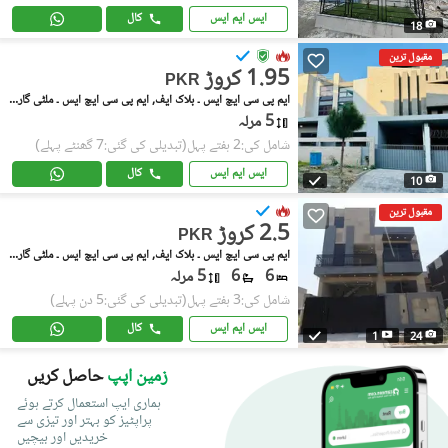
ایس ایم ایس
کال
18
مقبول ترین
1.95 کروڑ
PKR
ایم پی سی ایچ ایس ۔ بلاک ایف, ایم پی سی ایچ ایس ۔ ملٹی گارڈنز
5 مرلہ
شامل کی:2 ہفتے پہل
(تبدیلی کی گئی:7 گھنٹے پہلے)
ایس ایم ایس
کال
10
مقبول ترین
2.5 کروڑ
PKR
ایم پی سی ایچ ایس ۔ بلاک ایف, ایم پی سی ایچ ایس ۔ ملٹی گارڈنز
6
6
5 مرلہ
شامل کی:3 ہفتے پہل
(تبدیلی کی گئی:5 دن پہلے)
ایس ایم ایس
کال
1
24
زمین اپپ
حاصل کریں
ہماری ایپ استعمال کرتے ہوئے
پراپٹیز کو بہتر اور تیزی سے
خریدیں اور بیچیں