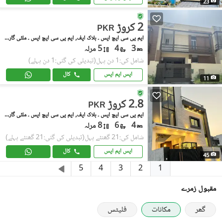
23
2 کروڑ
PKR
ایم پی سی ایچ ایس ۔ بلاک ایف, ایم پی سی ایچ ایس ۔ ملٹی گارڈنز
3
4
5 مرلہ
شامل کی:1 دن پہل
(تبدیلی کی گئی:1 دن پہلے)
ایس ایم ایس
کال
11
2.8 کروڑ
PKR
ایم پی سی ایچ ایس ۔ بلاک ایف, ایم پی سی ایچ ایس ۔ ملٹی گارڈنز
4
6
8 مرلہ
شامل کی:21 گھنٹے پہل
(تبدیلی کی گئی:21 گھنٹے پہلے)
ایس ایم ایس
کال
45
1
5
4
3
2
مقبول زمرے
گھر
مکانات
فلیٹس