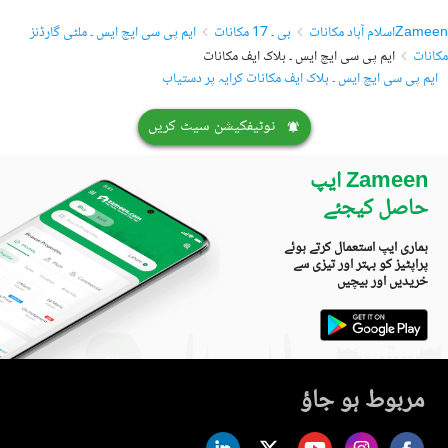
Zameen
اسلام آباد مکانات
بی ۔ 17 مکانات
ایم پی سی ایچ ایس ۔ ملٹی گارڈنز
مکانات
ایم پی سی ایچ ایس ۔ بلاک ایف مکانات
ایم پی سی ایچ ایس ۔ بلاک ایف مکانات کرایہ پر دستیاب
نوٹیفکیشن سیٹ کریں
Zameen ایپ
حاصل کیجئے
ہماری ایپ استعمال کرتے ہوئے
پراپٹیز کو بہتر اور تیزی سے
خریدیں اور بیچیں
مربوط ہو جاؤ