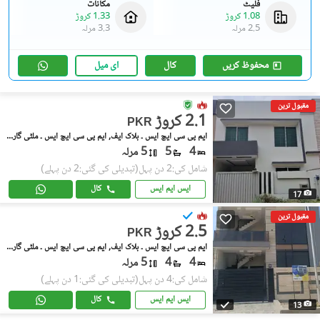
فلیٹ
مکانات
1.08 کروڑ
1.33 کروڑ
2.5 مرلہ
3.3 مرلہ
محفوظ کریں
کال
ای میل
مقبول ترین
2.1 کروڑ
PKR
ایم پی سی ایچ ایس ۔ بلاک ایف, ایم پی سی ایچ ایس ۔ ملٹی گارڈنز
4
5
5 مرلہ
شامل کی:2 دن پہل
(تبدیلی کی گئی:2 دن پہلے)
ایس ایم ایس
کال
17
مقبول ترین
2.5 کروڑ
PKR
ایم پی سی ایچ ایس ۔ بلاک ایف, ایم پی سی ایچ ایس ۔ ملٹی گارڈنز
4
4
5 مرلہ
شامل کی:4 دن پہل
(تبدیلی کی گئی:1 دن پہلے)
ایس ایم ایس
کال
13