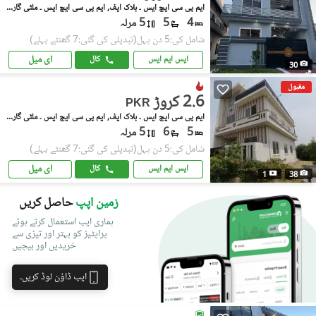
ایم پی سی ایچ ایس ۔ بلاک ایف, ایم پی سی ایچ ایس ۔ ملٹی گارڈنز
4
5
5 مرلہ
شامل کی:5 دن پہل
(تبدیلی کی گئی:7 گھنٹے پہلے)
ای میل
ایس ایم ایس
کال
30
مقبول
2.6 کروڑ
PKR
ایم پی سی ایچ ایس ۔ بلاک ایف, ایم پی سی ایچ ایس ۔ ملٹی گارڈنز
5
6
5 مرلہ
شامل کی:5 دن پہل
(تبدیلی کی گئی:7 گھنٹے پہلے)
ای میل
ایس ایم ایس
کال
1
38
زمین اپپ
حاصل کریں
ہماری ایپ استعمال کرتے ہوئے
پراپٹیز کو بہتر اور تیزی سے
خریدیں اور بیچیں
ایپ ڈاؤن لوڈ کریں۔