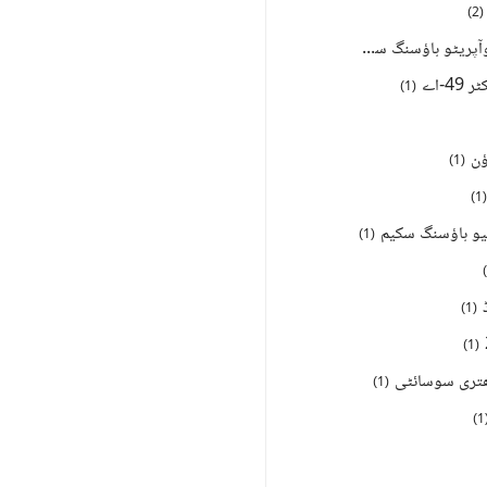
)
2
(
کراچی میمن کوآپریٹو ہاؤسنگ سوسائٹی
)
1
(
)
1
(
ؤن
)
1
(
)
1
(
ٹیو ہاؤسنگ سکیم
)
1
(
)
)
1
(
)
1
(
تری سوسائٹی
)
1
(
)
1