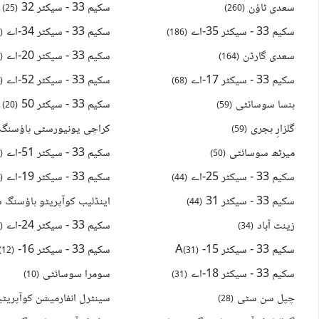
سعدی ٹاؤن
سکیم 33 - سیکٹر 32
)
25
(
)
260
(
سکیم 33 - سیکٹر 35-اے
سکیم 33 - سیکٹر 34-اے
2
(
)
186
(
سعدی گارڈن
سکیم 33 - سیکٹر 20-اے
1
(
)
164
(
سکیم 33 - سیکٹر 17-اے
سکیم 33 - سیکٹر 52-اے
1
(
)
68
(
ہنسا سوسائٹی
سکیم 33 - سیکٹر 50
)
20
(
)
59
(
گلزارِ ہجری
)
59
(
میرٹھ سوسائٹی
سکیم 33 - سیکٹر 51-اے
9
(
)
50
(
سکیم 33 - سیکٹر 25-اے
سکیم 33 - سیکٹر 19-اے
9
(
)
44
(
سکیم 33 - سیکٹر 31
)
44
(
زینت آباد
سکیم 33 - سیکٹر 24-اے
4
(
)
34
(
سکیم 33 - سیکٹر 15-A
سکیم 33 - سیکٹر 16-A
(
12
)
(
31
)
سکیم 33 - سیکٹر 18-اے
سومرا سوسائٹی
)
10
(
)
31
(
چپل سن سٹی
)
28
(