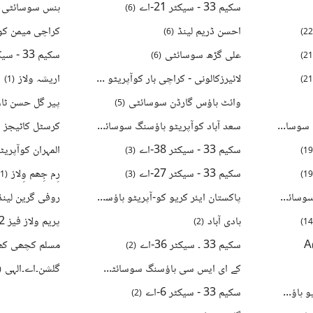
سکیم 33 - سیکٹر 21-اے
ہنس سوسائٹی
)
6
(
احسن ڈریم لینڈ
)
6
(
)
2
علی گڑھ سوسائٹی
سکیم 33 - سیکٹر 49-اے
)
6
(
)
2
لائیرزکالونی - کراچی بار کوآپریٹو ہاؤسنگ سوسائٹی
اریشہ ولاز
)
1
(
)
5
(
)
2
وائٹ ہاؤس گارڈن سوسائٹی
پیر گل حسن ٹا
)
5
(
کراچی یونیورسٹی ہاؤسنگ سوسائٹی
سعد آباد کوآپریٹو ہاؤسنگ سوسائٹی
کرسٹل کاٹیجز
)
5
(
)
19
(
سکیم 33 - سیکٹر 38-اے
المہران کوآپری
)
3
(
)
1
سکیم 33 - سیکٹر 27-اے
رِم جِھم وِلاز
1
(
)
3
(
)
1
اینڈلیب کوآپریٹو ہاؤسنگ سوسائٹی
پاکستان ایئر کریو کو-آپریٹو ہاؤسنگ سوسائٹی
روفی گرین لینڈ
)
3
(
)
16
(
ہادی آباد
پریم ولاز فیز 2
)
2
(
)
1
سکیم 33 ۔ سیکٹر 36-اے
مسلم کچھی کھ
)
2
(
کے ای ایس سی ہاؤسنگ سوسائٹی
گلشن۔اے۔الہی
(
)
2
(
سینٹرل انفارمیشن کوآپریٹیو ہاؤسنگ سوسائٹی
سکیم 33 - سیکٹر 6-اے
)
2
(
)
10
(