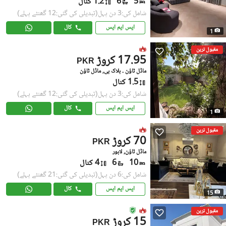
5
6
1.2 کنال
شامل کی:3 دن پہل
(تبدیلی کی گئی:12 گھنٹے پہلے)
ایس ایم ایس
کال
1
مقبول ترین
17.95 کروڑ
PKR
ماڈل ٹاؤن ۔ بلاک بی, ماڈل ٹاؤن
1.5 کنال
شامل کی:3 دن پہل
(تبدیلی کی گئی:12 گھنٹے پہلے)
ایس ایم ایس
کال
1
مقبول ترین
70 کروڑ
PKR
ماڈل ٹاؤن, لاہور
10
6
4 کنال
شامل کی:6 دن پہل
(تبدیلی کی گئی:21 گھنٹے پہلے)
ایس ایم ایس
کال
15
مقبول ترین
15 کروڑ
PKR