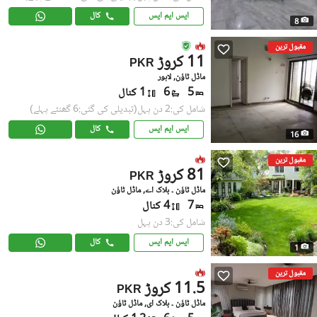
ایس ایم ایس
کال
8
مقبول ترین
11 کروڑ
PKR
ماڈل ٹاؤن, لاہور
5
6
1 کنال
شامل کی:2 دن پہل
(تبدیلی کی گئی:6 گھنٹے پہلے)
ایس ایم ایس
کال
16
مقبول ترین
81 کروڑ
PKR
ماڈل ٹاؤن ۔ بلاک اے, ماڈل ٹاؤن
7
4 کنال
شامل کی:3 دن پہل
ایس ایم ایس
کال
1
مقبول ترین
11.5 کروڑ
PKR
ماڈل ٹاؤن ۔ بلاک ای, ماڈل ٹاؤن