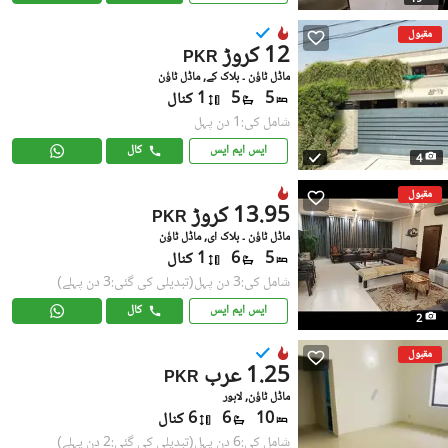
مقبول
12 کروڑ
PKR
ماڈل ٹاؤن ۔ بلاک کے, ماڈل ٹاؤن
5
5
1 کنال
شامل کی:1 دن پہل
ایس ایم ایس
کال
4
مقبول
13.95 کروڑ
PKR
ماڈل ٹاؤن ۔ بلاک ای, ماڈل ٹاؤن
5
6
1 کنال
شامل کی:3 دن پہل
(تبدیلی کی گئی:3 دن پہلے)
ایس ایم ایس
کال
2
مقبول
1.25 عرب
PKR
ماڈل ٹاؤن, لاہور
10
6
6 کنال
شامل کی:6 دن پہل
(تبدیلی کی گئی:2 دن پہلے)