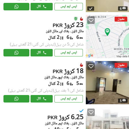
ایس ایم ایس
کال
6
مقبول
23 کروڑ
PKR
ماڈل ٹاؤن ۔ بلاک ای, ماڈل ٹاؤن
6
6
2 کنال
شامل کی:5 دن پہل
(تبدیلی کی گئی:21 گھنٹے پہلے)
ایس ایم ایس
کال
مقبول
18 کروڑ
PKR
ماڈل ٹاؤن ۔ بلاک ایچ, ماڈل ٹاؤن
5
6
2 کنال
شامل کی:1 ہفتہ پہل
(تبدیلی کی گئی:21 گھنٹے پہلے)
ایس ایم ایس
کال
5
6.25 کروڑ
PKR
ماڈل ٹاؤن ۔ بلاک ایم, ماڈل ٹاؤن