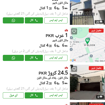
ماڈل ٹاؤن, لاہور
5
6
1 کنال
شامل کی:1 ہفتہ پہل
(تبدیلی کی گئی:21 گھنٹے پہلے)
ایس ایم ایس
کال
25
مقبول ترین
1 عرب
PKR
ماڈل ٹاؤن, لاہور
6
6
4 کنال
شامل کی:1 ہفتہ پہل
(تبدیلی کی گئی:2 دن پہلے)
ایس ایم ایس
کال
مقبول ترین
24.5 کروڑ
PKR
ماڈل ٹاؤن ۔ بلاک ڈی, ماڈل ٹاؤن
5
6
2 کنال
شامل کی:1 ہفتہ پہل
(تبدیلی کی گئی:21 گھنٹے پہلے)
ای میل
ایس ایم ایس
کال
6