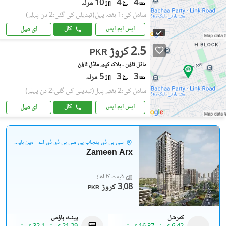
4
4
10 مرلہ
شامل کی:1 ہفتہ پہل
(تبدیلی کی گئی:2 دن پہلے)
ای میل
ایس ایم ایس
کال
2.5 کروڑ
PKR
ماڈل ٹاؤن ۔ بلاک کیو, ماڈل ٹاؤن
3
3
5 مرلہ
شامل کی:2 ہفتے پہل
(تبدیلی کی گئی:2 دن پہلے)
ای میل
ایس ایم ایس
کال
سی بی ڈی پنجاب پی سی بی ڈی ڈی اے - مین بلیوارڈ گلبرگ
Zameen Arx
قیمت کا آغاز
3.08 کروڑ
PKR
کمرشل
پینٹ ہاؤس