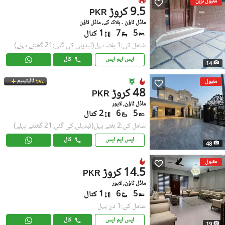
مقبول ترین
9.5 کروڑ
PKR
ماڈل ٹاؤن ۔ بلاک کے, ماڈل ٹاؤن
5
7
1 کنال
شامل کی:1 ہفتہ پہل
(تبدیلی کی گئی:21 گھنٹے پہلے)
ایس ایم ایس
کال
14
ٹائیٹینیم
مقبول
48 کروڑ
PKR
ماڈل ٹاؤن, لاہور
5
6
2 کنال
شامل کی:2 ہفتے پہل
(تبدیلی کی گئی:21 گھنٹے پہلے)
ایس ایم ایس
کال
48
مقبول
14.5 کروڑ
PKR
ماڈل ٹاؤن, لاہور
5
6
1 کنال
شامل کی:1 دن پہل
ایس ایم ایس
کال
19