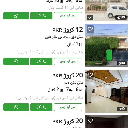
5
5
10 مرلہ
شامل کی:11 گھنٹے پہل
ایس ایم ایس
کال
47
12 کروڑ
PKR
ماڈل ٹاؤن ۔ بلاک کے, ماڈل ٹاؤن
1 کنال
شامل کی:1 دن پہل
(تبدیلی کی گئی:1 دن پہلے)
ایس ایم ایس
کال
6
20 کروڑ
PKR
ماڈل ٹاؤن, لاہور
6
7
2 کنال
شامل کی:1 دن پہل
(تبدیلی کی گئی:1 دن پہلے)
ایس ایم ایس
کال
8
20 کروڑ
PKR