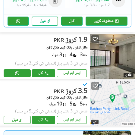
6.42 کروڑ
-
16.37 کروڑ
21.29 کروڑ
-
32.1 کروڑ
1.7 مرلہ
-
3.8 مرلہ
14.4 مرلہ
-
19.4 مرلہ
محفوظ کریں
کال
ای میل
1.9 کروڑ
PKR
ماڈل ٹاؤن ۔ بلاک کیو, ماڈل ٹاؤن
3
4
3 مرلہ
شامل کی:3 ہفتے پہل
(تبدیلی کی گئی:3 دن پہلے)
ایس ایم ایس
کال
6
3.5 کروڑ
PKR
ماڈل ٹاؤن ۔ بلاک کیو, ماڈل ٹاؤن
5
5
10 مرلہ
شامل کی:3 ہفتے پہل
(تبدیلی کی گئی:5 دن پہلے)
ای میل
ایس ایم ایس
کال