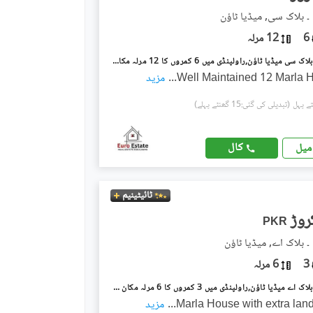
 ۔ بلاک سی, میڈیا ٹاؤن
6
12 مرلہ
میڈیا ٹاؤن ۔ بلاک سی میڈیا ٹاؤن,راولپنڈی میں 6 کمروں کا 12 مرلہ مکان 5.45 کروڑ میں برائے فروخت۔
Well Maintained 12 Marla 
...
مزید
(تبدیلی کی گئی:15 گھنٹے پہلے)
کال
میل
ٹائیٹینیم
PKR
۔ بلاک اے, میڈیا ٹاؤن
3
6 مرلہ
میڈیا ٹاؤن ۔ بلاک اے میڈیا ٹاؤن,راولپنڈی میں 3 کمروں کا 6 مرلہ مکان 4.15 کروڑ میں برائے فروخت۔
...
مزید