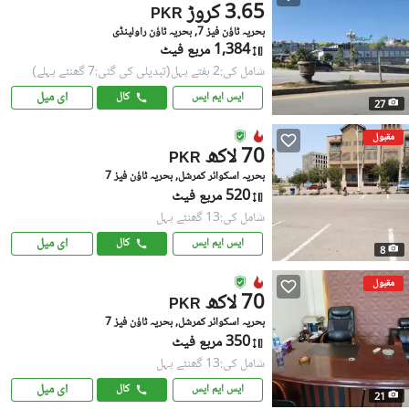
3.65 کروڑ
PKR
بحریہ ٹاؤن فیز 7, بحریہ ٹاؤن راولپنڈی
1,384 مربع فیٹ
شامل کی:2 ہفتے پہل
(تبدیلی کی گئی:7 گھنٹے پہلے)
ای میل
ایس ایم ایس
کال
27
مقبول
70 لاکھ
PKR
بحریہ اسکوائر کمرشل, بحریہ ٹاؤن فیز 7
520 مربع فیٹ
شامل کی:13 گھنٹے پہل
ای میل
ایس ایم ایس
کال
8
مقبول
70 لاکھ
PKR
بحریہ اسکوائر کمرشل, بحریہ ٹاؤن فیز 7
350 مربع فیٹ
شامل کی:13 گھنٹے پہل
ای میل
ایس ایم ایس
کال
21