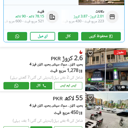
دکانات
فلیٹ
2.01 کروڑ
-
3.87 کروڑ
78.15 لاکھ
-
90 لاکھ
223 مربع فیٹ
-
430 مربع فیٹ
521 مربع فیٹ
-
600 مربع فیٹ
محفوظ کریں
کال
ای میل
مقبول
2.6 کروڑ
PKR
بحریہ ٹاؤن ۔ سوِک سینٹر, بحریہ ٹاؤن فیز 4
1,278 مربع فیٹ
شامل کی:2 ہفتے پہل
(تبدیلی کی گئی:7 گھنٹے پہلے)
ایس ایم ایس
کال
15
55 لاکھ
PKR
بحریہ ٹاؤن ۔ سوِک سینٹر, بحریہ ٹاؤن فیز 4
450 مربع فیٹ
شامل کی:4 ہفتے پہل
(تبدیلی کی گئی:1 ہفتہ پہلے)