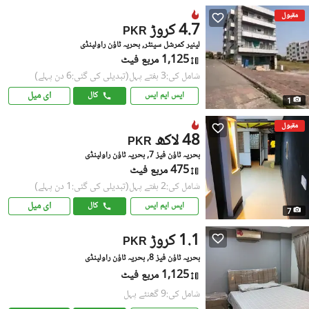
مقبول
4.7 کروڑ
PKR
لینیر کمرشل سینٹر, بحریہ ٹاؤن راولپنڈی
1,125 مربع فیٹ
شامل کی:3 ہفتے پہل
(تبدیلی کی گئی:6 دن پہلے)
ای میل
ایس ایم ایس
کال
1
مقبول
48 لاکھ
PKR
بحریہ ٹاؤن فیز 7, بحریہ ٹاؤن راولپنڈی
475 مربع فیٹ
شامل کی:2 ہفتے پہل
(تبدیلی کی گئی:1 دن پہلے)
ای میل
ایس ایم ایس
کال
7
1.1 کروڑ
PKR
بحریہ ٹاؤن فیز 8, بحریہ ٹاؤن راولپنڈی
1,125 مربع فیٹ
شامل کی:9 گھنٹے پہل