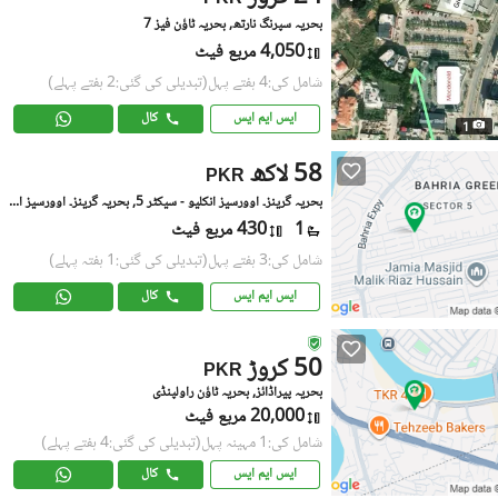
بحریہ سپرنگ نارتھ, بحریہ ٹاؤن فیز 7
4,050 مربع فیٹ
شامل کی:4 ہفتے پہل
(تبدیلی کی گئی:2 ہفتے پہلے)
ایس ایم ایس
کال
1
58 لاکھ
PKR
بحریہ گرینز۔ اوورسیز انکلیو - سیکٹر 5, بحریہ گرینز۔ اوورسیز انکلیو
1
430 مربع فیٹ
شامل کی:3 ہفتے پہل
(تبدیلی کی گئی:1 ہفتہ پہلے)
ایس ایم ایس
کال
50 کروڑ
PKR
بحریہ پیراڈائز, بحریہ ٹاؤن راولپنڈی
20,000 مربع فیٹ
شامل کی:1 مہینہ پہل
(تبدیلی کی گئی:4 ہفتے پہلے)
ایس ایم ایس
کال