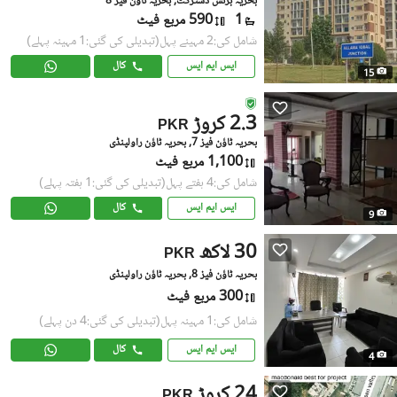
بحریہ بزنس ڈسٹرکٹ, بحریہ ٹاؤن فیز 8
1
590 مربع فیٹ
شامل کی:2 مہینے پہل
(تبدیلی کی گئی:1 مہینہ پہلے)
ایس ایم ایس
کال
15
2.3 کروڑ
PKR
بحریہ ٹاؤن فیز 7, بحریہ ٹاؤن راولپنڈی
1,100 مربع فیٹ
شامل کی:4 ہفتے پہل
(تبدیلی کی گئی:1 ہفتہ پہلے)
ایس ایم ایس
کال
9
30 لاکھ
PKR
بحریہ ٹاؤن فیز 8, بحریہ ٹاؤن راولپنڈی
300 مربع فیٹ
شامل کی:1 مہینہ پہل
(تبدیلی کی گئی:4 دن پہلے)
ایس ایم ایس
کال
4
24 کروڑ
PKR