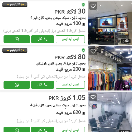
ٹائیٹینیم
30 لاکھ
PKR
بحریہ ٹاؤن ۔ سوِک سینٹر, بحریہ ٹاؤن فیز 4
100 مربع فیٹ
شامل کی:13 گھنٹے پہل
(تبدیلی کی گئی:13 گھنٹے پہلے)
ایس ایم ایس
کال
6
ٹائیٹینیم
80 لاکھ
PKR
بحریہ ٹاؤن فیز 4, بحریہ ٹاؤن راولپنڈی
200 مربع فیٹ
شامل کی:1 دن پہل
(تبدیلی کی گئی:1 دن پہلے)
ایس ایم ایس
کال
7
1.05 کروڑ
PKR
بحریہ ٹاؤن ۔ سوِک سینٹر, بحریہ ٹاؤن فیز 4
620 مربع فیٹ
شامل کی:1 دن پہل
(تبدیلی کی گئی:1 دن پہلے)
ایس ایم ایس
کال