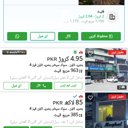
فلیٹ
2 کروڑ
-
2.04 کروڑ
1,150 مربع فیٹ
-
1,175 مربع فیٹ
محفوظ کریں
کال
ای میل
ٹائیٹینیم
مقبول ترین
4.95 کروڑ
PKR
بحریہ ٹاؤن ۔ سوِک سینٹر, بحریہ ٹاؤن فیز 4
963 مربع فیٹ
شامل کی:2 ہفتے پہل
(تبدیلی کی گئی:3 گھنٹے پہلے)
ای میل
ایس ایم ایس
کال
7
مقبول ترین
85 لاکھ
PKR
بحریہ ٹاؤن ۔ سوِک سینٹر, بحریہ ٹاؤن فیز 4
385 مربع فیٹ
شامل کی:1 ہفتہ پہل
(تبدیلی کی گئی:3 گھنٹے پہلے)