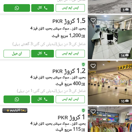
ایس ایم ایس
کال
3
1.5 کروڑ
PKR
بحریہ ٹاؤن ۔ سوِک سینٹر, بحریہ ٹاؤن فیز 4
1,200 مربع فیٹ
شامل کی:3 دن پہل
(تبدیلی کی گئی:3 گھنٹے پہلے)
ای میل
ایس ایم ایس
کال
14
1.2 کروڑ
PKR
بحریہ ٹاؤن ۔ سوِک سینٹر, بحریہ ٹاؤن فیز 4
400 مربع فیٹ
شامل کی:3 دن پہل
(تبدیلی کی گئی:1 دن پہلے)
ایس ایم ایس
کال
10
ٹائیٹینیم
1 کروڑ
PKR
بحریہ ٹاؤن ۔ سوِک سینٹر, بحریہ ٹاؤن فیز 4
115 مربع فیٹ