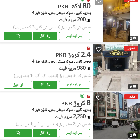
80 لاکھ
PKR
بحریہ ٹاؤن ۔ سوِک سینٹر, بحریہ ٹاؤن فیز 4
200 مربع فیٹ
شامل کی:5 دن پہل
(تبدیلی کی گئی:3 گھنٹے پہلے)
ایس ایم ایس
کال
2
مقبول
2.4 کروڑ
PKR
بحریہ ٹاؤن ۔ سوِک سینٹر, بحریہ ٹاؤن فیز 4
980 مربع فیٹ
شامل کی:3 ہفتے پہل
(تبدیلی کی گئی:1 ہفتہ پہلے)
ای میل
ایس ایم ایس
کال
8
مقبول
8 کروڑ
PKR
بحریہ ٹاؤن ۔ سوِک سینٹر, بحریہ ٹاؤن فیز 4
2,250 مربع فیٹ
شامل کی:2 ہفتے پہل
(تبدیلی کی گئی:1 دن پہلے)
ایس ایم ایس
کال
2