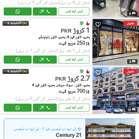
شامل کی:4 دن پہل
(تبدیلی کی گئی:1 دن پہلے)
ایس ایم ایس
کال
6
ٹائیٹینیم
مقبول
1 کروڑ
PKR
بحریہ ٹاؤن فیز 4, بحریہ ٹاؤن راولپنڈی
250 مربع فیٹ
شامل کی:1 ہفتہ پہل
(تبدیلی کی گئی:1 دن پہلے)
ایس ایم ایس
کال
9
ٹائیٹینیم
مقبول
2.7 کروڑ
PKR
بحریہ ٹاؤن ۔ سوِک سینٹر, بحریہ ٹاؤن فیز 4
700 مربع فیٹ
شامل کی:3 ہفتے پہل
(تبدیلی کی گئی:5 دن پہلے)
ایس ایم ایس
کال
16
ڈی ایچ اے ڈیفینس فیز 1 - ڈی ایچ اے ڈیفینس
Century 21