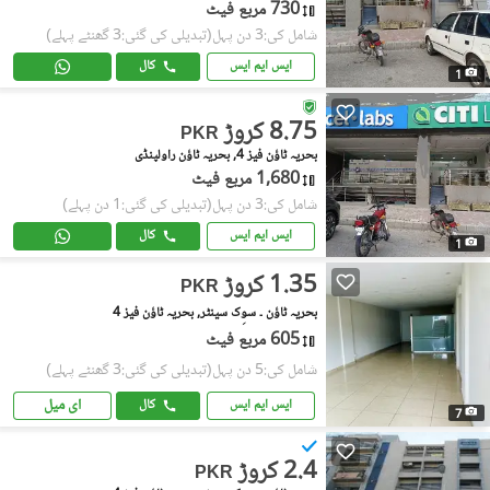
730 مربع فیٹ
شامل کی:3 دن پہل
(تبدیلی کی گئی:3 گھنٹے پہلے)
ایس ایم ایس
کال
1
8.75 کروڑ
PKR
بحریہ ٹاؤن فیز 4, بحریہ ٹاؤن راولپنڈی
1,680 مربع فیٹ
شامل کی:3 دن پہل
(تبدیلی کی گئی:1 دن پہلے)
ایس ایم ایس
کال
1
1.35 کروڑ
PKR
بحریہ ٹاؤن ۔ سوِک سینٹر, بحریہ ٹاؤن فیز 4
605 مربع فیٹ
شامل کی:5 دن پہل
(تبدیلی کی گئی:3 گھنٹے پہلے)
ای میل
ایس ایم ایس
کال
7
2.4 کروڑ
PKR