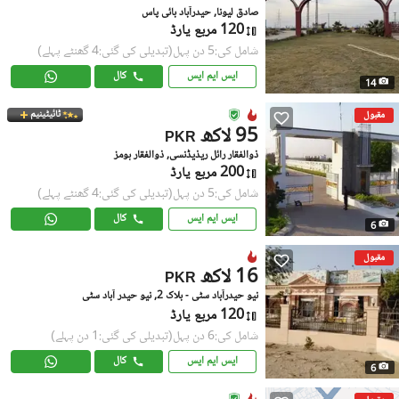
صادق لیونا, حیدرآباد بائی پاس
120 مربع یارڈ
شامل کی:5 دن پہل
(تبدیلی کی گئی:4 گھنٹے پہلے)
ایس ایم ایس
کال
14
ٹائیٹینیم
مقبول
95 لاکھ
PKR
ذوالفقار رائل ریذیڈنسی, ذوالفقار ہومز
200 مربع یارڈ
شامل کی:5 دن پہل
(تبدیلی کی گئی:4 گھنٹے پہلے)
ایس ایم ایس
کال
6
مقبول
16 لاکھ
PKR
نیو حیدرآباد سٹی - بلاک 2, نیو حیدر آباد سٹی
120 مربع یارڈ
شامل کی:6 دن پہل
(تبدیلی کی گئی:1 دن پہلے)
ایس ایم ایس
کال
6