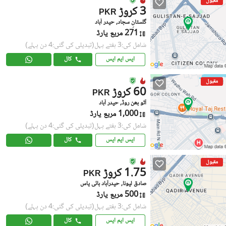
مقبول
3 کروڑ
PKR
گلستانِ سجاد, حیدر آباد
271 مربع یارڈ
شامل کی:3 ہفتے پہل
(تبدیلی کی گئی:4 دن پہلے)
ایس ایم ایس
کال
مقبول
60 کروڑ
PKR
آٹو بھن روڈ, حیدر آباد
1,000 مربع یارڈ
شامل کی:3 ہفتے پہل
(تبدیلی کی گئی:4 دن پہلے)
ایس ایم ایس
کال
مقبول
1.75 کروڑ
PKR
صادق لیونا, حیدرآباد بائی پاس
500 مربع یارڈ
شامل کی:3 ہفتے پہل
(تبدیلی کی گئی:4 دن پہلے)
ایس ایم ایس
کال