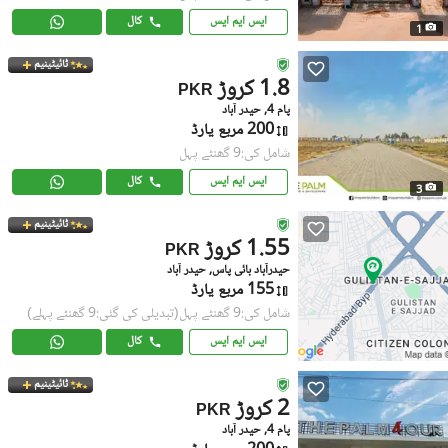
ایس ایم ایس
کال
1
ٹائیٹینیم
1.8 کروڑ
PKR
پام 4, حیدر آباد
200 مربع یارڈ
شامل کی:9 گھنٹے پہل
ایس ایم ایس
کال
3
ٹائیٹینیم
1.55 کروڑ
PKR
حیدرآباد بائی پاس, حیدر آباد
155 مربع یارڈ
شامل کی:9 گھنٹے پہل
(تبدیلی کی گئی:9 گھنٹے پہلے)
ایس ایم ایس
کال
ٹائیٹینیم
2 کروڑ
PKR
پام 4, حیدر آباد