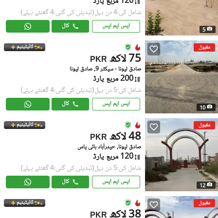
120 مربع یارڈ
شامل کی:4 دن پہل
(تبدیلی کی گئی:4 گھنٹے پہلے)
ایس ایم ایس
کال
5
ٹائیٹینیم
مقبول
75 لاکھ
PKR
صادق لیونا - سیکٹر 9, صادق لیونا
200 مربع یارڈ
شامل کی:5 دن پہل
(تبدیلی کی گئی:4 گھنٹے پہلے)
ایس ایم ایس
کال
10
ٹائیٹینیم
مقبول
48 لاکھ
PKR
صادق لیونا, حیدرآباد بائی پاس
120 مربع یارڈ
شامل کی:5 دن پہل
(تبدیلی کی گئی:4 گھنٹے پہلے)
ایس ایم ایس
کال
12
ٹائیٹینیم
مقبول
38 لاکھ
PKR