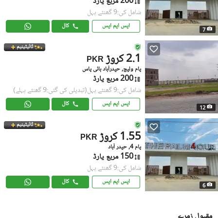
200 مربع یارڈ
شامل کی:9 گھنٹے پہل
ایس ایم ایس
کال
7
ٹائیٹینیم
2.1 کروڑ
PKR
پام ولیج, حیدرآباد بائی پاس
200 مربع یارڈ
شامل کی:9 گھنٹے پہل
(تبدیلی کی گئی:9 گھنٹے پہلے)
ایس ایم ایس
کال
12
ٹائیٹینیم
1.55 کروڑ
PKR
پام 4, حیدر آباد
150 مربع یارڈ
شامل کی:9 گھنٹے پہل
ایس ایم ایس
کال
6
مقبول زمرے