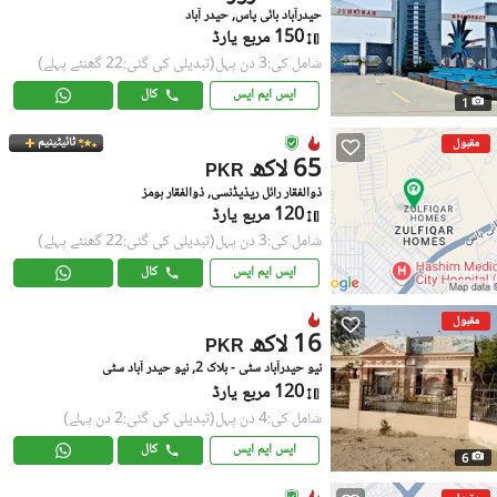
حیدرآباد بائی پاس, حیدر آباد
150 مربع یارڈ
شامل کی:3 دن پہل
(تبدیلی کی گئی:22 گھنٹے پہلے)
ایس ایم ایس
کال
1
ٹائیٹینیم
مقبول
65 لاکھ
PKR
ذوالفقار رائل ریذیڈنسی, ذوالفقار ہومز
120 مربع یارڈ
شامل کی:3 دن پہل
(تبدیلی کی گئی:22 گھنٹے پہلے)
ایس ایم ایس
کال
مقبول
16 لاکھ
PKR
نیو حیدرآباد سٹی - بلاک 2, نیو حیدر آباد سٹی
120 مربع یارڈ
شامل کی:4 دن پہل
(تبدیلی کی گئی:2 دن پہلے)
ایس ایم ایس
کال
6