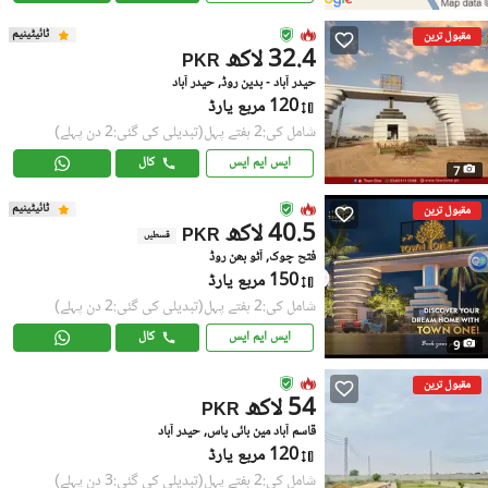
ٹائیٹینیم
مقبول ترین
32.4 لاکھ
PKR
حیدر آباد - بدین روڈ, حیدر آباد
120 مربع یارڈ
شامل کی:2 ہفتے پہل
(تبدیلی کی گئی:2 دن پہلے)
ایس ایم ایس
کال
7
ٹائیٹینیم
مقبول ترین
40.5 لاکھ
PKR
قسطیں
فتح چوک, آٹو بھن روڈ
150 مربع یارڈ
شامل کی:2 ہفتے پہل
(تبدیلی کی گئی:2 دن پہلے)
ایس ایم ایس
کال
9
مقبول ترین
54 لاکھ
PKR
قاسم آباد مین بائی پاس, حیدر آباد
120 مربع یارڈ
شامل کی:2 ہفتے پہل
(تبدیلی کی گئی:3 دن پہلے)