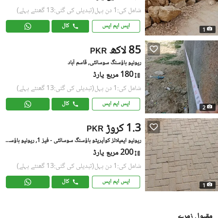
شامل کی:1 دن پہل
(تبدیلی کی گئی:13 گھنٹے پہلے)
ایس ایم ایس
کال
1
85 لاکھ
PKR
ریونیو ہاؤسنگ سوسائٹی, قاسم آباد
180 مربع یارڈ
شامل کی:1 دن پہل
(تبدیلی کی گئی:13 گھنٹے پہلے)
ایس ایم ایس
کال
2
1.3 کروڑ
PKR
ریونیو ایمپلائز کوآپریٹو ہاؤسنگ سوسائٹی - فیز 1, ریونیو ہاؤسنگ سوسائٹی
200 مربع یارڈ
شامل کی:1 دن پہل
(تبدیلی کی گئی:13 گھنٹے پہلے)
ایس ایم ایس
کال
1
مقبول زمرے