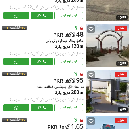
200 مربع یارڈ
شامل کی:3 دن پہل
(تبدیلی کی گئی:22 گھنٹے پہلے)
ایس ایم ایس
کال
10
ٹائیٹینیم
مقبول
48 لاکھ
PKR
صادق لیونا, حیدرآباد بائی پاس
120 مربع یارڈ
شامل کی:3 دن پہل
(تبدیلی کی گئی:22 گھنٹے پہلے)
ایس ایم ایس
کال
12
ٹائیٹینیم
مقبول
95 لاکھ
PKR
ذوالفقار رائل ریذیڈنسی, ذوالفقار ہومز
200 مربع یارڈ
شامل کی:3 دن پہل
(تبدیلی کی گئی:22 گھنٹے پہلے)
ایس ایم ایس
کال
6
ٹائیٹینیم
مقبول
1.65 کروڑ
PKR