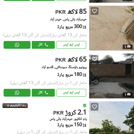
85 لاکھ
PKR
حیدرآباد بائی پاس, حیدر آباد
300 مربع یارڈ
شامل کی:13 گھنٹے پہل
(تبدیلی کی گئی:13 گھنٹے پہلے)
ایس ایم ایس
کال
1
65 لاکھ
PKR
ریونیو ہاؤسنگ سوسائٹی, قاسم آباد
180 مربع یارڈ
شامل کی:1 دن پہل
(تبدیلی کی گئی:13 گھنٹے پہلے)
ایس ایم ایس
کال
1
ٹائیٹینیم
2.1 کروڑ
PKR
پام انکلیو, حیدرآباد بائی پاس
150 مربع یارڈ
شامل کی:1 دن پہل
(تبدیلی کی گئی:1 دن پہلے)