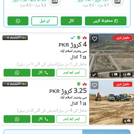
1.21 کروڑ
-
1.41 کروڑ
97.65 لاکھ
-
1.32 کروڑ
3.7 مرلہ
-
4.2 مرلہ
3.2 مرلہ
-
4.3 مرلہ
محفوظ کریں
کال
ای میل
ٹائیٹینیم
مقبول ترین
4 کروڑ
PKR
سی پندرہ, اسلام آباد
1 کنال
شامل کی:1 دن پہل
(تبدیلی کی گئی:1 دن پہلے)
ایس ایم ایس
کال
1
15
ٹائیٹینیم
مقبول ترین
3.25 کروڑ
PKR
سی پندرہ, اسلام آباد
1 کنال
شامل کی:4 دن پہل
(تبدیلی کی گئی:2 دن پہلے)
ایس ایم ایس
کال
6