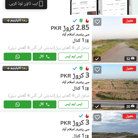
ایپ ڈاؤن لوڈ کریں۔
ٹائیٹینیم
مقبول
2.85 کروڑ
PKR
سی پندرہ, اسلام آباد
1 کنال
شامل کی:4 گھنٹے پہل
(تبدیلی کی گئی:4 گھنٹے پہلے)
ایس ایم ایس
کال
32
ٹائیٹینیم
مقبول
3 کروڑ
PKR
سی پندرہ, اسلام آباد
1 کنال
شامل کی:4 گھنٹے پہل
(تبدیلی کی گئی:4 گھنٹے پہلے)
ایس ایم ایس
کال
20
مقبول
3 کروڑ
PKR
سی پندرہ, اسلام آباد
1 کنال