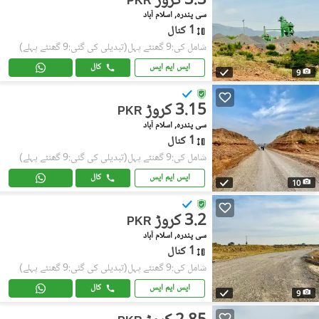
3.3 کروڑ
PKR
سی پندرہ, اسلام آباد
1 کنال
شامل کی:9 گھنٹے پہل
(تبدیلی کی گئی:9 گھنٹے پہلے)
ایس ایم ایس
کال
9
3.15 کروڑ
PKR
سی پندرہ, اسلام آباد
1 کنال
شامل کی:9 گھنٹے پہل
(تبدیلی کی گئی:9 گھنٹے پہلے)
ایس ایم ایس
کال
10
3.2 کروڑ
PKR
سی پندرہ, اسلام آباد
1 کنال
شامل کی:9 گھنٹے پہل
(تبدیلی کی گئی:9 گھنٹے پہلے)
ایس ایم ایس
کال
9