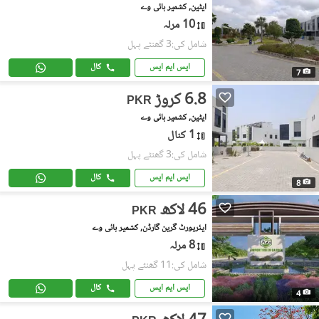
ایٹین, کشمیر ہائی وے
10 مرلہ
شامل کی:3 گھنٹے پہل
ایس ایم ایس
کال
7
6.8 کروڑ
PKR
ایٹین, کشمیر ہائی وے
1 کنال
شامل کی:3 گھنٹے پہل
ایس ایم ایس
کال
8
46 لاکھ
PKR
ایئرپورٹ گرین گارڈن, کشمیر ہائی وے
8 مرلہ
شامل کی:11 گھنٹے پہل
ایس ایم ایس
کال
4