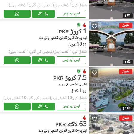
شامل کی:1 گھنٹہ پہل
(تبدیلی کی گئی:1 گھنٹہ پہلے)
ایس ایم ایس
کال
1
مقبول
1 کروڑ
PKR
ایئرپورٹ گرین گارڈن, کشمیر ہائی وے
10 مرلہ
شامل کی:1 گھنٹہ پہل
(تبدیلی کی گئی:1 گھنٹہ پہلے)
ایس ایم ایس
کال
1
مقبول
7.5 کروڑ
PKR
ایٹین, کشمیر ہائی وے
1 کنال
شامل کی:10 گھنٹے پہل
(تبدیلی کی گئی:10 گھنٹے پہلے)
ایس ایم ایس
کال
34
مقبول
63 لاکھ
PKR
ایئرپورٹ گرین گارڈن, کشمیر ہائی وے