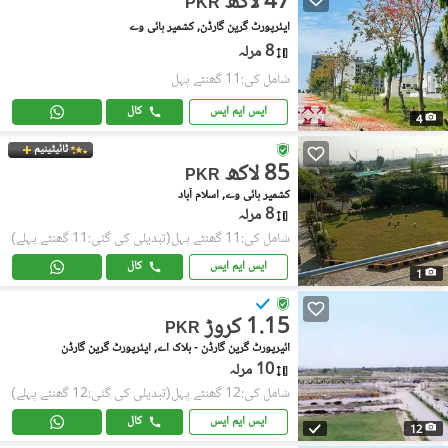
47 لاکھ
PKR
ایئرپورٹ گرین گارڈن, کشمیر ہائی وے
8 مرلہ
شامل کی:11 گھنٹے پہل
ایس ایم ایس
کال
4
ٹائیٹینیم
85 لاکھ
PKR
کشمیر ہائی وے, اسلام آباد
8 مرلہ
شامل کی:11 گھنٹے پہل
(تبدیلی کی گئی:11 گھنٹے پہلے)
ایس ایم ایس
کال
1
1.15 کروڑ
PKR
ائیرپورٹ گرین گارڈن - بلاک اے, ایئرپورٹ گرین گارڈن
10 مرلہ
شامل کی:12 گھنٹے پہل
(تبدیلی کی گئی:12 گھنٹے پہلے)
ایس ایم ایس
کال
12