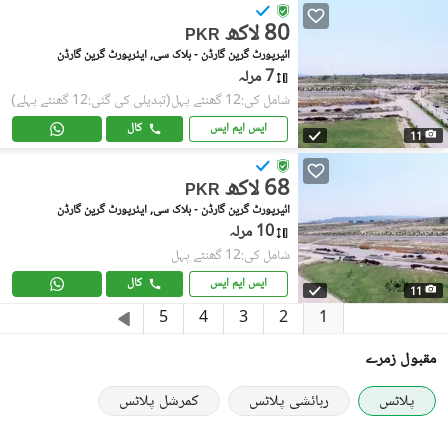
80 لاکھ
PKR
ائیرپورٹ گرین گارڈن - بلاک سی, ایئرپورٹ گرین گارڈن
7 مرلہ
شامل کی:12 گھنٹے پہل
(تبدیلی کی گئی:12 گھنٹے پہلے)
ایس ایم ایس
کال
11
68 لاکھ
PKR
ائیرپورٹ گرین گارڈن - بلاک سی, ایئرپورٹ گرین گارڈن
10 مرلہ
شامل کی:12 گھنٹے پہل
ایس ایم ایس
کال
11
1
5
4
3
2
مقبول زمرے
پلاٹس
رہائشی پلاٹس
کمرشل پلاٹس