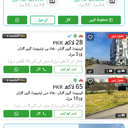
86.69 لاکھ
-
1.4 کروڑ
61.91 لاکھ
-
1.08 کروڑ
2.2 مرلہ
-
3.5 مرلہ
1.9 مرلہ
-
3.3 مرلہ
محفوظ کریں
کال
ای میل
ٹائیٹینیم
مقبول ترین
28 لاکھ
PKR
ائیرپورٹ گرین گارڈن - بلاک بی, ایئرپورٹ گرین گارڈن
5 مرلہ
شامل کی:2 ہفتے پہل
(تبدیلی کی گئی:23 گھنٹے پہلے)
ایس ایم ایس
کال
1
48
ٹائیٹینیم
مقبول ترین
65 لاکھ
PKR
ائیرپورٹ گرین گارڈن - بلاک سی, ایئرپورٹ گرین گارڈن
10 مرلہ
شامل کی:2 ہفتے پہل
(تبدیلی کی گئی:3 دن پہلے)
ایس ایم ایس
کال
14