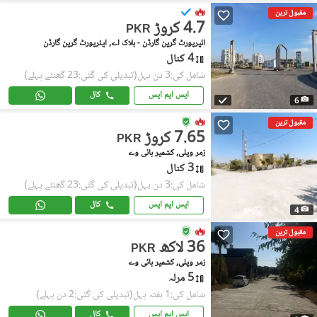
مقبول ترین
4.7 کروڑ
PKR
ائیرپورٹ گرین گارڈن - بلاک اے, ایئرپورٹ گرین گارڈن
4 کنال
شامل کی:3 دن پہل
(تبدیلی کی گئی:23 گھنٹے پہلے)
ایس ایم ایس
کال
6
مقبول ترین
7.65 کروڑ
PKR
زمر ویلی, کشمیر ہائی وے
3 کنال
شامل کی:3 دن پہل
(تبدیلی کی گئی:23 گھنٹے پہلے)
ایس ایم ایس
کال
4
مقبول ترین
36 لاکھ
PKR
زمر ویلی, کشمیر ہائی وے
5 مرلہ
شامل کی:1 ہفتہ پہل
(تبدیلی کی گئی:2 دن پہلے)
ایس ایم ایس
کال