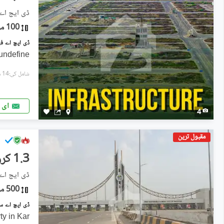
ڈی ایچ اے فیز 8 ایکسٹینشن, ڈ
100 مربع یارڈ
undefine
شامل کی:14 منٹ پہل
ای 
4
مقبول ترین
1.3 کروڑ
ڈی ایچ اے سٹی - سی
500 مربع یارڈ
y in Kar