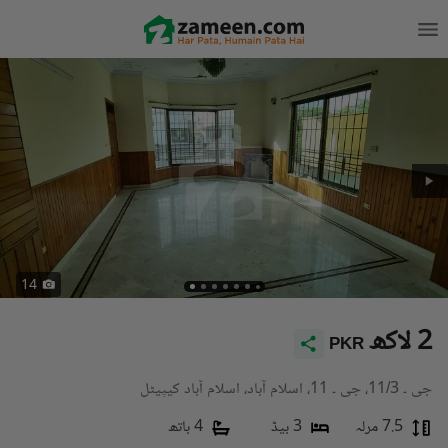
14
2 لاکھ
PKR
جی ۔ 11/3، جی ۔ 11، اسلام آباد، اسلام آباد کیپیٹل
7.5 مرلہ
3 بیڈ
4 باتھ