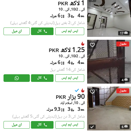
1 لاکھ
PKR
آئی ۔ 10/2, آئی ۔ 10
4
3
6 مرلہ
شامل کی:2 ہفتے پہل
(تبدیلی کی گئی:4 گھنٹے پہلے)
ای میل
ایس ایم ایس
کال
17
مقبول
1.25 لاکھ
PKR
آئی ۔ 10/2, آئی ۔ 10
4
4
6 مرلہ
شامل کی:14 گھنٹے پہل
ایس ایم ایس
کال
4
مقبول
90 ہزار
PKR
آئی ۔ 10, اسلام آباد
3
3
9.3 مرلہ
شامل کی:3 دن پہل
(تبدیلی کی گئی:5 گھنٹے پہلے)
ای میل
ایس ایم ایس
کال
6