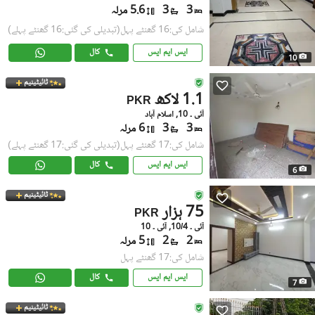
3
3
5.6 مرلہ
شامل کی:16 گھنٹے پہل
(تبدیلی کی گئی:16 گھنٹے پہلے)
ایس ایم ایس
کال
10
ٹائیٹینیم
1.1 لاکھ
PKR
آئی ۔ 10, اسلام آباد
3
3
6 مرلہ
شامل کی:17 گھنٹے پہل
(تبدیلی کی گئی:17 گھنٹے پہلے)
ایس ایم ایس
کال
6
ٹائیٹینیم
75 ہزار
PKR
آئی ۔ 10/4, آئی ۔ 10
2
2
5 مرلہ
شامل کی:17 گھنٹے پہل
ایس ایم ایس
کال
7
ٹائیٹینیم