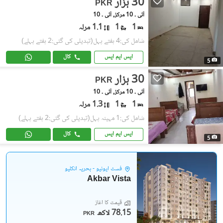
30 ہزار
PKR
آئی ۔ 10 مرکز, آئی ۔ 10
1
1
1.1 مرلہ
شامل کی:4 ہفتے پہل
(تبدیلی کی گئی:2 ہفتے پہلے)
ایس ایم ایس
کال
5
30 ہزار
PKR
آئی ۔ 10 مرکز, آئی ۔ 10
1
1
1.3 مرلہ
شامل کی:1 مہینہ پہل
(تبدیلی کی گئی:2 ہفتے پہلے)
ایس ایم ایس
کال
5
فسٹ ایونیو - بحریہ انکلیو
Akbar Vista
قیمت کا آغاز
78.15 لاکھ
PKR