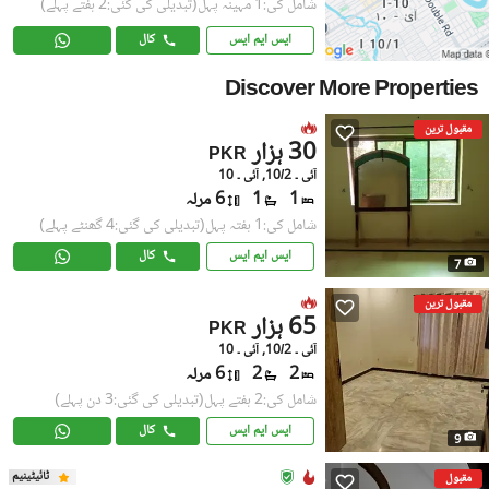
شامل کی:1 مہینہ پہل
(تبدیلی کی گئی:2 ہفتے پہلے)
ایس ایم ایس
کال
Discover More Properties
مقبول ترین
30 ہزار
PKR
آئی ۔ 10/2, آئی ۔ 10
1
1
6 مرلہ
شامل کی:1 ہفتہ پہل
(تبدیلی کی گئی:4 گھنٹے پہلے)
ایس ایم ایس
کال
7
مقبول ترین
65 ہزار
PKR
آئی ۔ 10/2, آئی ۔ 10
2
2
6 مرلہ
شامل کی:2 ہفتے پہل
(تبدیلی کی گئی:3 دن پہلے)
ایس ایم ایس
کال
9
ٹائیٹینیم
مقبول