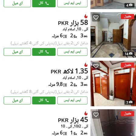
ای میل
ایس ایم ایس
کال
4
مقبول
58 ہزار
PKR
آئی ۔ 10, اسلام آباد
3
2
6 مرلہ
شامل کی:2 ہفتے پہل
(تبدیلی کی گئی:4 گھنٹے پہلے)
ای میل
ایس ایم ایس
کال
14
مقبول
1.35 لاکھ
PKR
آئی ۔ 10, اسلام آباد
3
2
9.8 مرلہ
شامل کی:2 ہفتے پہل
(تبدیلی کی گئی:8 گھنٹے پہلے)
ای میل
ایس ایم ایس
کال
7
مقبول
45 ہزار
PKR
آئی ۔ 10/2, آئی ۔ 10
2
1
6 مرلہ