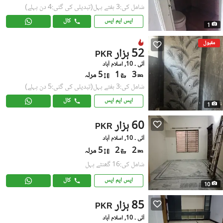
شامل کی:3 ہفتے پہل
(تبدیلی کی گئی:4 دن پہلے)
ایس ایم ایس
کال
1
مقبول
52 ہزار
PKR
آئی ۔ 10, اسلام آباد
3
1
5 مرلہ
شامل کی:3 ہفتے پہل
(تبدیلی کی گئی:5 دن پہلے)
ایس ایم ایس
کال
1
60 ہزار
PKR
آئی ۔ 10, اسلام آباد
2
2
5 مرلہ
شامل کی:16 گھنٹے پہل
ایس ایم ایس
کال
10
85 ہزار
PKR
آئی ۔ 10, اسلام آباد