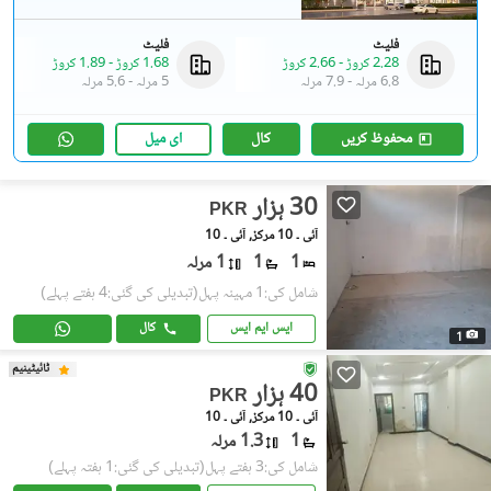
فلیٹ
فلیٹ
2.28 کروڑ
-
2.66 کروڑ
1.68 کروڑ
-
1.89 کروڑ
6.8 مرلہ
-
7.9 مرلہ
5 مرلہ
-
5.6 مرلہ
محفوظ کریں
کال
ای میل
30 ہزار
PKR
آئی ۔ 10 مرکز, آئی ۔ 10
1
1
1 مرلہ
شامل کی:1 مہینہ پہل
(تبدیلی کی گئی:4 ہفتے پہلے)
ایس ایم ایس
کال
1
ٹائیٹینیم
40 ہزار
PKR
آئی ۔ 10 مرکز, آئی ۔ 10
1
1.3 مرلہ
شامل کی:3 ہفتے پہل
(تبدیلی کی گئی:1 ہفتہ پہلے)