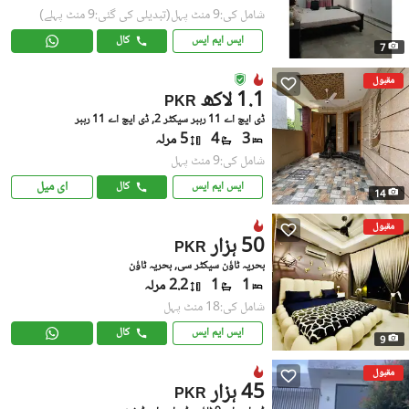
شامل کی:9 منٹ پہل
(تبدیلی کی گئی:9 منٹ پہلے)
ایس ایم ایس
کال
7
مقبول
1.1 لاکھ
PKR
ڈی ایچ اے 11 رہبر سیکٹر 2, ڈی ایچ اے 11 رہبر
3
4
5 مرلہ
شامل کی:9 منٹ پہل
ای میل
ایس ایم ایس
کال
14
مقبول
50 ہزار
PKR
بحریہ ٹاؤن سیکٹر سی, بحریہ ٹاؤن
1
1
2.2 مرلہ
شامل کی:18 منٹ پہل
ایس ایم ایس
کال
9
مقبول
45 ہزار
PKR