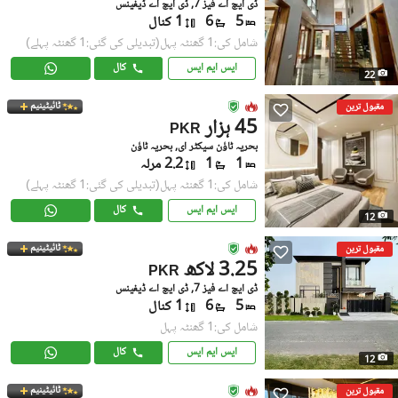
ڈی ایچ اے فیز 7, ڈی ایچ اے ڈیفینس
5
6
1 کنال
شامل کی:1 گھنٹہ پہل
(تبدیلی کی گئی:1 گھنٹہ پہلے)
ایس ایم ایس
کال
22
ٹائیٹینیم
مقبول ترین
45 ہزار
PKR
بحریہ ٹاؤن سیکٹر ای, بحریہ ٹاؤن
1
1
2.2 مرلہ
شامل کی:1 گھنٹہ پہل
(تبدیلی کی گئی:1 گھنٹہ پہلے)
ایس ایم ایس
کال
12
ٹائیٹینیم
مقبول ترین
3.25 لاکھ
PKR
ڈی ایچ اے فیز 7, ڈی ایچ اے ڈیفینس
5
6
1 کنال
شامل کی:1 گھنٹہ پہل
ایس ایم ایس
کال
12
ٹائیٹینیم
مقبول ترین