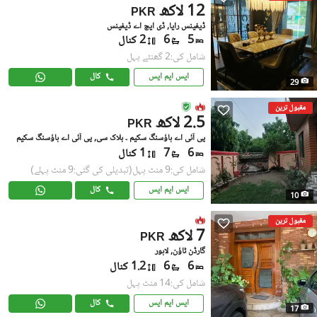
12 لاکھ
PKR
ڈیفینس رایا, ڈی ایچ اے ڈیفینس
5
6
2 کنال
شامل کی:2 گھنٹے پہل
ایس ایم ایس
کال
29
مقبول ترین
2.5 لاکھ
PKR
پی آئی اے ہاؤسنگ سکیم ۔ بلاک سی, پی آئی اے ہاؤسنگ سکیم
6
7
1 کنال
شامل کی:9 منٹ پہل
(تبدیلی کی گئی:9 منٹ پہلے)
ایس ایم ایس
کال
10
مقبول ترین
7 لاکھ
PKR
گارڈن ٹاؤن, لاہور
6
6
1.2 کنال
شامل کی:14 منٹ پہل
ایس ایم ایس
کال
17