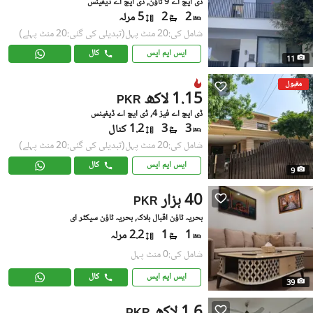
ڈی ایچ اے 9 ٹاؤن, ڈی ایچ اے ڈیفینس
2
2
5 مرلہ
شامل کی:20 منٹ پہل
(تبدیلی کی گئی:20 منٹ پہلے)
ایس ایم ایس
کال
11
مقبول
1.15 لاکھ
PKR
ڈی ایچ اے فیز 4, ڈی ایچ اے ڈیفینس
3
3
1.2 کنال
شامل کی:20 منٹ پہل
(تبدیلی کی گئی:20 منٹ پہلے)
ایس ایم ایس
کال
9
40 ہزار
PKR
بحریہ ٹاؤن اقبال بلاک, بحریہ ٹاؤن سیکٹر ای
1
1
2.2 مرلہ
شامل کی:0 منٹ پہل
ایس ایم ایس
کال
39