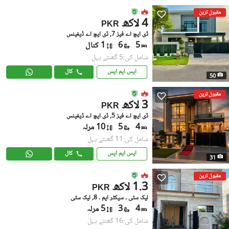
مقبول ترین
4 لاکھ
PKR
ڈی ایچ اے فیز 7, ڈی ایچ اے ڈیفینس
5
6
1 کنال
شامل کی:5 گھنٹے پہل
ایس ایم ایس
کال
50
مقبول ترین
3 لاکھ
PKR
ڈی ایچ اے فیز 5, ڈی ایچ اے ڈیفینس
4
5
10 مرلہ
شامل کی:11 گھنٹے پہل
ایس ایم ایس
کال
31
مقبول ترین
1.3 لاکھ
PKR
لیک سٹی ۔ سیکٹر ایم ۔ 8, لیک سٹی
4
3
5 مرلہ
شامل کی:16 گھنٹے پہل