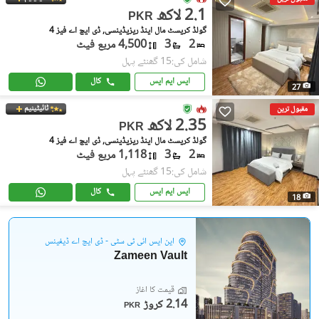
2.1 لاکھ
PKR
گولڈ کریسٹ مال اینڈ ریزیڈینسی, ڈی ایچ اے فیز 4
2
3
4,500 مربع فیٹ
شامل کی:15 گھنٹے پہل
ایس ایم ایس
کال
27
ٹائیٹینیم
مقبول ترین
2.35 لاکھ
PKR
گولڈ کریسٹ مال اینڈ ریزیڈینسی, ڈی ایچ اے فیز 4
2
3
1,118 مربع فیٹ
شامل کی:15 گھنٹے پہل
ایس ایم ایس
کال
18
این ایس آئی ٹی سٹی - ڈی ایچ اے ڈیفینس
Zameen Vault
قیمت کا آغاز
2.14 کروڑ
PKR