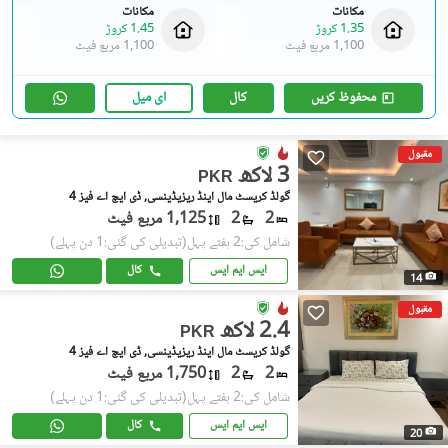
مکانات
مکانات
1.35 کروڑ
1.45 کروڑ
1,100 مربع فیٹ
1,100 مربع فیٹ
محفوظ کریں
کال
ای میل
مقبول
3 لاکھ
PKR
گولڈ کریسٹ مال اینڈ ریزیڈینسی, ڈی ایچ اے فیز 4
2
2
1,125 مربع فیٹ
شامل کی:2 ہفتے پہل
(تبدیلی کی گئی:1 دن پہلے)
ایس ایم ایس
کال
14
مقبول
2.4 لاکھ
PKR
گولڈ کریسٹ مال اینڈ ریزیڈینسی, ڈی ایچ اے فیز 4
2
2
1,750 مربع فیٹ
شامل کی:2 ہفتے پہل
(تبدیلی کی گئی:1 دن پہلے)
ایس ایم ایس
کال
20