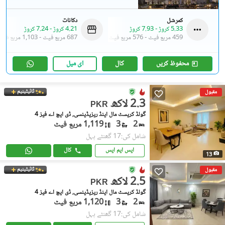
کمرشل
دکانات
5.33 کروڑ
-
7.93 کروڑ
4.21 کروڑ
-
7.24 کروڑ
459 مربع فیٹ
-
576 مربع فیٹ
687 مربع فیٹ
-
1,103 مربع فیٹ
محفوظ کریں
کال
ای میل
ٹائیٹینیم
مقبول
2.3 لاکھ
PKR
گولڈ کریسٹ مال اینڈ ریزیڈینسی, ڈی ایچ اے فیز 4
2
3
1,119 مربع فیٹ
شامل کی:17 گھنٹے پہل
ایس ایم ایس
کال
13
ٹائیٹینیم
مقبول
2.5 لاکھ
PKR
گولڈ کریسٹ مال اینڈ ریزیڈینسی, ڈی ایچ اے فیز 4
2
3
1,120 مربع فیٹ
شامل کی:17 گھنٹے پہل