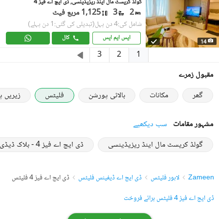
گولڈ کریسٹ مال اینڈ ریزیڈینسی, ڈی ایچ اے فیز 4
2
3
1,125 مربع فیٹ
شامل کی:4 دن پہل
(تبدیلی کی گئی:1 دن پہلے)
ایس ایم ایس
کال
14
1
3
2
مقبول زمرے
گھر
مکانات
بالائی پورشن
فلیٹس
زیریں 
مشہور مقامات
سب دیکھیے
گولڈ کریسٹ مال اینڈ ریزیڈینسی
ڈی ایچ اے فیز 4 - بلاک ڈیڈی
Zameen
لاہور فلیٹس
ڈی ایچ اے ڈیفینس فلیٹس
ڈی ایچ اے فیز 4 فلیٹس
ڈی ایچ اے فیز 4 فلیٹس برائے فروخت