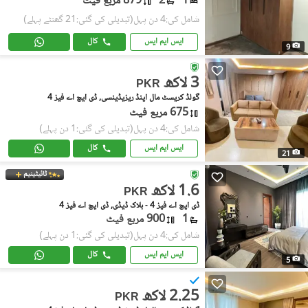
1
2
879 مربع فیٹ
شامل کی:4 دن پہل
(تبدیلی کی گئی:21 گھنٹے پہلے)
ایس ایم ایس
کال
9
3 لاکھ
PKR
گولڈ کریسٹ مال اینڈ ریزیڈینسی, ڈی ایچ اے فیز 4
675 مربع فیٹ
شامل کی:4 دن پہل
(تبدیلی کی گئی:1 دن پہلے)
ایس ایم ایس
کال
21
ٹائیٹینیم
1.6 لاکھ
PKR
ڈی ایچ اے فیز 4 - بلاک ڈیڈی, ڈی ایچ اے فیز 4
1
900 مربع فیٹ
شامل کی:4 دن پہل
(تبدیلی کی گئی:1 دن پہلے)
ایس ایم ایس
کال
5
2.25 لاکھ
PKR