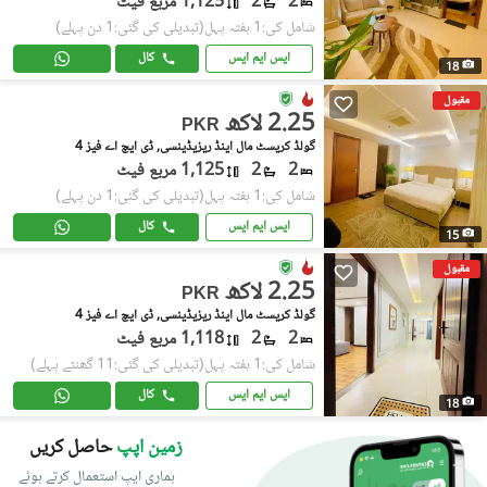
2
2
1,125 مربع فیٹ
شامل کی:1 ہفتہ پہل
(تبدیلی کی گئی:1 دن پہلے)
ایس ایم ایس
کال
18
مقبول
2.25 لاکھ
PKR
گولڈ کریسٹ مال اینڈ ریزیڈینسی, ڈی ایچ اے فیز 4
2
2
1,125 مربع فیٹ
شامل کی:1 ہفتہ پہل
(تبدیلی کی گئی:1 دن پہلے)
ایس ایم ایس
کال
15
مقبول
2.25 لاکھ
PKR
گولڈ کریسٹ مال اینڈ ریزیڈینسی, ڈی ایچ اے فیز 4
2
2
1,118 مربع فیٹ
شامل کی:1 ہفتہ پہل
(تبدیلی کی گئی:11 گھنٹے پہلے)
ایس ایم ایس
کال
18
زمین اپپ
حاصل کریں
ہماری ایپ استعمال کرتے ہوئے