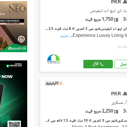
PKR
ا, ڈی ایچ اے ڈیفینس
3
1,750 مربع فیٹ
ڈیفینس رایا ڈی ایچ اے ڈیفینس,لاہور میں 2 کمروں کا 8 مرلہ فلیٹ 2.5 لاکھ میں کرایہ پر دستیاب ہے۔
Experience Luxury Living I
...
مزید
کال
میل
ٹائیٹینیم
PKR
3
2,250 مربع فیٹ
عسکری 10 عسکری,لاہور میں 3 کمروں کا 10 مرلہ فلیٹ 1.5 لاکھ میں کرایہ پر دستیاب ہے۔