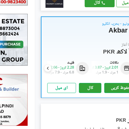
کال
میل
یو - بحریہ انکلیو
Akbar 
آغاز
PKR
دکانات
فلیٹ
فلیٹ
2.01 کروڑ
-
3.87 کروڑ
2.28 کروڑ
-
2.66 کروڑ
78.15 لاکھ
-
90 لاکھ
1 مرلہ
-
1.9 مرلہ
6.8 مرلہ
-
7.9 مرلہ
2.3 مرلہ
-
2.7 مرلہ
فوظ کریں
کال
ای میل
PKR