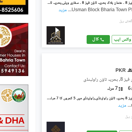
بحریہ ٹاؤن فیز 8 ۔ عثمان بلاک بحریہ ٹاؤن فیز 8 ۔ سفاری ویلی,بحریہ ٹاؤن فیز 8,بحریہ ٹاؤن راولپنڈی,راولپنڈی میں 5 کمروں کا 7 مرلہ مکان 85.0 ہزار میں کرایہ پر دستیاب ہے۔
Usman Block Bharia Town P
...
مزید
کال
واٹس ایپ
PKR
اؤن راولپنڈی
6
7 مرلہ
بحریہ ٹاؤن فیز 8 بحریہ ٹاؤن راولپنڈی,راولپنڈی میں 5 کمروں کا 7 مرلہ مکان 2.5 لاکھ میں کرایہ پر دستیاب ہے۔
...
مزید