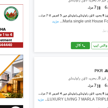
اؤن راولپنڈی
6
7 مرلہ
بحریہ ٹاؤن فیز 8 بحریہ ٹاؤن راولپنڈی,راولپنڈی میں 5 کمروں کا 7 مرلہ مکان 95.0 ہزار میں کرایہ پر دستیاب ہے۔
...
مزید
کال
واٹس ایپ
PKR
اؤن راولپنڈی
6
7 مرلہ
بحریہ ٹاؤن فیز 8 بحریہ ٹاؤن راولپنڈی,راولپنڈی میں 4 کمروں کا 7 مرلہ مکان 2.2 لاکھ میں کرایہ پر دستیاب ہے۔
...
مزید