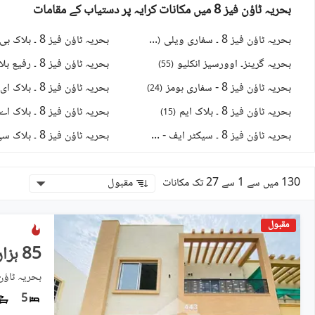
بحریہ ٹاؤن فیز 8 میں مکانات کرایہ پر دستیاب کے مقامات
بحریہ ٹاؤن فیز 8 ۔ سفاری ویلی
بحریہ ٹاؤن فیز 8 ۔ بلاک بی
)
75
(
بحریہ گرینز۔ اوورسیز انکلیو
بحریہ ٹاؤن فیز 8 ۔ رفیع بلاک
)
55
(
بحریہ ٹاؤن فیز 8 - سفاری ہومز
بحریہ ٹاؤن فیز 8 ۔ بلاک ای
)
24
(
بحریہ ٹاؤن فیز 8 ۔ بلاک ایم
بحریہ ٹاؤن فیز 8 ۔ بلاک اے
)
15
(
بحریہ ٹاؤن فیز 8 ۔ سیکٹر ایف - 1
بحریہ ٹاؤن فیز 8 ۔ بلاک سی
)
10
(
130 میں سے 1 سے 27 تک مکانات
مقبول
مقبول
85 ہزار
5