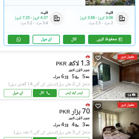
فلیٹ
فلیٹ
3.08 کروڑ
-
3.88 کروڑ
4.37 کروڑ
-
7.25 کروڑ
2 مرلہ
-
2.5 مرلہ
3.4 مرلہ
-
5.2 مرلہ
محفوظ کریں
کال
ای میل
مقبول ترین
1.3 لاکھ
PKR
جوہر ٹاؤن, لاہور
5
5
6 مرلہ
شامل کی:2 ہفتے پہل
(تبدیلی کی گئی:14 گھنٹے پہلے)
ای میل
ایس ایم ایس
کال
14
مقبول ترین
70 ہزار
PKR
جوہر ٹاؤن, لاہور
3
4
4 مرلہ
شامل کی:3 ہفتے پہل
(تبدیلی کی گئی:1 ہفتہ پہلے)