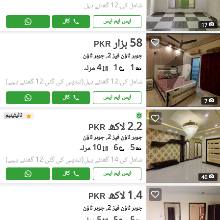
شامل کی:12 گھنٹے پہل
ایس ایم ایس
کال
17
58 ہزار
PKR
جوہر ٹاؤن فیز 2, جوہر ٹاؤن
1
1
4 مرلہ
شامل کی:12 گھنٹے پہل
(تبدیلی کی گئی:12 گھنٹے پہلے)
ایس ایم ایس
کال
7
ٹائیٹینیم
2.2 لاکھ
PKR
جوہر ٹاؤن فیز 2, جوہر ٹاؤن
5
6
10 مرلہ
شامل کی:14 گھنٹے پہل
(تبدیلی کی گئی:12 گھنٹے پہلے)
ایس ایم ایس
کال
46
1.4 لاکھ
PKR
جوہر ٹاؤن فیز 2, جوہر ٹاؤن