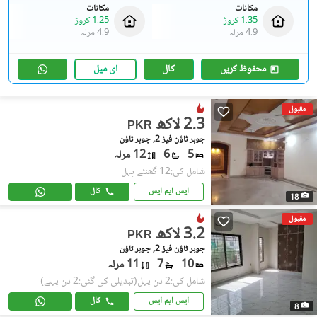
مکانات
مکانات
1.35 کروڑ
1.25 کروڑ
4.9 مرلہ
4.9 مرلہ
محفوظ کریں
کال
ای میل
مقبول
2.3 لاکھ
PKR
جوہر ٹاؤن فیز 2, جوہر ٹاؤن
5
6
12 مرلہ
شامل کی:12 گھنٹے پہل
ایس ایم ایس
کال
18
مقبول
3.2 لاکھ
PKR
جوہر ٹاؤن فیز 2, جوہر ٹاؤن
10
7
11 مرلہ
شامل کی:2 دن پہل
(تبدیلی کی گئی:2 دن پہلے)
ایس ایم ایس
کال
8