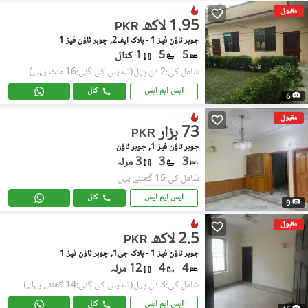
مقبول
1.95 لاکھ
PKR
جوہر ٹاؤن فیز 1 - بلاک ایف2, جوہر ٹاؤن فیز 1
5
5
1 کنال
شامل کی:2 دن پہل
(تبدیلی کی گئی:16 منٹ پہلے)
ایس ایم ایس
کال
6
مقبول
73 ہزار
PKR
جوہر ٹاؤن فیز 1, جوہر ٹاؤن
3
3
3 مرلہ
شامل کی:15 گھنٹے پہل
ایس ایم ایس
کال
9
مقبول
2.5 لاکھ
PKR
جوہر ٹاؤن فیز 1 - بلاک جی1, جوہر ٹاؤن فیز 1
4
4
12 مرلہ
شامل کی:3 دن پہل
(تبدیلی کی گئی:14 گھنٹے پہلے)
ایس ایم ایس
کال