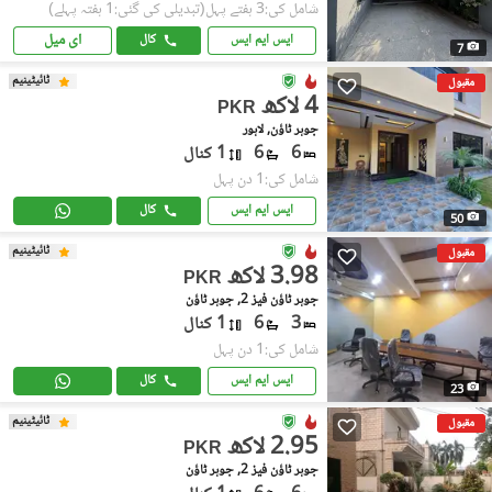
شامل کی:3 ہفتے پہل
(تبدیلی کی گئی:1 ہفتہ پہلے)
ای میل
ایس ایم ایس
کال
7
ٹائیٹینیم
مقبول
4 لاکھ
PKR
جوہر ٹاؤن, لاہور
6
6
1 کنال
شامل کی:1 دن پہل
ایس ایم ایس
کال
50
ٹائیٹینیم
مقبول
3.98 لاکھ
PKR
جوہر ٹاؤن فیز 2, جوہر ٹاؤن
3
6
1 کنال
شامل کی:1 دن پہل
ایس ایم ایس
کال
23
ٹائیٹینیم
مقبول
2.95 لاکھ
PKR
جوہر ٹاؤن فیز 2, جوہر ٹاؤن