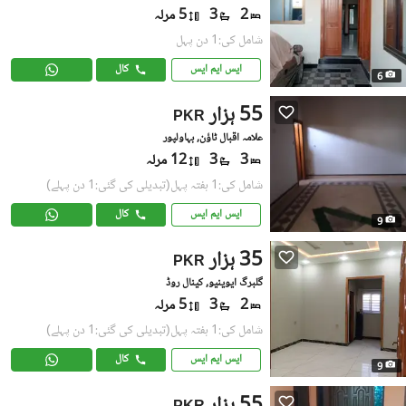
2
3
5 مرلہ
شامل کی:1 دن پہل
ایس ایم ایس
کال
6
55 ہزار
PKR
علامہ اقبال ٹاؤن, بہاولپور
3
3
12 مرلہ
شامل کی:1 ہفتہ پہل
(تبدیلی کی گئی:1 دن پہلے)
ایس ایم ایس
کال
9
35 ہزار
PKR
گلبرگ ایوینیو, کینال روڈ
2
3
5 مرلہ
شامل کی:1 ہفتہ پہل
(تبدیلی کی گئی:1 دن پہلے)
ایس ایم ایس
کال
9