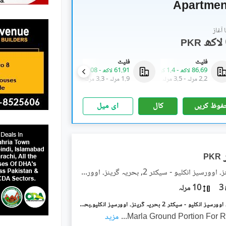
آغاز
PKR
فلیٹ
فلیٹ
فلیٹ
86.69 لاکھ
-
1.4 کروڑ
61.91 لاکھ
-
1.08 کروڑ
86.69 لاکھ
-
1.4 کروڑ
2.2 مرلہ
-
3.5 مرلہ
1.9 مرلہ
-
3.3 مرلہ
2.2 مرلہ
-
3.5 مرلہ
فوظ کریں
کال
ای میل
PKR
بحریہ گرینز۔ اوورسیز انکلیو - سیکٹر 2, بحریہ گرینز۔ اوورسیز انکلیو
3
10 مرلہ
بحریہ گرینز۔ اوورسیز انکلیو - سیکٹر 2 بحریہ گرینز۔ اوورسیز انکلیو,بحریہ ٹاؤن فیز 8,بحریہ ٹاؤن راولپنڈی,راولپنڈی میں 3 کمروں کا 10 مرلہ زیریں پورشن 60.0 ہزار میں کرایہ پر دستیاب ہے۔
...
مزید