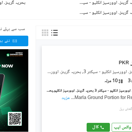
بحریہ گرینز۔ اوورسیز انکلیو - سیکٹر 3
)
1
(
بحریہ گرینز۔ اوورسیز انکلیو - سیکٹر 5
)
1
(
سب سے پہلے نئ
نئے پ
PKR
بحریہ گرینز۔ اوورسیز انکلیو - سیکٹر 3, بحریہ گرینز۔ اوورسیز انکلیو
3
10 مرلہ
بحریہ گرینز۔ اوورسیز انکلیو - سیکٹر 3 بحریہ گرینز۔ اوورسیز انکلیو,بحریہ ٹاؤن فیز 8,بحریہ ٹاؤن راولپنڈی,راولپنڈی میں 2 کمروں کا 10 مرلہ زیریں پورشن 75.0 ہزار میں کرایہ پر دستیاب ہے۔
...
مزید
کال
واٹس ایپ