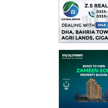
فلیٹ
78.15 لاکھ
-
90 لاکھ
2.3 مرلہ
-
2.7 مرلہ