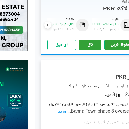
آغاز
PKR
فلیٹ
دکانات
فلیٹ
78.15 لاکھ
-
90 لاکھ
2.01 کروڑ
-
3.87 کروڑ
2.28 کروڑ
-
2.66 کروڑ
2.3 مرلہ
-
2.7 مرلہ
1 مرلہ
-
1.9 مرلہ
6.8 مرلہ
-
7.9 مرلہ
فوظ کریں
کال
ای میل
PKR
۔ اوورسیز انکلیو, بحریہ ٹاؤن فیز 8
2
8 مرلہ
بحریہ گرینز۔ اوورسیز انکلیو بحریہ ٹاؤن فیز 8,بحریہ ٹاؤن راولپنڈی,راولپنڈی میں 2 کمروں کا 8 مرلہ زیریں پورشن 80.0 ہزار میں کرایہ پر دستیاب ہے۔
Bahria Town phase 8 overse
...
مزید
(تبدیلی کی گئی:1 ہفتہ پہلے)