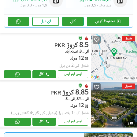
86.69 لاکھ
-
1.4 کروڑ
61.91 لاکھ
-
1.08 کروڑ
2.2 مرلہ
-
3.5 مرلہ
1.9 مرلہ
-
3.3 مرلہ
محفوظ کریں
کال
ای میل
مقبول
8.5 کروڑ
PKR
آئی ۔ 8, اسلام آباد
12 مرلہ
شامل کی:2 دن پہل
ایس ایم ایس
کال
مقبول
8.85 کروڑ
PKR
آئی ۔ 8/4, آئی ۔ 8
12 مرلہ
شامل کی:1 ہفتہ پہل
(تبدیلی کی گئی:4 گھنٹے پہلے)
ایس ایم ایس
کال
1