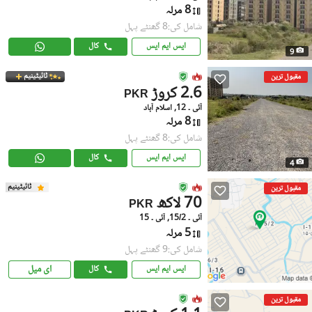
8 مرلہ
شامل کی:8 گھنٹے پہل
ایس ایم ایس
کال
9
ٹائیٹینیم
مقبول ترین
2.6 کروڑ
PKR
آئی ۔ 12, اسلام آباد
8 مرلہ
شامل کی:8 گھنٹے پہل
ایس ایم ایس
کال
4
ٹائیٹینیم
مقبول ترین
70 لاکھ
PKR
آئی ۔ 15/2, آئی ۔ 15
5 مرلہ
شامل کی:9 گھنٹے پہل
ای میل
ایس ایم ایس
کال
مقبول ترین