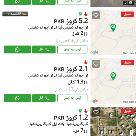
ایس ایم ایس
کال
25
ٹائیٹینیم
مقبول
5.2 کروڑ
PKR
ڈی ایچ اے ڈیفینس فیز 3, ڈی ایچ اے ڈیفینس
2 کنال
شامل کی:3 گھنٹے پہل
ایس ایم ایس
کال
مقبول
2.1 کروڑ
PKR
ڈی ایچ اے ڈیفینس فیز 3, ڈی ایچ اے ڈیفینس
1.3 کنال
شامل کی:27 منٹ پہل
ایس ایم ایس
کال
مقبول
1.2 کروڑ
PKR
گلبرگ ریزیڈنشیا - بلاک ایل, گلبرگ ریزیڈنشیا
7 مرلہ