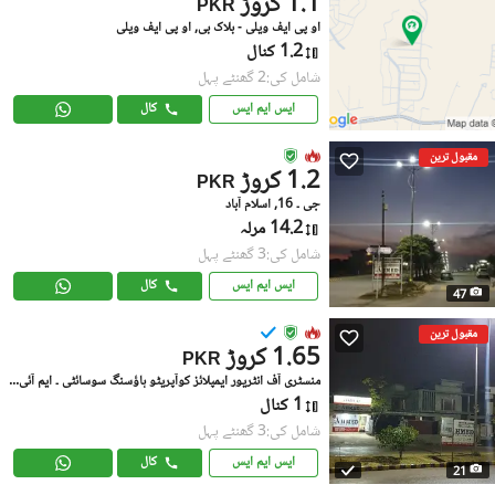
1.1 کروڑ
PKR
او پی ایف ویلی - بلاک بی, او پی ایف ویلی
1.2 کنال
شامل کی:2 گھنٹے پہل
ایس ایم ایس
کال
مقبول ترین
1.2 کروڑ
PKR
جی ۔ 16, اسلام آباد
14.2 مرلہ
شامل کی:3 گھنٹے پہل
ایس ایم ایس
کال
47
مقبول ترین
1.65 کروڑ
PKR
منسٹری آف انٹریور ایمپلائز کوآپریٹو ہاؤسنگ سوسائٹی ۔ ایم آئی ای سی ایچ ایس, جی ۔ 16
1 کنال
شامل کی:3 گھنٹے پہل
ایس ایم ایس
کال
21