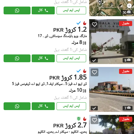
شامل کی:1 گھنٹہ پہل
ایس ایم ایس
کال
30
مقبول
1.2 کروڑ
PKR
مارگلہ ویو ہاؤسنگ سوسائٹی, ڈی ۔ 17
8 مرلہ
شامل کی:1 گھنٹہ پہل
ایس ایم ایس
کال
9
مقبول
1.85 کروڑ
PKR
ڈی ایچ اے فیز 5 ۔ سیکٹر ایف1, ڈی ایچ اے ڈیفینس فیز 5
10 مرلہ
شامل کی:1 گھنٹہ پہل
ایس ایم ایس
کال
7
مقبول
2.7 کروڑ
PKR
بحریہ انکلیو - سیکٹر اے, بحریہ انکلیو