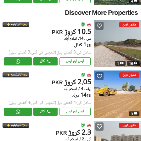
4
Discover More Properties
ٹائیٹینیم
مقبول ترین
10.5 کروڑ
PKR
سی ۔ 14, اسلام آباد
1 کنال
شامل کی:3 گھنٹے پہل
(تبدیلی کی گئی:3 گھنٹے پہلے)
ایس ایم ایس
کال
1
16
ٹائیٹینیم
مقبول ترین
2.05 کروڑ
PKR
ایف ۔ 14, اسلام آباد
14 مرلہ
شامل کی:4 گھنٹے پہل
(تبدیلی کی گئی:4 گھنٹے پہلے)
ایس ایم ایس
کال
3
ٹائیٹینیم
مقبول ترین
2.3 کروڑ
PKR
آئی ۔ 12, اسلام آباد