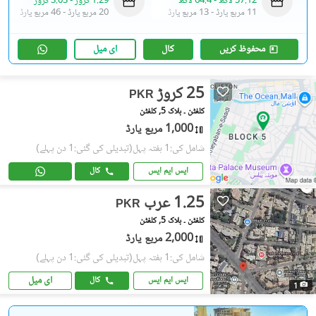
57.12 لاکھ
-
64.4 لاکھ
1.29 کروڑ
-
3.03 کروڑ
11 مربع یارڈ
-
13 مربع یارڈ
20 مربع یارڈ
-
46 مربع یارڈ
محفوظ کریں
کال
ای میل
25 کروڑ
PKR
کلفٹن ۔ بلاک 5, کلفٹن
1,000 مربع یارڈ
شامل کی:1 ہفتہ پہل
(تبدیلی کی گئی:1 دن پہلے)
ایس ایم ایس
کال
1.25 عرب
PKR
کلفٹن ۔ بلاک 5, کلفٹن
2,000 مربع یارڈ
شامل کی:1 ہفتہ پہل
(تبدیلی کی گئی:1 دن پہلے)
ای میل
ایس ایم ایس
کال
1