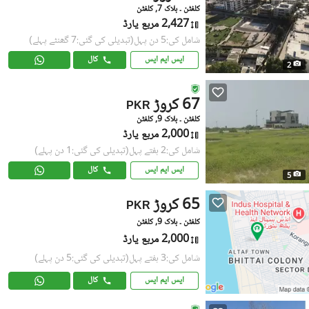
کلفٹن ۔ بلاک 7, کلفٹن
2,427 مربع یارڈ
شامل کی:5 دن پہل
(تبدیلی کی گئی:7 گھنٹے پہلے)
ایس ایم ایس
کال
2
67 کروڑ
PKR
کلفٹن ۔ بلاک 9, کلفٹن
2,000 مربع یارڈ
شامل کی:2 ہفتے پہل
(تبدیلی کی گئی:1 دن پہلے)
ایس ایم ایس
کال
5
65 کروڑ
PKR
کلفٹن ۔ بلاک 9, کلفٹن
2,000 مربع یارڈ
شامل کی:3 ہفتے پہل
(تبدیلی کی گئی:5 دن پہلے)
ایس ایم ایس
کال