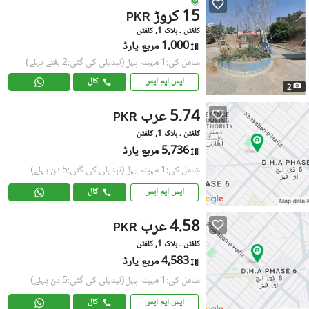
15 کروڑ
PKR
کلفٹن ۔ بلاک 1, کلفٹن
1,000 مربع یارڈ
شامل کی:1 مہینہ پہل
(تبدیلی کی گئی:2 ہفتے پہلے)
ایس ایم ایس
کال
2
5.74 عرب
PKR
کلفٹن ۔ بلاک 1, کلفٹن
5,736 مربع یارڈ
شامل کی:1 مہینہ پہل
(تبدیلی کی گئی:5 دن پہلے)
ایس ایم ایس
کال
4.58 عرب
PKR
کلفٹن ۔ بلاک 1, کلفٹن
4,583 مربع یارڈ
شامل کی:1 مہینہ پہل
(تبدیلی کی گئی:5 دن پہلے)
ایس ایم ایس
کال