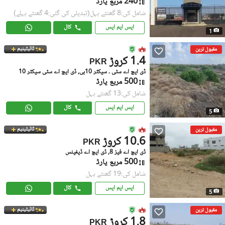
240 مربع یارڈ
شامل کی:8 گھنٹے پہل
(تبدیلی کی گئی:4 گھنٹے پہلے)
ایس ایم ایس
کال
1
ٹائیٹینیم
مقبول ترین
1.4 کروڑ
PKR
ڈی ایچ اے سٹی ۔ سیکٹر 10بی, ڈی ایچ اے سٹی سیکٹر 10
500 مربع یارڈ
شامل کی:13 گھنٹے پہل
ایس ایم ایس
کال
5
ٹائیٹینیم
مقبول ترین
10.6 کروڑ
PKR
ڈی ایچ اے فیز 8, ڈی ایچ اے ڈیفینس
500 مربع یارڈ
شامل کی:19 گھنٹے پہل
ایس ایم ایس
کال
5
ٹائیٹینیم
مقبول ترین
1.8 کروڑ
PKR