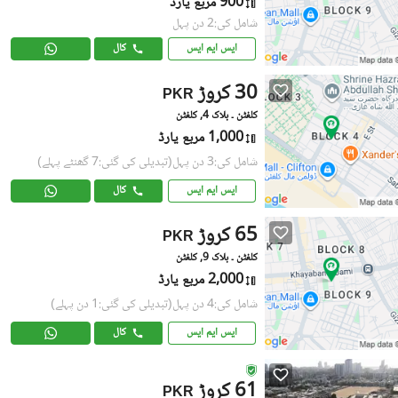
900 مربع یارڈ
شامل کی:2 دن پہل
ایس ایم ایس
کال
30 کروڑ
PKR
کلفٹن ۔ بلاک 4, کلفٹن
1,000 مربع یارڈ
شامل کی:3 دن پہل
(تبدیلی کی گئی:7 گھنٹے پہلے)
ایس ایم ایس
کال
65 کروڑ
PKR
کلفٹن ۔ بلاک 9, کلفٹن
2,000 مربع یارڈ
شامل کی:4 دن پہل
(تبدیلی کی گئی:1 دن پہلے)
ایس ایم ایس
کال
61 کروڑ
PKR